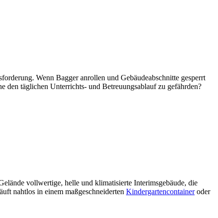
usforderung. Wenn Bagger anrollen und Gebäudeabschnitte gesperrt
ne den täglichen Unterrichts- und Betreuungsablauf zu gefährden?
 Gelände vollwertige, helle und klimatisierte Interimsgebäude, die
 läuft nahtlos in einem maßgeschneiderten
Kindergartencontainer
oder