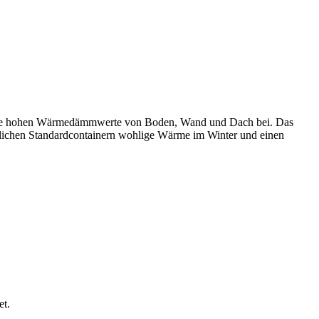
h die hohen Wärmedämmwerte von Boden, Wand und Dach bei. Das
ichen Standardcontainern wohlige Wärme im Winter und einen
et.