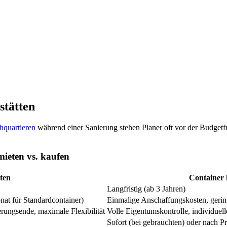
stätten
hquartieren
während einer Sanierung stehen Planer oft vor der Budgetfra
mieten vs. kaufen
ten
Container 
Langfristig (ab 3 Jahren)
nat für Standardcontainer)
Einmalige Anschaffungskosten, gerin
ungsende, maximale Flexibilität
Volle Eigentumskontrolle, individuel
Sofort (bei gebrauchten) oder nach P