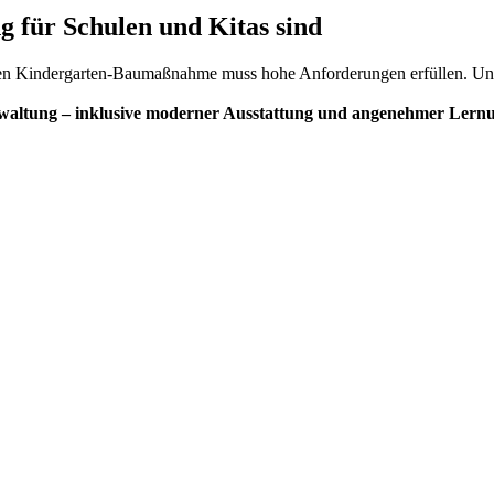
g für Schulen und Kitas sind
en Kindergarten-Baumaßnahme muss hohe Anforderungen erfüllen. Unse
erwaltung – inklusive moderner Ausstattung und angenehmer Ler