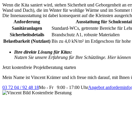
Wenn die Kita saniert wird, stehen Sicherheit und Geborgenheit an er
Wand und Dach), die im Winter für wohlige Wärme und im Sommer fü
Die Innenausstattung ist dabei konsequent auf die Kleinsten ausgerich
Anforderung
Ausstattung für Schulconta
Sanitäranlagen
Standard-WCs, getrennte Bereiche für Lehr
Sicherheitsdetails
Brandschutz A1, robuste Materialien
Belastbarkeit (Nutzlast)
Bis zu 4,0 kN/m² im Erdgeschoss für hohe
Ihre direkte Lösung für Kitas:
Nutzen Sie unsere Erfahrung für Ihre Schützlinge. Hier können 
Jetzt kostenfreie Projektberatung starten
Mein Name ist Vincent Krämer und ich freue mich darauf, mit Ihnen ü
03 72 04 / 92 48 18
Mo - Fr 9:00 - 17:00 Uhr
Angebot anfordern
info