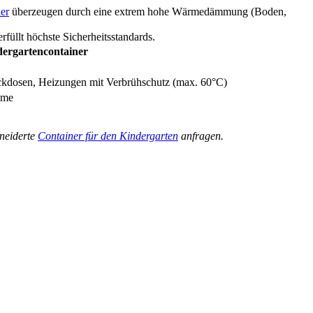
er
überzeugen durch eine extrem hohe Wärmedämmung (Boden,
rfüllt höchste Sicherheitsstandards.
dergartencontainer
ckdosen, Heizungen mit Verbrühschutz (max. 60°C)
ume
neiderte
Container für den Kindergarten
anfragen.