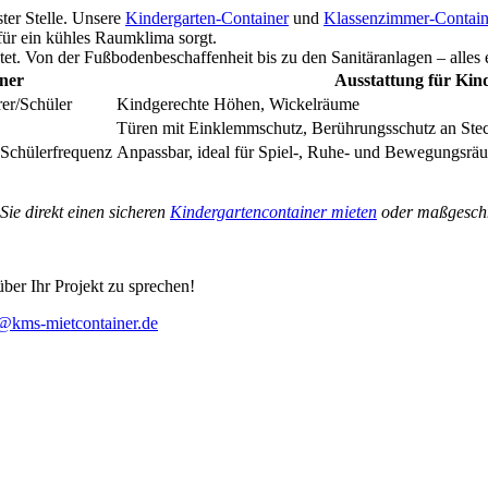
ster Stelle. Unsere
Kindergarten-Container
und
Klassenzimmer-Contain
r ein kühles Raumklima sorgt.
tet. Von der Fußbodenbeschaffenheit bis zu den Sanitäranlagen – alles e
iner
Ausstattung für Kin
er/Schüler
Kindgerechte Höhen, Wickelräume
Türen mit Einklemmschutz, Berührungsschutz an Ste
 Schülerfrequenz
Anpassbar, ideal für Spiel-, Ruhe- und Bewegungsrä
Sie direkt einen sicheren
Kindergartencontainer mieten
oder maßgesch
ber Ihr Projekt zu sprechen!
@kms-mietcontainer.de