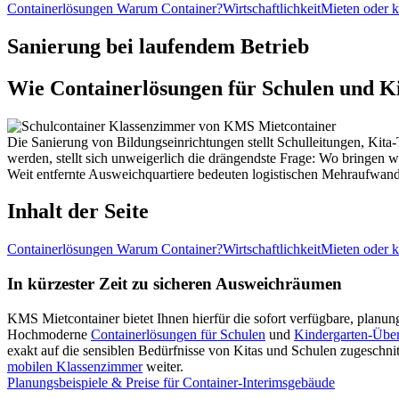
Containerlösungen
Warum Container?
Wirtschaftlichkeit
Mieten oder 
Sanierung bei laufendem Betrieb
Wie Containerlösungen für Schulen und Ki
Die Sanierung von Bildungseinrichtungen stellt Schulleitungen, Kit
werden, stellt sich unweigerlich die drängendste Frage: Wo bringen 
Weit entfernte Ausweichquartiere bedeuten logistischen Mehraufwand
Inhalt der Seite
Containerlösungen
Warum Container?
Wirtschaftlichkeit
Mieten oder 
In kürzester Zeit zu sicheren Ausweichräumen
KMS Mietcontainer bietet Ihnen hierfür die sofort verfügbare, planun
Hochmoderne
Containerlösungen für Schulen
und
Kindergarten-Übe
exakt auf die sensiblen Bedürfnisse von Kitas und Schulen zugeschnitt
mobilen Klassenzimmer
weiter.
Planungsbeispiele & Preise für Container-Interimsgebäude