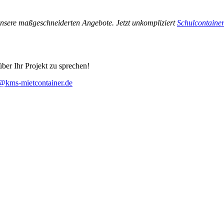
 unsere maßgeschneiderten Angebote. Jetzt unkompliziert
Schulcontainer
ber Ihr Projekt zu sprechen!
@kms-mietcontainer.de