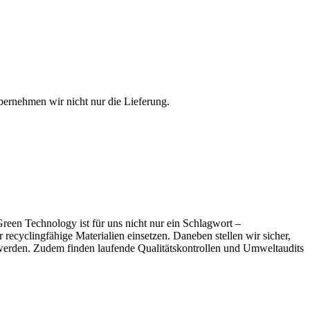
bernehmen wir nicht nur die Lieferung.
een Technology ist für uns nicht nur ein Schlagwort –
ecyclingfähige Materialien einsetzen. Daneben stellen wir sicher,
t werden. Zudem finden laufende Qualitätskontrollen und Umweltaudits