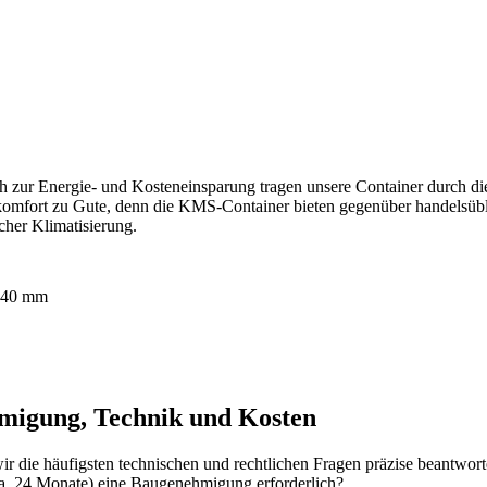
ich zur Energie- und Kosteneinsparung tragen unsere Container durc
omfort zu Gute, denn die KMS-Container bieten gegenüber handelsübl
icher Klimatisierung.
 140 mm
migung, Technik und Kosten
die häufigsten technischen und rechtlichen Fragen präzise beantwort
ca. 24 Monate) eine Baugenehmigung erforderlich?