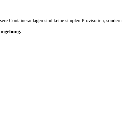
re Containeranlagen sind keine simplen Provisorien, sondern
numgebung.