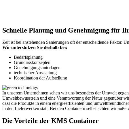
Schnelle Planung und Genehmigung für Ih
Zeit ist bei anstehenden Sanierungen oft der entscheidende Faktor. 
Wir unterstützen Sie deshalb bei:
Bedarfsplanung
Grundrisskonzepten
Genehmigungsunterlagen
technischer Ausstattung
Koordination der Aufstellung
In unserem Unternehmen sehen wir uns besonders der Umwelt gegenübe
Umweltbewusstsein und eine Verantwortung der Natur gegenüber wird a
dass die Produkte in einem energieeffizienten und umweltfreundliche
in den Lieferwerken statt. Bei den Containern selbst achten wir auße
Die Vorteile der KMS Container