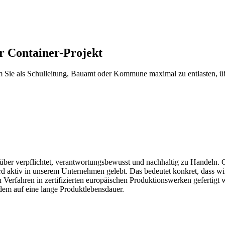
r Container-Projekt
Um Sie als Schulleitung, Bauamt oder Kommune maximal zu entlasten, ü
r verpflichtet, verantwortungsbewusst und nachhaltig zu Handeln. Gr
ktiv in unserem Unternehmen gelebt. Das bedeutet konkret, dass wir r
n Verfahren in zertifizierten europäischen Produktionswerken gefertig
rdem auf eine lange Produktlebensdauer.