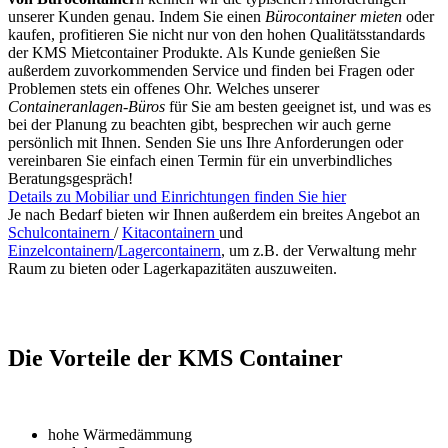
unserer Kunden genau. Indem Sie einen
Bürocontainer mieten
oder
kaufen, profitieren Sie nicht nur von den hohen Qualitätsstandards
der KMS Mietcontainer Produkte. Als Kunde genießen Sie
außerdem zuvorkommenden Service und finden bei Fragen oder
Problemen stets ein offenes Ohr. Welches unserer
Containeranlagen-Büros
für Sie am besten geeignet ist, und was es
bei der Planung zu beachten gibt, besprechen wir auch gerne
persönlich mit Ihnen. Senden Sie uns Ihre Anforderungen oder
vereinbaren Sie einfach einen Termin für ein unverbindliches
Beratungsgespräch!
Details zu Mobiliar und Einrichtungen finden Sie hier
Je nach Bedarf bieten wir Ihnen außerdem ein breites Angebot an
Schulcontainern
/
Kitacontainern
und
Einzelcontainern
/
Lagercontainern
, um z.B. der Verwaltung mehr
Raum zu bieten oder Lagerkapazitäten auszuweiten.
Die Vorteile der KMS Container
hohe Wärmedämmung