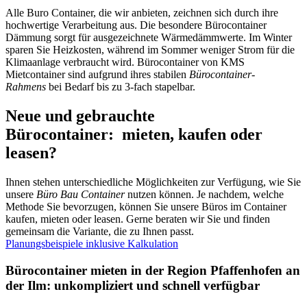
Alle Buro Container, die wir anbieten, zeichnen sich durch ihre
hochwertige Verarbeitung aus. Die besondere Bürocontainer
Dämmung sorgt für ausgezeichnete Wärmedämmwerte. Im Winter
sparen Sie Heizkosten, während im Sommer weniger Strom für die
Klimaanlage verbraucht wird. Bürocontainer von KMS
Mietcontainer sind aufgrund ihres stabilen
Bürocontainer-
Rahmens
bei Bedarf bis zu 3-fach stapelbar.
Neue und gebrauchte
Bürocontainer: mieten, kaufen oder
leasen?
Ihnen stehen unterschiedliche Möglichkeiten zur Verfügung, wie Sie
unsere
Büro Bau Container
nutzen können. Je nachdem, welche
Methode Sie bevorzugen, können Sie unsere Büros im Container
kaufen, mieten oder leasen. Gerne beraten wir Sie und finden
gemeinsam die Variante, die zu Ihnen passt.
Planungsbeispiele inklusive Kalkulation
Bürocontainer mieten in der Region Pfaffenhofen an
der Ilm: unkompliziert und schnell verfügbar