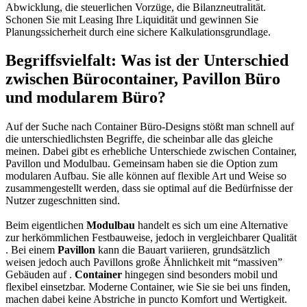
Abwicklung, die steuerlichen Vorzüge, die Bilanzneutralität.
Schonen Sie mit Leasing Ihre Liquidität und gewinnen Sie
Planungssicherheit durch eine sichere Kalkulationsgrundlage.
Begriffsvielfalt: Was ist der Unterschied
zwischen Bürocontainer, Pavillon Büro
und modularem Büro?
Auf der Suche nach Container Büro-Designs stößt man schnell auf
die unterschiedlichsten Begriffe, die scheinbar alle das gleiche
meinen. Dabei gibt es erhebliche Unterschiede zwischen Container,
Pavillon und Modulbau. Gemeinsam haben sie die Option zum
modularen Aufbau. Sie alle können auf flexible Art und Weise so
zusammengestellt werden, dass sie optimal auf die Bedürfnisse der
Nutzer zugeschnitten sind.
Beim eigentlichen
Modulbau
handelt es sich um eine Alternative
zur herkömmlichen Festbauweise, jedoch in vergleichbarer Qualität
. Bei einem
Pavillon
kann die Bauart variieren, grundsätzlich
weisen jedoch auch Pavillons große Ähnlichkeit mit “massiven”
Gebäuden auf .
Container
hingegen sind besonders mobil und
flexibel einsetzbar. Moderne Container, wie Sie sie bei uns finden,
machen dabei keine Abstriche in puncto Komfort und Wertigkeit.