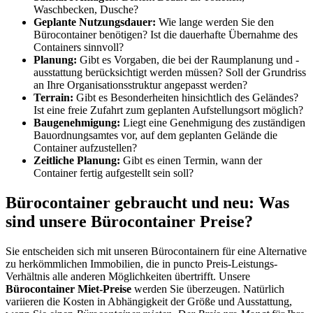
Waschbecken, Dusche?
Geplante Nutzungsdauer:
Wie lange werden Sie den
Bürocontainer benötigen? Ist die dauerhafte Übernahme des
Containers sinnvoll?
Planung:
Gibt es Vorgaben, die bei der Raumplanung und -
ausstattung berücksichtigt werden müssen? Soll der Grundriss
an Ihre Organisationsstruktur angepasst werden?
Terrain:
Gibt es Besonderheiten hinsichtlich des Geländes?
Ist eine freie Zufahrt zum geplanten Aufstellungsort möglich?
Baugenehmigung:
Liegt eine Genehmigung des zuständigen
Bauordnungsamtes vor, auf dem geplanten Gelände die
Container aufzustellen?
Zeitliche Planung:
Gibt es einen Termin, wann der
Container fertig aufgestellt sein soll?
Bürocontainer gebraucht und neu: Was
sind unsere Bürocontainer Preise?
Sie entscheiden sich mit unseren Bürocontainern für eine Alternative
zu herkömmlichen Immobilien, die in puncto Preis-Leistungs-
Verhältnis alle anderen Möglichkeiten übertrifft. Unsere
Bürocontainer Miet-Preise
werden Sie überzeugen. Natürlich
variieren die Kosten in Abhängigkeit der Größe und Ausstattung,