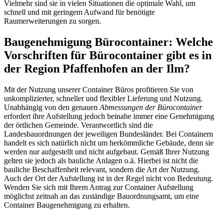
Vielmehr sind sie in vielen Situationen die optimale Wahl, um
schnell und mit geringem Aufwand für benötigte
Raumerweiterungen zu sorgen.
Baugenehmigung Bürocontainer: Welche
Vorschriften für Bürocontainer gibt es in
der Region Pfaffenhofen an der Ilm?
Mit der Nutzung unserer Container Büros profitieren Sie von
unkomplizierter, schneller und flexibler Lieferung und Nutzung.
Unabhängig von den genauen
Abmessungen der Bürocontainer
erfordert ihre Aufstellung jedoch beinahe immer eine Genehmigung
der örtlichen Gemeinde. Verantwortlich sind die
Landesbauordnungen der jeweiligen Bundesländer. Bei Containern
handelt es sich natürlich nicht um herkömmliche Gebäude, denn sie
werden nur aufgestellt und nicht aufgebaut. Gemäß Ihrer Nutzung
gelten sie jedoch als bauliche Anlagen o.ä. Hierbei ist nicht die
bauliche Beschaffenheit relevant, sondern die Art der Nutzung.
Auch der Ort der Aufstellung ist in der Regel nicht von Bedeutung.
Wenden Sie sich mit Ihrem Antrag zur Container Aufstellung
möglichst zeitnah an das zuständige Bauordnungsamt, um eine
Container Baugenehmigung zu erhalten.