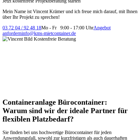
Jetzt kostenfreie Projektberatung starten
Mein Name ist Vincent Krämer und ich freue mich darauf, mit Ihnen
über Ihr Projekt zu sprechen!
03 72 04 / 92 48 18
Mo - Fr 9:00 - 17:00 Uhr
Angebot
anfordern
info@kms-mietcontainer.de
Containeranlage Bürocontainer:
Warum sind wir der ideale Partner für
flexiblen Platzbedarf?
Sie finden bei uns hochwertige Bürocontainer für jeden
Anwendungsfall, sowohl zur kurzfristigen als auch dauerhaften