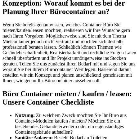
Konzeption: Worauf kommt es bei der
Planung Ihrer Bürocontainer an?
Wenn Sie bereits genau wissen, welches Container Büro Sie
mieten/kaufen/leasen möchten, realisieren wir Ihre Wünsche gern
nach Ihren Vorgaben. Möglicherweise sind Sie mit dem Thema
Mietcontainer jedoch nicht vertraut und möchten sich deshalb
professionell beraten lassen. Schließlich können Themen wie
Geländebeschaffenheit, Realisierbarkeit und rechtliche Fragen Laien
schnell überfordern und Ihr Projekt unnötigerweise ins Stocken
geraten. Teilen Sie uns zunächst Ihren Bedarf mit und sagen Sie uns,
worauf Sie bei Ihrem Bürocontainer Wert legen. Basierend darauf
erstellen wir ein Konzept und planen anschließend gemeinsam mit
Ihnen, wie genau Ihr Bürocontainer aussehen soll.
Büro Container mieten / kaufen / leasen:
Unsere Container Checkliste
Nutzung:
Zu welchem Zweck möchten Sie Ihr Büro aus
Container-Modulen kaufen / mieten? Möchten Sie ein
bestehendes Gebäude erweitern oder ein eigenständiges
Containergebäude aufstellen?
Sanitäre Anlagen:
Besteht Bedarf an Toiletten,