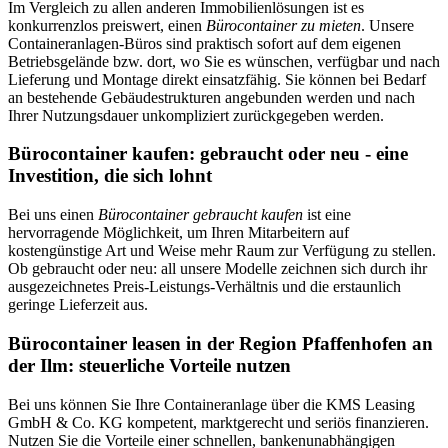
Im Vergleich zu allen anderen Immobilienlösungen ist es
konkurrenzlos preiswert, einen
Bürocontainer zu mieten
. Unsere
Containeranlagen-Büros sind praktisch sofort auf dem eigenen
Betriebsgelände bzw. dort, wo Sie es wünschen, verfügbar und nach
Lieferung und Montage direkt einsatzfähig. Sie können bei Bedarf
an bestehende Gebäudestrukturen angebunden werden und nach
Ihrer Nutzungsdauer unkompliziert zurückgegeben werden.
Bürocontainer kaufen: gebraucht oder neu - eine
Investition, die sich lohnt
Bei uns einen
Bürocontainer gebraucht kaufen
ist eine
hervorragende Möglichkeit, um Ihren Mitarbeitern auf
kostengünstige Art und Weise mehr Raum zur Verfügung zu stellen.
Ob gebraucht oder neu: all unsere Modelle zeichnen sich durch ihr
ausgezeichnetes Preis-Leistungs-Verhältnis und die erstaunlich
geringe Lieferzeit aus.
Bürocontainer leasen in der Region Pfaffenhofen an
der Ilm: steuerliche Vorteile nutzen
Bei uns können Sie Ihre Containeranlage über die KMS Leasing
GmbH & Co. KG kompetent, marktgerecht und seriös finanzieren.
Nutzen Sie die Vorteile einer schnellen, bankenunabhängigen