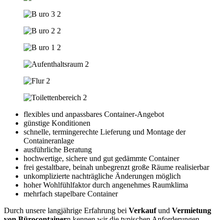
flexibles und anpassbares Container-Angebot
günstige Konditionen
schnelle, termingerechte Lieferung und Montage der
Containeranlage
ausführliche Beratung
hochwertige, sichere und gut gedämmte Container
frei gestaltbare, beinah unbegrenzt große Räume realisierbar
unkomplizierte nachträgliche Änderungen möglich
hoher Wohlfühlfaktor durch angenehmes Raumklima
mehrfach stapelbare Container
Durch unsere langjährige Erfahrung bei
Verkauf
und
Vermietung
von Bürocontainer
n kennen wir die typischen Anforderungen