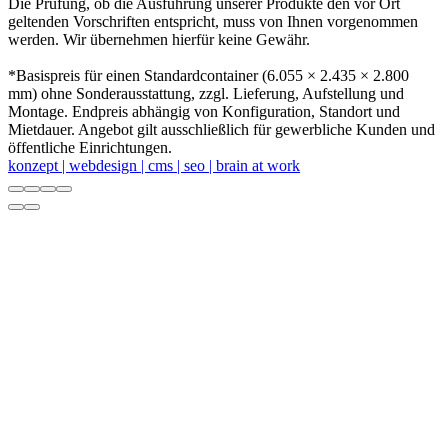
Die Prüfung, ob die Ausführung unserer Produkte den vor Ort
geltenden Vorschriften entspricht, muss von Ihnen vorgenommen
werden. Wir übernehmen hierfür keine Gewähr.
*Basispreis für einen Standardcontainer (6.055 × 2.435 × 2.800
mm) ohne Sonderausstattung, zzgl. Lieferung, Aufstellung und
Montage. Endpreis abhängig von Konfiguration, Standort und
Mietdauer. Angebot gilt ausschließlich für gewerbliche Kunden und
öffentliche Einrichtungen.
konzept | webdesign | cms | seo | brain at work