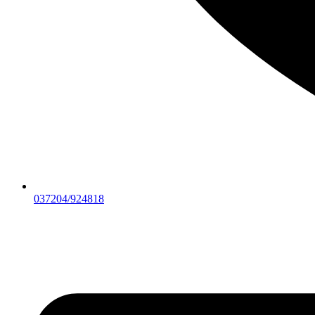
037204/924818