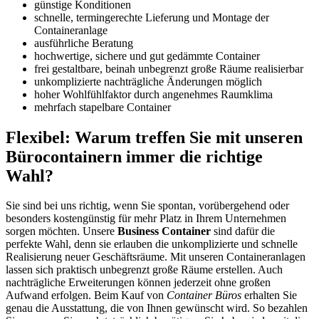
günstige Konditionen
schnelle, termingerechte Lieferung und Montage der
Containeranlage
ausführliche Beratung
hochwertige, sichere und gut gedämmte Container
frei gestaltbare, beinah unbegrenzt große Räume realisierbar
unkomplizierte nachträgliche Änderungen möglich
hoher Wohlfühlfaktor durch angenehmes Raumklima
mehrfach stapelbare Container
Flexibel: Warum treffen Sie mit unseren
Bürocontainern immer die richtige
Wahl?
Sie sind bei uns richtig, wenn Sie spontan, vorübergehend oder
besonders kostengünstig für mehr Platz in Ihrem Unternehmen
sorgen möchten. Unsere
Business Container
sind dafür die
perfekte Wahl, denn sie erlauben die unkomplizierte und schnelle
Realisierung neuer Geschäftsräume. Mit unseren Containeranlagen
lassen sich praktisch unbegrenzt große Räume erstellen. Auch
nachträgliche Erweiterungen können jederzeit ohne großen
Aufwand erfolgen. Beim Kauf von
Container Büros
erhalten Sie
genau die Ausstattung, die von Ihnen gewünscht wird. So bezahlen