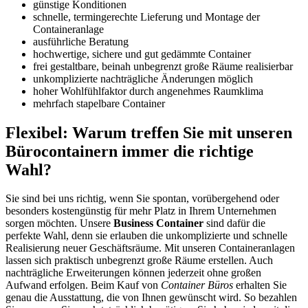
günstige Konditionen
schnelle, termingerechte Lieferung und Montage der
Containeranlage
ausführliche Beratung
hochwertige, sichere und gut gedämmte Container
frei gestaltbare, beinah unbegrenzt große Räume realisierbar
unkomplizierte nachträgliche Änderungen möglich
hoher Wohlfühlfaktor durch angenehmes Raumklima
mehrfach stapelbare Container
Flexibel: Warum treffen Sie mit unseren
Bürocontainern immer die richtige
Wahl?
Sie sind bei uns richtig, wenn Sie spontan, vorübergehend oder
besonders kostengünstig für mehr Platz in Ihrem Unternehmen
sorgen möchten. Unsere
Business Container
sind dafür die
perfekte Wahl, denn sie erlauben die unkomplizierte und schnelle
Realisierung neuer Geschäftsräume. Mit unseren Containeranlagen
lassen sich praktisch unbegrenzt große Räume erstellen. Auch
nachträgliche Erweiterungen können jederzeit ohne großen
Aufwand erfolgen. Beim Kauf von
Container Büros
erhalten Sie
genau die Ausstattung, die von Ihnen gewünscht wird. So bezahlen