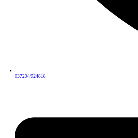
037204/924818