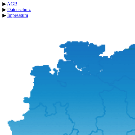
▶
AGB
▶
Datenschutz
▶
Impressum