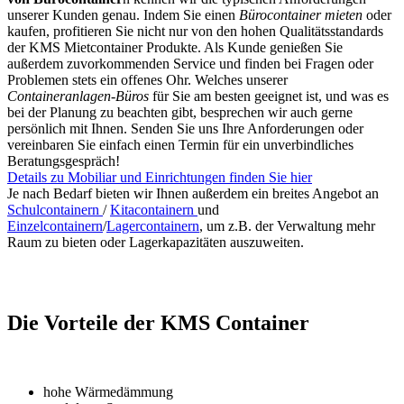
unserer Kunden genau. Indem Sie einen
Bürocontainer mieten
oder
kaufen, profitieren Sie nicht nur von den hohen Qualitätsstandards
der KMS Mietcontainer Produkte. Als Kunde genießen Sie
außerdem zuvorkommenden Service und finden bei Fragen oder
Problemen stets ein offenes Ohr. Welches unserer
Containeranlagen-Büros
für Sie am besten geeignet ist, und was es
bei der Planung zu beachten gibt, besprechen wir auch gerne
persönlich mit Ihnen. Senden Sie uns Ihre Anforderungen oder
vereinbaren Sie einfach einen Termin für ein unverbindliches
Beratungsgespräch!
Details zu Mobiliar und Einrichtungen finden Sie hier
Je nach Bedarf bieten wir Ihnen außerdem ein breites Angebot an
Schulcontainern
/
Kitacontainern
und
Einzelcontainern
/
Lagercontainern
, um z.B. der Verwaltung mehr
Raum zu bieten oder Lagerkapazitäten auszuweiten.
Die Vorteile der KMS Container
hohe Wärmedämmung