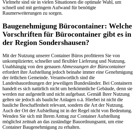
Vielmehr sind sie in vielen Situationen die optimale Wahl, um
schnell und mit geringem Aufwand für benötigte
Raumerweiterungen zu sorgen.
Baugenehmigung Bürocontainer: Welche
Vorschriften für Bürocontainer gibt es in
der Region Sondershausen?
Mit der Nutzung unserer Container Büros profitieren Sie von
unkomplizierter, schneller und flexibler Lieferung und Nutzung.
Unabhängig von den genauen
Abmessungen der Bürocontainer
erfordert ihre Aufstellung jedoch beinahe immer eine Genehmigung
der örtlichen Gemeinde. Verantwortlich sind die
Landesbauordnungen der jeweiligen Bundesländer. Bei Containern
handelt es sich natürlich nicht um herkömmliche Gebäude, denn sie
werden nur aufgestellt und nicht aufgebaut. Gemäß Ihrer Nutzung
gelten sie jedoch als bauliche Anlagen o.ä. Hierbei ist nicht die
bauliche Beschaffenheit relevant, sondern die Art der Nutzung.
Auch der Ort der Aufstellung ist in der Regel nicht von Bedeutung.
Wenden Sie sich mit Ihrem Antrag zur Container Aufstellung
möglichst zeitnah an das zuständige Bauordnungsamt, um eine
Container Baugenehmigung zu erhalten.