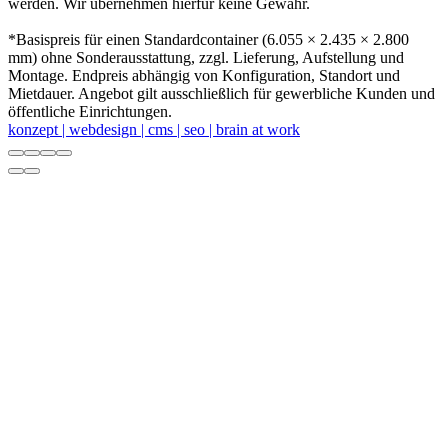
werden. Wir übernehmen hierfür keine Gewähr.
*Basispreis für einen Standardcontainer (6.055 × 2.435 × 2.800
mm) ohne Sonderausstattung, zzgl. Lieferung, Aufstellung und
Montage. Endpreis abhängig von Konfiguration, Standort und
Mietdauer. Angebot gilt ausschließlich für gewerbliche Kunden und
öffentliche Einrichtungen.
konzept | webdesign | cms | seo | brain at work