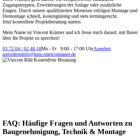
Zugangstreppen, Erweiterungen der Anlage oder zusätzliche
Etagen. Durch unsere qualifizierten Monteure erfolgen Montage und
Demontage schnell, kostengünstig und stets termingerecht.
Jetzt kostenfreie Projektberatung starten
Mein Name ist Vincent Krämer und ich freue mich darauf, mit Ihnen
über Ihr Projekt zu sprechen!
03 72 04 / 92 48 18
Mo - Fr 9:00 - 17:00 Uhr
Angebot
anfordern
info@kms-mietcontainer.de
FAQ: Häufige Fragen und Antworten zu
Baugenehmigung, Technik & Montage