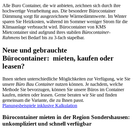
Alle Buro Container, die wir anbieten, zeichnen sich durch ihre
hochwertige Verarbeitung aus. Die besondere Bürocontainer
Dämmung sorgt für ausgezeichnete Wärmedämmwerte. Im Winter
sparen Sie Heizkosten, während im Sommer weniger Strom für die
Klimaanlage verbraucht wird. Bürocontainer von KMS
Mietcontainer sind aufgrund ihres stabilen
Bürocontainer-
Rahmens
bei Bedarf bis zu 3-fach stapelbar.
Neue und gebrauchte
Bürocontainer: mieten, kaufen oder
leasen?
Ihnen stehen unterschiedliche Möglichkeiten zur Verfügung, wie Sie
unsere
Büro Bau Container
nutzen können. Je nachdem, welche
Methode Sie bevorzugen, können Sie unsere Büros im Container
kaufen, mieten oder leasen. Gerne beraten wir Sie und finden
gemeinsam die Variante, die zu Ihnen passt.
Planungsbeispiele inklusive Kalkulation
Bürocontainer mieten in der Region Sondershausen:
unkompliziert und schnell verfügbar