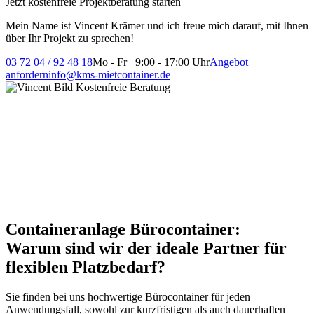
Jetzt kostenfreie Projektberatung starten
Mein Name ist Vincent Krämer und ich freue mich darauf, mit Ihnen
über Ihr Projekt zu sprechen!
03 72 04 / 92 48 18
Mo - Fr 9:00 - 17:00 Uhr
Angebot
anfordern
info@kms-mietcontainer.de
Containeranlage Bürocontainer:
Warum sind wir der ideale Partner für
flexiblen Platzbedarf?
Sie finden bei uns hochwertige Bürocontainer für jeden
Anwendungsfall, sowohl zur kurzfristigen als auch dauerhaften