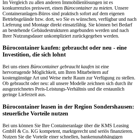
Im Vergleich zu allen anderen Immobilienlösungen ist es
konkurrenzlos preiswert, einen
Bürocontainer zu mieten
. Unsere
Containeranlagen-Büros sind praktisch sofort auf dem eigenen
Betriebsgelände bzw. dort, wo Sie es wünschen, verfügbar und nach
Lieferung und Montage direkt einsatzfähig. Sie können bei Bedarf
an bestehende Gebäudestrukturen angebunden werden und nach
Ihrer Nutzungsdauer unkompliziert zurückgegeben werden.
Bürocontainer kaufen: gebraucht oder neu - eine
Investition, die sich lohnt
Bei uns einen
Bürocontainer gebraucht kaufen
ist eine
hervorragende Möglichkeit, um Ihren Mitarbeitern auf
kostengünstige Art und Weise mehr Raum zur Verfügung zu stellen.
Ob gebraucht oder neu: all unsere Modelle zeichnen sich durch ihr
ausgezeichnetes Preis-Leistungs-Verhältnis und die erstaunlich
geringe Lieferzeit aus.
Bürocontainer leasen in der Region Sondershausen:
steuerliche Vorteile nutzen
Bei uns können Sie Ihre Containeranlage über die KMS Leasing
GmbH & Co. KG kompetent, marktgerecht und seriös finanzieren.
Nutzen Sie die Vorteile einer schnellen, bankenunabhängigen