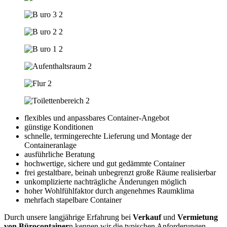
flexibles und anpassbares Container-Angebot
günstige Konditionen
schnelle, termingerechte Lieferung und Montage der
Containeranlage
ausführliche Beratung
hochwertige, sichere und gut gedämmte Container
frei gestaltbare, beinah unbegrenzt große Räume realisierbar
unkomplizierte nachträgliche Änderungen möglich
hoher Wohlfühlfaktor durch angenehmes Raumklima
mehrfach stapelbare Container
Durch unsere langjährige Erfahrung bei
Verkauf
und
Vermietung
von Bürocontainer
n kennen wir die typischen Anforderungen