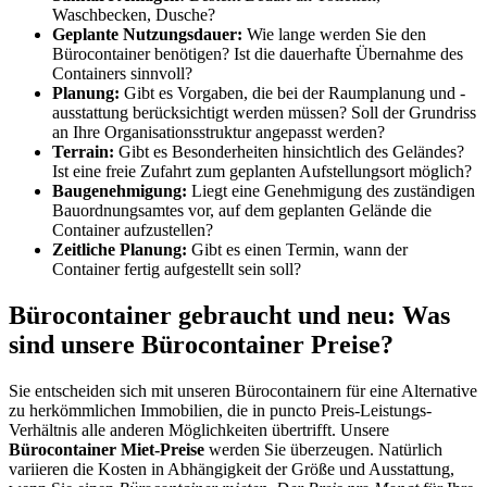
Waschbecken, Dusche?
Geplante Nutzungsdauer:
Wie lange werden Sie den
Bürocontainer benötigen? Ist die dauerhafte Übernahme des
Containers sinnvoll?
Planung:
Gibt es Vorgaben, die bei der Raumplanung und -
ausstattung berücksichtigt werden müssen? Soll der Grundriss
an Ihre Organisationsstruktur angepasst werden?
Terrain:
Gibt es Besonderheiten hinsichtlich des Geländes?
Ist eine freie Zufahrt zum geplanten Aufstellungsort möglich?
Baugenehmigung:
Liegt eine Genehmigung des zuständigen
Bauordnungsamtes vor, auf dem geplanten Gelände die
Container aufzustellen?
Zeitliche Planung:
Gibt es einen Termin, wann der
Container fertig aufgestellt sein soll?
Bürocontainer gebraucht und neu: Was
sind unsere Bürocontainer Preise?
Sie entscheiden sich mit unseren Bürocontainern für eine Alternative
zu herkömmlichen Immobilien, die in puncto Preis-Leistungs-
Verhältnis alle anderen Möglichkeiten übertrifft. Unsere
Bürocontainer Miet-Preise
werden Sie überzeugen. Natürlich
variieren die Kosten in Abhängigkeit der Größe und Ausstattung,