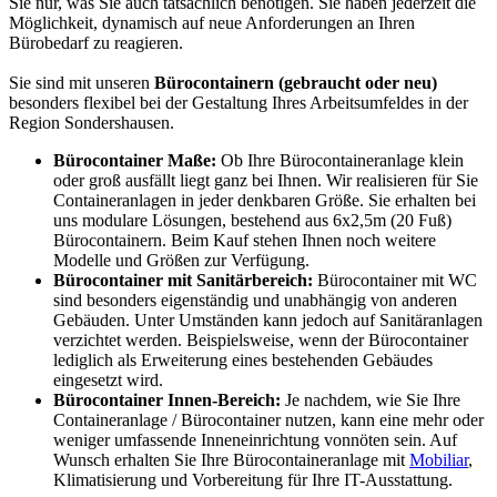
Sie nur, was Sie auch tatsächlich benötigen. Sie haben jederzeit die
Möglichkeit, dynamisch auf neue Anforderungen an Ihren
Bürobedarf zu reagieren.
Sie sind mit unseren
Bürocontainern (gebraucht oder neu)
besonders flexibel bei der Gestaltung Ihres Arbeitsumfeldes in der
Region Sondershausen.
Bürocontainer Maße:
Ob Ihre Bürocontaineranlage klein
oder groß ausfällt liegt ganz bei Ihnen. Wir realisieren für Sie
Containeranlagen in jeder denkbaren Größe. Sie erhalten bei
uns modulare Lösungen, bestehend aus 6x2,5m (20 Fuß)
Bürocontainern. Beim Kauf stehen Ihnen noch weitere
Modelle und Größen zur Verfügung.
Bürocontainer mit Sanitärbereich:
Bürocontainer mit WC
sind besonders eigenständig und unabhängig von anderen
Gebäuden. Unter Umständen kann jedoch auf Sanitäranlagen
verzichtet werden. Beispielsweise, wenn der Bürocontainer
lediglich als Erweiterung eines bestehenden Gebäudes
eingesetzt wird.
Bürocontainer Innen-Bereich:
Je nachdem, wie Sie Ihre
Containeranlage / Bürocontainer nutzen, kann eine mehr oder
weniger umfassende Inneneinrichtung vonnöten sein. Auf
Wunsch erhalten Sie Ihre Bürocontaineranlage mit
Mobiliar
,
Klimatisierung und Vorbereitung für Ihre IT-Ausstattung.