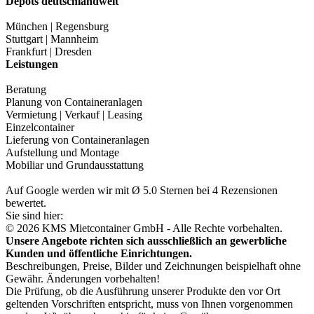
Depots deutschlandweit
München | Regensburg
Stuttgart | Mannheim
Frankfurt | Dresden
Leistungen
Beratung
Planung von Containeranlagen
Vermietung | Verkauf | Leasing
Einzelcontainer
Lieferung von Containeranlagen
Aufstellung und Montage
Mobiliar und Grundausstattung
Auf Google werden wir mit Ø 5.0 Sternen bei 4 Rezensionen
bewertet.
Sie sind hier:
© 2026 KMS Mietcontainer GmbH - Alle Rechte vorbehalten.
Unsere Angebote richten sich ausschließlich an gewerbliche
Kunden und öffentliche Einrichtungen.
Beschreibungen, Preise, Bilder und Zeichnungen beispielhaft ohne
Gewähr. Änderungen vorbehalten!
Die Prüfung, ob die Ausführung unserer Produkte den vor Ort
geltenden Vorschriften entspricht, muss von Ihnen vorgenommen