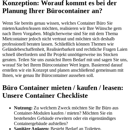
Konzeption: Worauf kommt es bei der
Planung Ihrer Bürocontainer an?
Wenn Sie bereits genau wissen, welches Container Büro Sie
mieten/kaufen/leasen möchten, realisieren wir Ihre Wünsche gern
nach Ihren Vorgaben. Möglicherweise sind Sie mit dem Thema
Mietcontainer jedoch nicht vertraut und möchten sich deshalb
professionell beraten lassen. Schließlich können Themen wie
Geländebeschaffenheit, Realisierbarkeit und rechtliche Fragen Laien
schnell überfordern und Ihr Projekt unnötigerweise ins Stocken
geraten. Teilen Sie uns zunächst Ihren Bedarf mit und sagen Sie uns,
worauf Sie bei Ihrem Bürocontainer Wert legen. Basierend darauf
erstellen wir ein Konzept und planen anschließend gemeinsam mit
Ihnen, wie genau Ihr Bürocontainer aussehen soll.
Büro Container mieten / kaufen / leasen:
Unsere Container Checkliste
Nutzung:
Zu welchem Zweck möchten Sie Ihr Büro aus
Container-Modulen kaufen / mieten? Möchten Sie ein
bestehendes Gebäude erweitern oder ein eigenständiges
Containergebäude aufstellen?
Sanitäre Anlagen:
Besteht Bedarf an Toiletten,