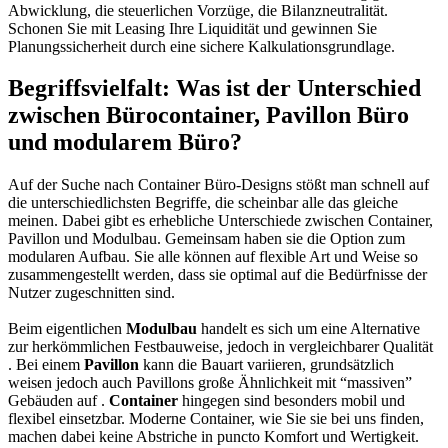
Abwicklung, die steuerlichen Vorzüge, die Bilanzneutralität.
Schonen Sie mit Leasing Ihre Liquidität und gewinnen Sie
Planungssicherheit durch eine sichere Kalkulationsgrundlage.
Begriffsvielfalt: Was ist der Unterschied
zwischen Bürocontainer, Pavillon Büro
und modularem Büro?
Auf der Suche nach Container Büro-Designs stößt man schnell auf
die unterschiedlichsten Begriffe, die scheinbar alle das gleiche
meinen. Dabei gibt es erhebliche Unterschiede zwischen Container,
Pavillon und Modulbau. Gemeinsam haben sie die Option zum
modularen Aufbau. Sie alle können auf flexible Art und Weise so
zusammengestellt werden, dass sie optimal auf die Bedürfnisse der
Nutzer zugeschnitten sind.
Beim eigentlichen
Modulbau
handelt es sich um eine Alternative
zur herkömmlichen Festbauweise, jedoch in vergleichbarer Qualität
. Bei einem
Pavillon
kann die Bauart variieren, grundsätzlich
weisen jedoch auch Pavillons große Ähnlichkeit mit “massiven”
Gebäuden auf .
Container
hingegen sind besonders mobil und
flexibel einsetzbar. Moderne Container, wie Sie sie bei uns finden,
machen dabei keine Abstriche in puncto Komfort und Wertigkeit.