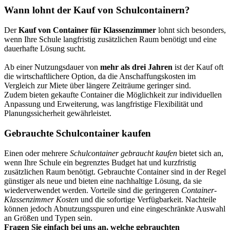
Wann lohnt der Kauf von Schulcontainern?
Der
Kauf von Container für Klassenzimmer
lohnt sich besonders,
wenn Ihre Schule langfristig zusätzlichen Raum benötigt und eine
dauerhafte Lösung sucht.
Ab einer Nutzungsdauer von
mehr als drei Jahren
ist der Kauf oft
die wirtschaftlichere Option, da die Anschaffungskosten im
Vergleich zur Miete über längere Zeiträume geringer sind.
Zudem bieten gekaufte Container die Möglichkeit zur individuellen
Anpassung und Erweiterung, was langfristige Flexibilität und
Planungssicherheit gewährleistet.
Gebrauchte Schulcontainer kaufen
Einen oder mehrere
Schulcontainer gebraucht kaufen
bietet sich an,
wenn Ihre Schule ein begrenztes Budget hat und kurzfristig
zusätzlichen Raum benötigt. Gebrauchte Container sind in der Regel
günstiger als neue und bieten eine nachhaltige Lösung, da sie
wiederverwendet werden. Vorteile sind die geringeren
Container-
Klassenzimmer Kosten
und die sofortige Verfügbarkeit. Nachteile
können jedoch Abnutzungsspuren und eine eingeschränkte Auswahl
an Größen und Typen sein.
Fragen Sie einfach bei uns an, welche gebrauchten