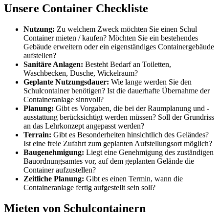
Unsere Container Checkliste
Nutzung:
Zu welchem Zweck möchten Sie einen Schul
Container mieten / kaufen? Möchten Sie ein bestehendes
Gebäude erweitern oder ein eigenständiges Containergebäude
aufstellen?
Sanitäre Anlagen:
Besteht Bedarf an Toiletten,
Waschbecken, Dusche, Wickelraum?
Geplante Nutzungsdauer:
Wie lange werden Sie den
Schulcontainer benötigen? Ist die dauerhafte Übernahme der
Containeranlage sinnvoll?
Planung:
Gibt es Vorgaben, die bei der Raumplanung und -
ausstattung berücksichtigt werden müssen? Soll der Grundriss
an das Lehrkonzept angepasst werden?
Terrain:
Gibt es Besonderheiten hinsichtlich des Geländes?
Ist eine freie Zufahrt zum geplanten Aufstellungsort möglich?
Baugenehmigung:
Liegt eine Genehmigung des zuständigen
Bauordnungsamtes vor, auf dem geplanten Gelände die
Container aufzustellen?
Zeitliche Planung:
Gibt es einen Termin, wann die
Containeranlage fertig aufgestellt sein soll?
Mieten von Schulcontainern