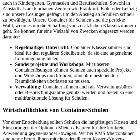
auch in Kindergärten, Gymnasien und Berufsschulen. Sowohl in
Albstadt als auch urbanen Zentren wie Frankfurt, Köln oder Leipzig
sind unsere Lösungen gefragt, um den Anstieg an Schülern schnell
zu bewältigen. Unsere Container für Schulen sind die perfekte
Wahl, wenn es um die Schaffung von zusätzlichen Klassenzimmern
geht. Sie können für eine Vielzahl von Zwecken eingesetzt werden,
darunter:
Regelmäßiger Unterricht:
Container-Klassenzimmer sind
ideal für den regulären Schulbetrieb, da sie eine angenehme
Lernumgebung bieten.
Sonderprojekte und Workshops:
Mit unseren
Containerlösungen können Schulen auch spezielle Projekte
und Workshops durchführen, ohne ihre bestehenden
Räumlichkeiten überlasten zu müssen.
Verwaltung:
Container können auch als Verwaltungsbüros
oder Besprechungsräume genutzt werden und bieten so eine
multifunktionale Lösung für Schulen.
Wirtschaftlichkeit von Container-Schulen
Vor einer Entscheidung sollten Schulen die langfristigen Kosten und
Einsparungen der Optionen Mieten / Kaufen für ihre konkrete
Anwendung gegeneinander abwägen. Wir bei KMS Mietcontainer
sind gerne bereit, Ihnen mit einer detaillierten Kosten-Nutzen-