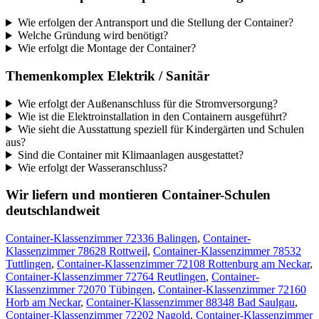
Wie erfolgen der Antransport und die Stellung der Container?
Welche Gründung wird benötigt?
Wie erfolgt die Montage der Container?
Themenkomplex Elektrik / Sanitär
Wie erfolgt der Außenanschluss für die Stromversorgung?
Wie ist die Elektroinstallation in den Containern ausgeführt?
Wie sieht die Ausstattung speziell für Kindergärten und Schulen
aus?
Sind die Container mit Klimaanlagen ausgestattet?
Wie erfolgt der Wasseranschluss?
Wir liefern und montieren Container-Schulen
deutschlandweit
Container-Klassenzimmer 72336 Balingen
,
Container-
Klassenzimmer 78628 Rottweil
,
Container-Klassenzimmer 78532
Tuttlingen
,
Container-Klassenzimmer 72108 Rottenburg am Neckar
,
Container-Klassenzimmer 72764 Reutlingen
,
Container-
Klassenzimmer 72070 Tübingen
,
Container-Klassenzimmer 72160
Horb am Neckar
,
Container-Klassenzimmer 88348 Bad Saulgau
,
Container-Klassenzimmer 72202 Nagold
,
Container-Klassenzimmer