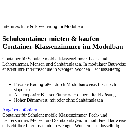
Interimsschule & Erweiterung im Modulbau
Schulcontainer mieten & kaufen
Container-Klassenzimmer im Modulbau
Container für Schulen: mobile Klassenzimmer, Fach- und
Lehrerzimmer, Mensen und Sanitäranlagen. In modularer Bauweise
entsteht Ihre Interimsschule in wenigen Wochen – schlüsselfertig.
Flexible Raumgrößen durch Modulbauweise, bis 3-fach
stapelbar
Als temporäre Klassenräume oder dauerhafte Fixlösung
Hoher Dämmwert, mit oder ohne Sanitäranlagen
Angebot anfordern
Container für Schulen: mobile Klassenzimmer, Fach- und
Lehrerzimmer, Mensen und Sanitäranlagen. In modularer Bauweise
entsteht Ihre Interimsschule in wenigen Wochen – schlüsselfertig.