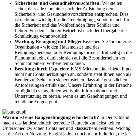
Sicherheits- und Gesundheitsvorschriften:
Wir stellen
sicher, dass alle Container nach der Aufstellung den
Sicherheits- und Gesundheitsvorschriften entsprechen. Dies
ist nicht nur wichtig für die Genehmigung, sondern auch für
die Sicherheit und das Wohlbefinden Ihrer Schüler und
Lehrer. Für den sicheren Betrieb ist nach der Übergabe die
Schulleitung verantwortlich.
Wartung, Reinigung und Pflege:
Beziehen Sie Ihre interne
Organisation - wie den Hausmeister und das
Reinigungspersonal oder Reinigungsfirmen - frühzeitig in die
Planung mit ein, damit sie sich auf die Besonderheiten von
Schulcontainern vorbereiten können.
Beratung durch Experten:
KMS Mietcontainer bietet Ihnen
nicht nur Containerlösungen an, sondern steht Ihnen auch als
Berater zur Seite, um sicherzustellen, dass alle gesetzlichen
Anforderungen erfüllt sind. Unsere Erfahrung in der Branche
ermöglicht es uns, Ihnen wertvolle Informationen und
Unterstützung zu bieten, wenn es um Genehmigungen und
rechtliche Fragen geht.
Warum ist eine Baugenehmigung erforderlich?
In Deutschland
macht das landesrechtlich geregelte Baurecht zunächst keinen
Unterschied zwischen Container und klassischem Festbau. Wichtig
ist die Art der Nutzung. Es gibt jedoch noch mehr Kriterien, die je