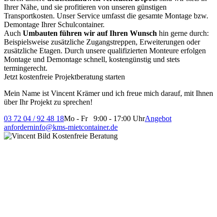
Ihrer Nähe, und sie profitieren von unseren günstigen
Transportkosten. Unser Service umfasst die gesamte Montage bzw.
Demontage Ihrer Schulcontainer.
Auch
Umbauten führen wir auf Ihren Wunsch
hin gerne durch:
Beispielsweise zusätzliche Zugangstreppen, Erweiterungen oder
zusätzliche Etagen. Durch unsere qualifizierten Monteure erfolgen
Montage und Demontage schnell, kostengünstig und stets
termingerecht.
Jetzt kostenfreie Projektberatung starten
Mein Name ist Vincent Krämer und ich freue mich darauf, mit Ihnen
über Ihr Projekt zu sprechen!
03 72 04 / 92 48 18
Mo - Fr 9:00 - 17:00 Uhr
Angebot
anfordern
info@kms-mietcontainer.de