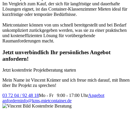
Im Vergleich zum Kauf, der sich für langfristige und dauerhafte
Lösungen eignet, ist das Container-Klassenzimmer Mieten ideal für
kurzfristige oder temporäre Bedürfnisse.
Mietcontainer können von uns schnell bereitgestellt und bei Bedarf
unkompliziert zurückgegeben werden, was sie zu einer praktischen
und kosteneffizienten Lösung für vorübergehende
Raumanforderungen macht.
Jetzt unverbindlich Ihr persönliches Angebot
anfordern!
Jetzt kostenfreie Projektberatung starten
Mein Name ist Vincent Krämer und ich freue mich darauf, mit Ihnen
über Ihr Projekt zu sprechen!
03 72 04 / 92 48 18
Mo - Fr 9:00 - 17:00 Uhr
Angebot
anfordern
info@kms-mietcontainer.de