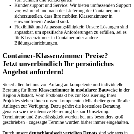
Kundensupport und Service: Wir bieten umfassenden Support
vor, während und nach der Lieferung der Container, um
sicherzustellen, dass Ihre mobilen Klassenzimmer in
einwandfreiem Zustand sind.
Flexibilität und Anpassungsfähigkeit: Unsere Lösungen sind
anpassbar, um spezifische Anforderungen zu erfüllen, sei es
für Klassenzimmer in Container oder andere
Bildungseinrichtungen.
Container-Klassenzimmer Preise?
Jetzt unverbindlich Ihr persönliches
Angebot anfordern!
Sie erhalten bei uns von Anfang an kompetente und individuelle
Beratung für Ihren
Klassenzimmer in modularer Bauweise
in der
Region Albstadt. Vom Erstkontakt bis zur Realisierung Ihres
Projektes stehen Ihnen unsere kompetenten Mitarbeiter gern für alle
Anliegen zur Verfügung. Dazu gehört die kostenlose Beratung,
genauso wie die intensive Betreuung bis zur Umsetzung.
Termintreue und Zuverlässigkeit werden bei uns besonders groß
geschrieben - zugesagte Termine wurden bisher immer eingehalten.
Durch unsere
deutschlandweit verteilten Depots
sind wir stets in