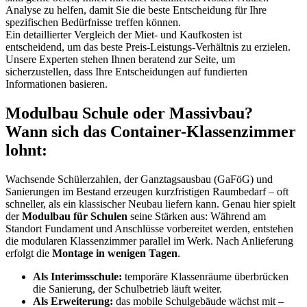
Analyse zu helfen, damit Sie die beste Entscheidung für Ihre
spezifischen Bedürfnisse treffen können.
Ein detaillierter Vergleich der Miet- und Kaufkosten ist
entscheidend, um das beste Preis-Leistungs-Verhältnis zu erzielen.
Unsere Experten stehen Ihnen beratend zur Seite, um
sicherzustellen, dass Ihre Entscheidungen auf fundierten
Informationen basieren.
Modulbau Schule oder Massivbau?
Wann sich das Container-Klassenzimmer
lohnt:
Wachsende Schülerzahlen, der Ganztagsausbau (GaFöG) und
Sanierungen im Bestand erzeugen kurzfristigen Raumbedarf – oft
schneller, als ein klassischer Neubau liefern kann. Genau hier spielt
der
Modulbau für Schulen
seine Stärken aus: Während am
Standort Fundament und Anschlüsse vorbereitet werden, entstehen
die modularen Klassenzimmer parallel im Werk. Nach Anlieferung
erfolgt die
Montage in wenigen Tagen
.
Als Interimsschule:
temporäre Klassenräume überbrücken
die Sanierung, der Schulbetrieb läuft weiter.
Als Erweiterung:
das mobile Schulgebäude wächst mit –