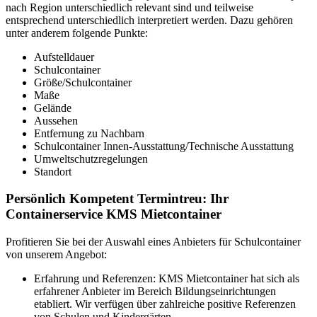
nach Region unterschiedlich relevant sind und teilweise
entsprechend unterschiedlich interpretiert werden. Dazu gehören
unter anderem folgende Punkte:
Aufstelldauer
Schulcontainer
Größe/Schulcontainer
Maße
Gelände
Aussehen
Entfernung zu Nachbarn
Schulcontainer Innen-Ausstattung/Technische Ausstattung
Umweltschutzregelungen
Standort
Persönlich Kompetent Termintreu: Ihr
Containerservice KMS Mietcontainer
Profitieren Sie bei der Auswahl eines Anbieters für Schulcontainer
von unserem Angebot:
Erfahrung und Referenzen: KMS Mietcontainer hat sich als
erfahrener Anbieter im Bereich Bildungseinrichtungen
etabliert. Wir verfügen über zahlreiche positive Referenzen
von Schulen und Kindergärten.