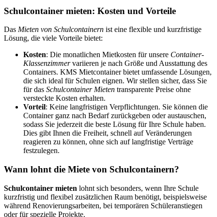
Schulcontainer mieten: Kosten und Vorteile
Das
Mieten von Schulcontainern
ist eine flexible und kurzfristige
Lösung, die viele Vorteile bietet:
Kosten
: Die monatlichen Mietkosten für unsere
Container-
Klassenzimmer
variieren je nach Größe und Ausstattung des
Containers. KMS Mietcontainer bietet umfassende Lösungen,
die sich ideal für Schulen eignen. Wir stellen sicher, dass Sie
für das
Schulcontainer Mieten
transparente Preise ohne
versteckte Kosten erhalten.
Vorteil
: Keine langfristigen Verpflichtungen. Sie können die
Container ganz nach Bedarf zurückgeben oder austauschen,
sodass Sie jederzeit die beste Lösung für Ihre Schule haben.
Dies gibt Ihnen die Freiheit, schnell auf Veränderungen
reagieren zu können, ohne sich auf langfristige Verträge
festzulegen.
Wann lohnt die Miete von Schulcontainern?
Schulcontainer mieten
lohnt sich besonders, wenn Ihre Schule
kurzfristig und flexibel zusätzlichen Raum benötigt, beispielsweise
während Renovierungsarbeiten, bei temporären Schüleranstiegen
oder für spezielle Projekte.