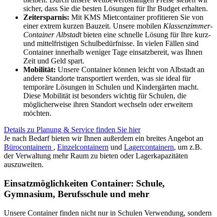
sicher, dass Sie die besten Lösungen für Ihr Budget erhalten.
Zeitersparnis:
Mit KMS Mietcontainer profitieren Sie von
einer extrem kurzen Bauzeit. Unsere mobilen
Klassenzimmer-
Container Albstadt
bieten eine schnelle Lösung für Ihre kurz-
und mittelfristigen Schulbedürfnisse. In vielen Fällen sind
Container innerhalb weniger Tage einsatzbereit, was Ihnen
Zeit und Geld spart.
Mobilität:
Unsere Container können leicht von Albstadt an
andere Standorte transportiert werden, was sie ideal für
temporäre Lösungen in Schulen und Kindergärten macht.
Diese Mobilität ist besonders wichtig für Schulen, die
möglicherweise ihren Standort wechseln oder erweitern
möchten.
Details zu Planung & Service finden Sie hier
Je nach Bedarf bieten wir Ihnen außerdem ein breites Angebot an
Bürocontainern
,
Einzelcontainern
und
Lagercontainern
, um z.B.
der Verwaltung mehr Raum zu bieten oder Lagerkapazitäten
auszuweiten.
Einsatzmöglichkeiten Container: Schule,
Gymnasium, Berufsschule und mehr
Unsere Container finden nicht nur in Schulen Verwendung, sondern