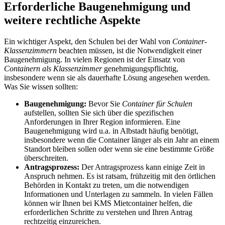
Erforderliche Baugenehmigung und
weitere rechtliche Aspekte
Ein wichtiger Aspekt, den Schulen bei der Wahl von
Container-
Klassenzimmern
beachten müssen, ist die Notwendigkeit einer
Baugenehmigung. In vielen Regionen ist der Einsatz von
Containern als Klassenzimmer
genehmigungspflichtig,
insbesondere wenn sie als dauerhafte Lösung angesehen werden.
Was Sie wissen sollten:
Baugenehmigung:
Bevor Sie
Container für Schulen
aufstellen, sollten Sie sich über die spezifischen
Anforderungen in Ihrer Region informieren. Eine
Baugenehmigung wird u.a. in Albstadt häufig benötigt,
insbesondere wenn die Container länger als ein Jahr an einem
Standort bleiben sollen oder wenn sie eine bestimmte Größe
überschreiten.
Antragsprozess:
Der Antragsprozess kann einige Zeit in
Anspruch nehmen. Es ist ratsam, frühzeitig mit den örtlichen
Behörden in Kontakt zu treten, um die notwendigen
Informationen und Unterlagen zu sammeln. In vielen Fällen
können wir Ihnen bei KMS Mietcontainer helfen, die
erforderlichen Schritte zu verstehen und Ihren Antrag
rechtzeitig einzureichen.