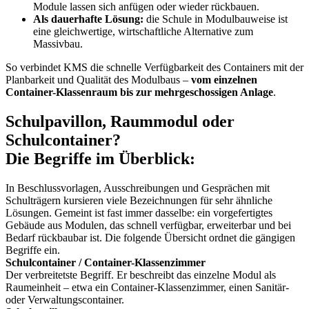
Module lassen sich anfügen oder wieder rückbauen.
Als dauerhafte Lösung:
die Schule in Modulbauweise ist
eine gleichwertige, wirtschaftliche Alternative zum
Massivbau.
So verbindet KMS die schnelle Verfügbarkeit des Containers mit der
Planbarkeit und Qualität des Modulbaus –
vom einzelnen
Container-Klassenraum bis zur mehrgeschossigen Anlage
.
Schulpavillon, Raummodul oder
Schulcontainer?
Die Begriffe im Überblick:
In Beschlussvorlagen, Ausschreibungen und Gesprächen mit
Schulträgern kursieren viele Bezeichnungen für sehr ähnliche
Lösungen. Gemeint ist fast immer dasselbe: ein vorgefertigtes
Gebäude aus Modulen, das schnell verfügbar, erweiterbar und bei
Bedarf rückbaubar ist. Die folgende Übersicht ordnet die gängigen
Begriffe ein.
Schulcontainer / Container-Klassenzimmer
Der verbreitetste Begriff. Er beschreibt das einzelne Modul als
Raumeinheit – etwa ein Container-Klassenzimmer, einen Sanitär-
oder Verwaltungscontainer.