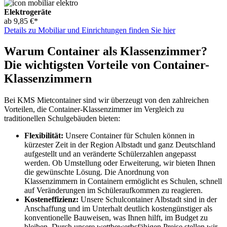
Elektrogeräte
ab 9,85 €*
Details zu Mobiliar und Einrichtungen finden Sie hier
Warum Container als Klassenzimmer?
Die wichtigsten Vorteile von Container-
Klassenzimmern
Bei KMS Mietcontainer sind wir überzeugt von den zahlreichen
Vorteilen, die Container-Klassenzimmer im Vergleich zu
traditionellen Schulgebäuden bieten:
Flexibilität:
Unsere Container für Schulen können in
kürzester Zeit in der Region Albstadt und ganz Deutschland
aufgestellt und an veränderte Schülerzahlen angepasst
werden. Ob Umstellung oder Erweiterung, wir bieten Ihnen
die gewünschte Lösung. Die Anordnung von
Klassenzimmern in Containern ermöglicht es Schulen, schnell
auf Veränderungen im Schüleraufkommen zu reagieren.
Kosteneffizienz:
Unsere Schulcontainer Albstadt sind in der
Anschaffung und im Unterhalt deutlich kostengünstiger als
konventionelle Bauweisen, was Ihnen hilft, im Budget zu
bleiben. Durch unsere wettbewerbsfähigen Preise stellen wir