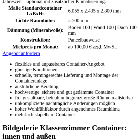
Jahreszeit – optional mit zusätzlicher Klimatisierung.
Maße Standardcontainer
6.055 x 2.435 x 2.800 mm
LxBxH:
Lichte Raumhöhe:
2.500 mm
Boden 100 | Wand 100 | Dach 140
Dämmung (Mineralwolle):
mm
Konstruktion:
Paneelbauweise
Mietpreis pro Monat:
ab 100,00 € zzgl. MwSt.
Angebot anfordern
flexibles und anpassbares Container-Angebot
günstige Konditionen
schnelle, termingerechte Lieferung und Montage der
Containeranlage
ausführliche Beratung
hochwertige, sichere und gut gedämmte Container
frei gestaltbare, beinah unbegrenzt große Räume realisierbar
unkomplizierte nachträgliche Änderungen möglich
hoher Wohlfühlfaktor durch angenehmes Raumklima
mehrfach stapelbare Container
Bildgalerie Klassenzimmer Container:
innen und außen