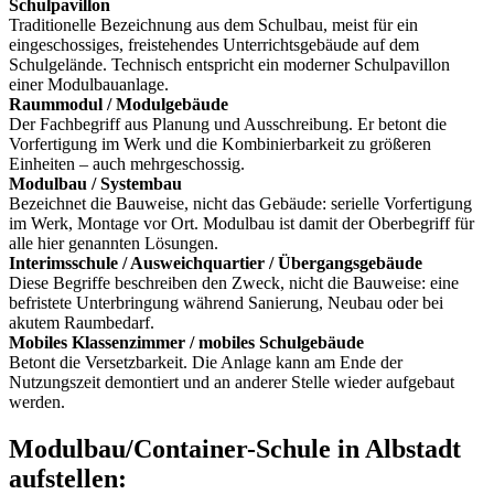
Schulpavillon
Traditionelle Bezeichnung aus dem Schulbau, meist für ein
eingeschossiges, freistehendes Unterrichtsgebäude auf dem
Schulgelände. Technisch entspricht ein moderner Schulpavillon
einer Modulbauanlage.
Raummodul / Modulgebäude
Der Fachbegriff aus Planung und Ausschreibung. Er betont die
Vorfertigung im Werk und die Kombinierbarkeit zu größeren
Einheiten – auch mehrgeschossig.
Modulbau / Systembau
Bezeichnet die Bauweise, nicht das Gebäude: serielle Vorfertigung
im Werk, Montage vor Ort. Modulbau ist damit der Oberbegriff für
alle hier genannten Lösungen.
Interimsschule / Ausweichquartier / Übergangsgebäude
Diese Begriffe beschreiben den Zweck, nicht die Bauweise: eine
befristete Unterbringung während Sanierung, Neubau oder bei
akutem Raumbedarf.
Mobiles Klassenzimmer / mobiles Schulgebäude
Betont die Versetzbarkeit. Die Anlage kann am Ende der
Nutzungszeit demontiert und an anderer Stelle wieder aufgebaut
werden.
Modulbau/Container-Schule in Albstadt
aufstellen: