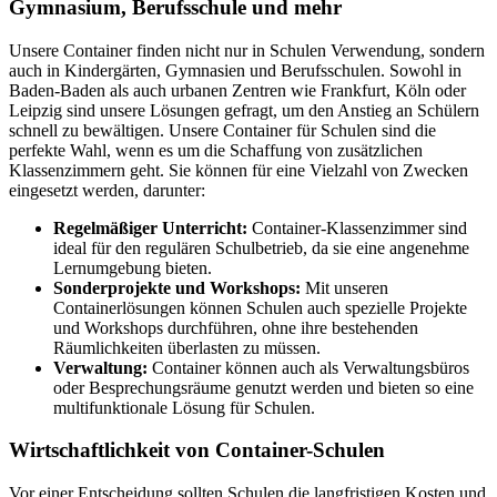
Gymnasium, Berufsschule und mehr
Unsere Container finden nicht nur in Schulen Verwendung, sondern
auch in Kindergärten, Gymnasien und Berufsschulen. Sowohl in
Baden-Baden als auch urbanen Zentren wie Frankfurt, Köln oder
Leipzig sind unsere Lösungen gefragt, um den Anstieg an Schülern
schnell zu bewältigen. Unsere Container für Schulen sind die
perfekte Wahl, wenn es um die Schaffung von zusätzlichen
Klassenzimmern geht. Sie können für eine Vielzahl von Zwecken
eingesetzt werden, darunter:
Regelmäßiger Unterricht:
Container-Klassenzimmer sind
ideal für den regulären Schulbetrieb, da sie eine angenehme
Lernumgebung bieten.
Sonderprojekte und Workshops:
Mit unseren
Containerlösungen können Schulen auch spezielle Projekte
und Workshops durchführen, ohne ihre bestehenden
Räumlichkeiten überlasten zu müssen.
Verwaltung:
Container können auch als Verwaltungsbüros
oder Besprechungsräume genutzt werden und bieten so eine
multifunktionale Lösung für Schulen.
Wirtschaftlichkeit von Container-Schulen
Vor einer Entscheidung sollten Schulen die langfristigen Kosten und