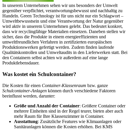
In unserem Unternehmen sehen wir uns besonders der Umwelt
gegenüber verpflichtet, verantwortungsbewusst und nachhaltig zu
Handeln. Green Technology ist für uns nicht nur ein Schlagwort –
Umweltbewusstsein und eine Verantwortung der Natur gegenüber
wird aktiv in unserem Unternehmen gelebt. Das bedeutet konkret,
dass wir recyclingfähige Materialien einsetzen. Daneben stellen wir
sicher, dass die Produkte in einem energieeffizienten und
umweltfreundlichen Verfahren in zertifizierten europäischen
Produktionswerken gefertigt werden. Zudem finden laufende
Qualitätskontrollen und Umweltaudits in den Lieferwerken statt. Bei
den Containern selbst achten wir außerdem auf eine lange
Produktlebensdauer.
Was kostet ein Schulcontainer?
Die Kosten für einen
Container-Klassenraum
bzw. ganze
Schulcontainer-Anlagen
können durch verschiedene Faktoren
beeinflusst werden, darunter:
Größe und Anzahl der Container
: Größere Container oder
mehrere Einheiten sind in der Regel teurer, bieten aber auch
mehr Raum für Ihre Klassenzimmer in Container.
Ausstattung
: Zusätzliche Features wie Klimaanlagen oder
Sanitäranlagen können die Kosten erhöhen. Bei KMS