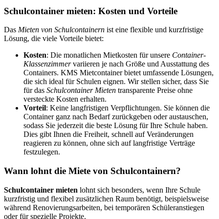
Schulcontainer mieten: Kosten und Vorteile
Das
Mieten von Schulcontainern
ist eine flexible und kurzfristige
Lösung, die viele Vorteile bietet:
Kosten
: Die monatlichen Mietkosten für unsere
Container-
Klassenzimmer
variieren je nach Größe und Ausstattung des
Containers. KMS Mietcontainer bietet umfassende Lösungen,
die sich ideal für Schulen eignen. Wir stellen sicher, dass Sie
für das
Schulcontainer Mieten
transparente Preise ohne
versteckte Kosten erhalten.
Vorteil
: Keine langfristigen Verpflichtungen. Sie können die
Container ganz nach Bedarf zurückgeben oder austauschen,
sodass Sie jederzeit die beste Lösung für Ihre Schule haben.
Dies gibt Ihnen die Freiheit, schnell auf Veränderungen
reagieren zu können, ohne sich auf langfristige Verträge
festzulegen.
Wann lohnt die Miete von Schulcontainern?
Schulcontainer mieten
lohnt sich besonders, wenn Ihre Schule
kurzfristig und flexibel zusätzlichen Raum benötigt, beispielsweise
während Renovierungsarbeiten, bei temporären Schüleranstiegen
oder für spezielle Projekte.