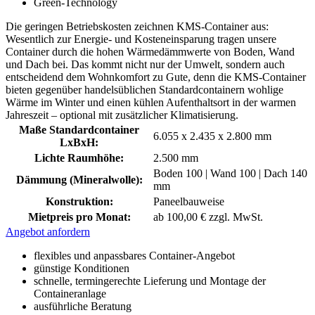
Green-Technology
Die geringen Betriebskosten zeichnen KMS-Container aus:
Wesentlich zur Energie- und Kosteneinsparung tragen unsere
Container durch die hohen Wärmedämmwerte von Boden, Wand
und Dach bei. Das kommt nicht nur der Umwelt, sondern auch
entscheidend dem Wohnkomfort zu Gute, denn die KMS-Container
bieten gegenüber handelsüblichen Standardcontainern wohlige
Wärme im Winter und einen kühlen Aufenthaltsort in der warmen
Jahreszeit – optional mit zusätzlicher Klimatisierung.
Maße Standardcontainer
6.055 x 2.435 x 2.800 mm
LxBxH:
Lichte Raumhöhe:
2.500 mm
Boden 100 | Wand 100 | Dach 140
Dämmung (Mineralwolle):
mm
Konstruktion:
Paneelbauweise
Mietpreis pro Monat:
ab 100,00 € zzgl. MwSt.
Angebot anfordern
flexibles und anpassbares Container-Angebot
günstige Konditionen
schnelle, termingerechte Lieferung und Montage der
Containeranlage
ausführliche Beratung