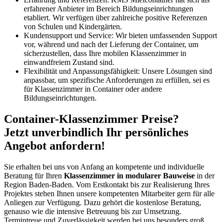
erfahrener Anbieter im Bereich Bildungseinrichtungen
etabliert. Wir verfügen über zahlreiche positive Referenzen
von Schulen und Kindergärten.
Kundensupport und Service: Wir bieten umfassenden Support
vor, während und nach der Lieferung der Container, um
sicherzustellen, dass Ihre mobilen Klassenzimmer in
einwandfreiem Zustand sind.
Flexibilität und Anpassungsfähigkeit: Unsere Lösungen sind
anpassbar, um spezifische Anforderungen zu erfüllen, sei es
für Klassenzimmer in Container oder andere
Bildungseinrichtungen.
Container-Klassenzimmer Preise?
Jetzt unverbindlich Ihr persönliches
Angebot anfordern!
Sie erhalten bei uns von Anfang an kompetente und individuelle
Beratung für Ihren
Klassenzimmer in modularer Bauweise
in der
Region Baden-Baden. Vom Erstkontakt bis zur Realisierung Ihres
Projektes stehen Ihnen unsere kompetenten Mitarbeiter gern für alle
Anliegen zur Verfügung. Dazu gehört die kostenlose Beratung,
genauso wie die intensive Betreuung bis zur Umsetzung.
Termintreue und Zuverlässigkeit werden bei uns besonders groß