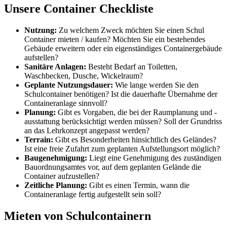
Unsere Container Checkliste
Nutzung:
Zu welchem Zweck möchten Sie einen Schul
Container mieten / kaufen? Möchten Sie ein bestehendes
Gebäude erweitern oder ein eigenständiges Containergebäude
aufstellen?
Sanitäre Anlagen:
Besteht Bedarf an Toiletten,
Waschbecken, Dusche, Wickelraum?
Geplante Nutzungsdauer:
Wie lange werden Sie den
Schulcontainer benötigen? Ist die dauerhafte Übernahme der
Containeranlage sinnvoll?
Planung:
Gibt es Vorgaben, die bei der Raumplanung und -
ausstattung berücksichtigt werden müssen? Soll der Grundriss
an das Lehrkonzept angepasst werden?
Terrain:
Gibt es Besonderheiten hinsichtlich des Geländes?
Ist eine freie Zufahrt zum geplanten Aufstellungsort möglich?
Baugenehmigung:
Liegt eine Genehmigung des zuständigen
Bauordnungsamtes vor, auf dem geplanten Gelände die
Container aufzustellen?
Zeitliche Planung:
Gibt es einen Termin, wann die
Containeranlage fertig aufgestellt sein soll?
Mieten von Schulcontainern