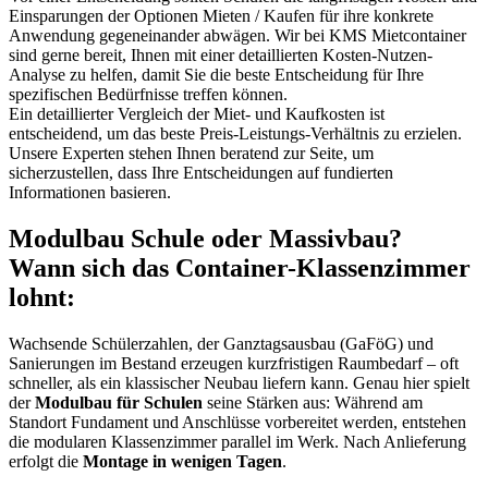
Einsparungen der Optionen Mieten / Kaufen für ihre konkrete
Anwendung gegeneinander abwägen. Wir bei KMS Mietcontainer
sind gerne bereit, Ihnen mit einer detaillierten Kosten-Nutzen-
Analyse zu helfen, damit Sie die beste Entscheidung für Ihre
spezifischen Bedürfnisse treffen können.
Ein detaillierter Vergleich der Miet- und Kaufkosten ist
entscheidend, um das beste Preis-Leistungs-Verhältnis zu erzielen.
Unsere Experten stehen Ihnen beratend zur Seite, um
sicherzustellen, dass Ihre Entscheidungen auf fundierten
Informationen basieren.
Modulbau Schule oder Massivbau?
Wann sich das Container-Klassenzimmer
lohnt:
Wachsende Schülerzahlen, der Ganztagsausbau (GaFöG) und
Sanierungen im Bestand erzeugen kurzfristigen Raumbedarf – oft
schneller, als ein klassischer Neubau liefern kann. Genau hier spielt
der
Modulbau für Schulen
seine Stärken aus: Während am
Standort Fundament und Anschlüsse vorbereitet werden, entstehen
die modularen Klassenzimmer parallel im Werk. Nach Anlieferung
erfolgt die
Montage in wenigen Tagen
.