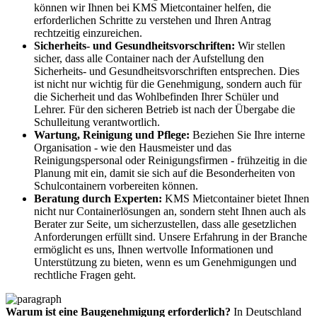
können wir Ihnen bei KMS Mietcontainer helfen, die
erforderlichen Schritte zu verstehen und Ihren Antrag
rechtzeitig einzureichen.
Sicherheits- und Gesundheitsvorschriften:
Wir stellen
sicher, dass alle Container nach der Aufstellung den
Sicherheits- und Gesundheitsvorschriften entsprechen. Dies
ist nicht nur wichtig für die Genehmigung, sondern auch für
die Sicherheit und das Wohlbefinden Ihrer Schüler und
Lehrer. Für den sicheren Betrieb ist nach der Übergabe die
Schulleitung verantwortlich.
Wartung, Reinigung und Pflege:
Beziehen Sie Ihre interne
Organisation - wie den Hausmeister und das
Reinigungspersonal oder Reinigungsfirmen - frühzeitig in die
Planung mit ein, damit sie sich auf die Besonderheiten von
Schulcontainern vorbereiten können.
Beratung durch Experten:
KMS Mietcontainer bietet Ihnen
nicht nur Containerlösungen an, sondern steht Ihnen auch als
Berater zur Seite, um sicherzustellen, dass alle gesetzlichen
Anforderungen erfüllt sind. Unsere Erfahrung in der Branche
ermöglicht es uns, Ihnen wertvolle Informationen und
Unterstützung zu bieten, wenn es um Genehmigungen und
rechtliche Fragen geht.
Warum ist eine Baugenehmigung erforderlich?
In Deutschland