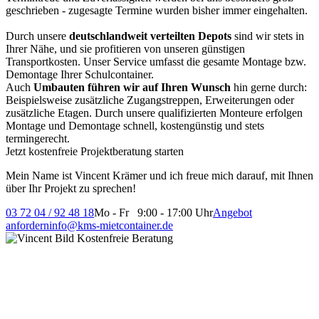
geschrieben - zugesagte Termine wurden bisher immer eingehalten.
Durch unsere
deutschlandweit verteilten Depots
sind wir stets in
Ihrer Nähe, und sie profitieren von unseren günstigen
Transportkosten. Unser Service umfasst die gesamte Montage bzw.
Demontage Ihrer Schulcontainer.
Auch
Umbauten führen wir auf Ihren Wunsch
hin gerne durch:
Beispielsweise zusätzliche Zugangstreppen, Erweiterungen oder
zusätzliche Etagen. Durch unsere qualifizierten Monteure erfolgen
Montage und Demontage schnell, kostengünstig und stets
termingerecht.
Jetzt kostenfreie Projektberatung starten
Mein Name ist Vincent Krämer und ich freue mich darauf, mit Ihnen
über Ihr Projekt zu sprechen!
03 72 04 / 92 48 18
Mo - Fr 9:00 - 17:00 Uhr
Angebot
anfordern
info@kms-mietcontainer.de