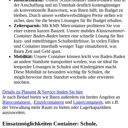
der Anschaffung und im Unterhalt deutlich kostengünstiger
als konventionelle Bauweisen, was Ihnen hilft, im Budget zu
bleiben. Durch unsere wettbewerbsfähigen Preise stellen wir
sicher, dass Sie die besten Lösungen für Ihr Budget erhalten.
Zeitersparnis:
Mit KMS Mietcontainer profitieren Sie von
einer extrem kurzen Bauzeit. Unsere mobilen
Klassenzimmer-
Container Baden-Baden
bieten eine schnelle Lösung für Ihre
kurz- und mittelfristigen Schulbedürfnisse. In vielen Fällen
sind Container innerhalb weniger Tage einsatzbereit, was
Ihnen Zeit und Geld spart.
Mobilität:
Unsere Container können leicht von Baden-Baden
an andere Standorte transportiert werden, was sie ideal für
temporäre Lösungen in Schulen und Kindergärten macht.
Diese Mobilität ist besonders wichtig für Schulen, die
möglicherweise ihren Standort wechseln oder erweitern
möchten.
Details zu Planung & Service finden Sie hier
Je nach Bedarf bieten wir Ihnen außerdem ein breites Angebot an
Bürocontainern
,
Einzelcontainern
und
Lagercontainern
, um z.B.
der Verwaltung mehr Raum zu bieten oder Lagerkapazitäten
auszuweiten.
Einsatzmöglichkeiten Container: Schule,