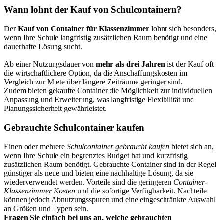
Wann lohnt der Kauf von Schulcontainern?
Der
Kauf von Container für Klassenzimmer
lohnt sich besonders,
wenn Ihre Schule langfristig zusätzlichen Raum benötigt und eine
dauerhafte Lösung sucht.
Ab einer Nutzungsdauer von
mehr als drei Jahren
ist der Kauf oft
die wirtschaftlichere Option, da die Anschaffungskosten im
Vergleich zur Miete über längere Zeiträume geringer sind.
Zudem bieten gekaufte Container die Möglichkeit zur individuellen
Anpassung und Erweiterung, was langfristige Flexibilität und
Planungssicherheit gewährleistet.
Gebrauchte Schulcontainer kaufen
Einen oder mehrere
Schulcontainer gebraucht kaufen
bietet sich an,
wenn Ihre Schule ein begrenztes Budget hat und kurzfristig
zusätzlichen Raum benötigt. Gebrauchte Container sind in der Regel
günstiger als neue und bieten eine nachhaltige Lösung, da sie
wiederverwendet werden. Vorteile sind die geringeren
Container-
Klassenzimmer Kosten
und die sofortige Verfügbarkeit. Nachteile
können jedoch Abnutzungsspuren und eine eingeschränkte Auswahl
an Größen und Typen sein.
Fragen Sie einfach bei uns an, welche gebrauchten