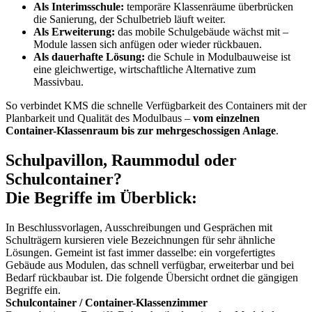
Als Interimsschule:
temporäre Klassenräume überbrücken
die Sanierung, der Schulbetrieb läuft weiter.
Als Erweiterung:
das mobile Schulgebäude wächst mit –
Module lassen sich anfügen oder wieder rückbauen.
Als dauerhafte Lösung:
die Schule in Modulbauweise ist
eine gleichwertige, wirtschaftliche Alternative zum
Massivbau.
So verbindet KMS die schnelle Verfügbarkeit des Containers mit der
Planbarkeit und Qualität des Modulbaus –
vom einzelnen
Container-Klassenraum bis zur mehrgeschossigen Anlage
.
Schulpavillon, Raummodul oder
Schulcontainer?
Die Begriffe im Überblick:
In Beschlussvorlagen, Ausschreibungen und Gesprächen mit
Schulträgern kursieren viele Bezeichnungen für sehr ähnliche
Lösungen. Gemeint ist fast immer dasselbe: ein vorgefertigtes
Gebäude aus Modulen, das schnell verfügbar, erweiterbar und bei
Bedarf rückbaubar ist. Die folgende Übersicht ordnet die gängigen
Begriffe ein.
Schulcontainer / Container-Klassenzimmer