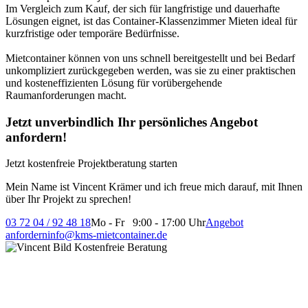
Im Vergleich zum Kauf, der sich für langfristige und dauerhafte
Lösungen eignet, ist das Container-Klassenzimmer Mieten ideal für
kurzfristige oder temporäre Bedürfnisse.
Mietcontainer können von uns schnell bereitgestellt und bei Bedarf
unkompliziert zurückgegeben werden, was sie zu einer praktischen
und kosteneffizienten Lösung für vorübergehende
Raumanforderungen macht.
Jetzt unverbindlich Ihr persönliches Angebot
anfordern!
Jetzt kostenfreie Projektberatung starten
Mein Name ist Vincent Krämer und ich freue mich darauf, mit Ihnen
über Ihr Projekt zu sprechen!
03 72 04 / 92 48 18
Mo - Fr 9:00 - 17:00 Uhr
Angebot
anfordern
info@kms-mietcontainer.de