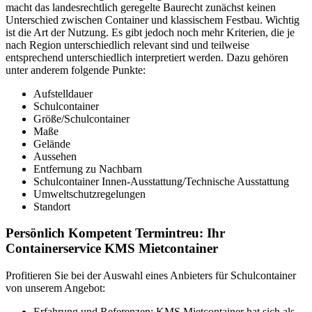
macht das landesrechtlich geregelte Baurecht zunächst keinen
Unterschied zwischen Container und klassischem Festbau. Wichtig
ist die Art der Nutzung. Es gibt jedoch noch mehr Kriterien, die je
nach Region unterschiedlich relevant sind und teilweise
entsprechend unterschiedlich interpretiert werden. Dazu gehören
unter anderem folgende Punkte:
Aufstelldauer
Schulcontainer
Größe/Schulcontainer
Maße
Gelände
Aussehen
Entfernung zu Nachbarn
Schulcontainer Innen-Ausstattung/Technische Ausstattung
Umweltschutzregelungen
Standort
Persönlich Kompetent Termintreu: Ihr
Containerservice KMS Mietcontainer
Profitieren Sie bei der Auswahl eines Anbieters für Schulcontainer
von unserem Angebot:
Erfahrung und Referenzen: KMS Mietcontainer hat sich als