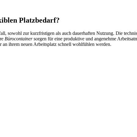
xiblen Platzbedarf?
l, sowohl zur kurzfristigen als auch dauerhaften Nutzung. Die technis
ere
Bürocontainer
sorgen für eine produktive und angenehme Arbeitsat
ter an ihrem neuen Arbeitsplatz schnell wohlfühlen werden.