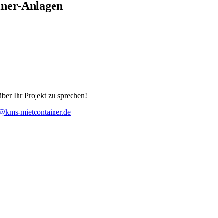
ainer-Anlagen
ber Ihr Projekt zu sprechen!
@kms-mietcontainer.de