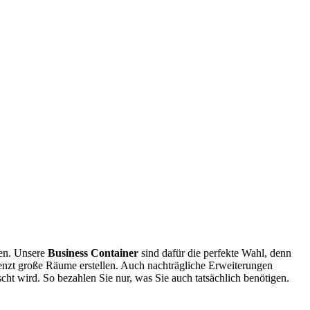
ten. Unsere
Business Container
sind dafür die perfekte Wahl, denn
renzt große Räume erstellen. Auch nachträgliche Erweiterungen
ht wird. So bezahlen Sie nur, was Sie auch tatsächlich benötigen.