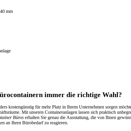
 140 mm
anlage
Bürocontainern immer die richtige Wahl?
onders kostengünstig für mehr Platz in Ihrem Unternehmen sorgen möch
chäftsräume. Mit unseren Containeranlagen lassen sich praktisch unbeg
tainer Büros
erhalten Sie genau die Ausstattung, die von Ihnen gewünsc
en an Ihren Bürobedarf zu reagieren.