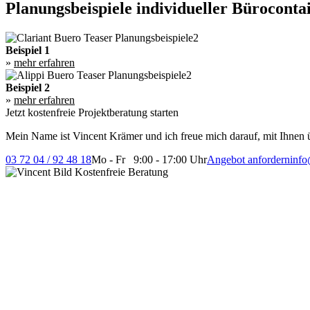
Planungsbeispiele individueller Bürocont
Beispiel 1
»
mehr erfahren
Beispiel 2
»
mehr erfahren
Jetzt kostenfreie Projektberatung starten
Mein Name ist Vincent Krämer und ich freue mich darauf, mit Ihnen ü
03 72 04 / 92 48 18
Mo - Fr 9:00 - 17:00 Uhr
Angebot anfordern
info