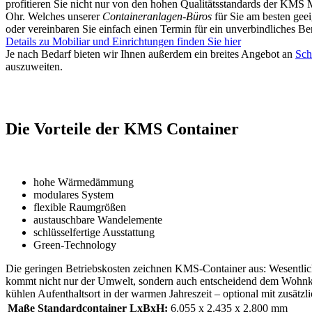
profitieren Sie nicht nur von den hohen Qualitätsstandards der KMS
Ohr. Welches unserer
Containeranlagen-Büros
für Sie am besten geei
oder vereinbaren Sie einfach einen Termin für ein unverbindliches B
Details zu Mobiliar und Einrichtungen finden Sie hier
Je nach Bedarf bieten wir Ihnen außerdem ein breites Angebot an
Sch
auszuweiten.
Die Vorteile der KMS Container
hohe Wärmedämmung
modulares System
flexible Raumgrößen
austauschbare Wandelemente
schlüsselfertige Ausstattung
Green-Technology
Die geringen Betriebskosten zeichnen KMS-Container aus: Wesentl
kommt nicht nur der Umwelt, sondern auch entscheidend dem Wohnk
kühlen Aufenthaltsort in der warmen Jahreszeit – optional mit zusätzl
Maße Standardcontainer LxBxH:
6.055 x 2.435 x 2.800 mm