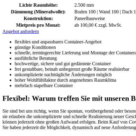
Lichte Raumhöhe:
2.500 mm
Dämmung (Mineralwolle):
Boden 100 | Wand 100 | Dach
Konstruktion:
Paneelbauweise
Mietpreis pro Monat:
ab 100,00 € zzgl. MwSt.
Angebot anfordern
flexibles und anpassbares Container-Angebot
günstige Konditionen
schnelle, termingerechte Lieferung und Montage der Container
ausführliche Beratung
hochwertige, sichere und gut gedämmte Container
frei gestaltbare, beinah unbegrenzt große Räume realisierbar
unkomplizierte nachträgliche Änderungen möglich
hoher Wohlfühlfaktor durch angenehmes Raumklima
mehrfach stapelbare Container
Flexibel: Warum treffen Sie mit unseren 
Sie sind bei uns richtig, wenn Sie spontan, vorübergehend oder bes
sie erlauben die unkomplizierte und schnelle Realisierung neuer Ges
können jederzeit ohne großen Aufwand erfolgen. Beim Kauf von
Con
Sie haben jederzeit die Möglichkeit, dynamisch auf neue Anforderung