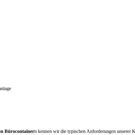
anlage
on Bürocontainer
n kennen wir die typischen Anforderungen unserer 