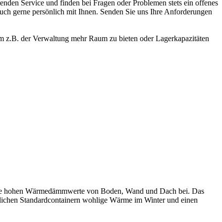
nden Service und finden bei Fragen oder Problemen stets ein offenes
 auch gerne persönlich mit Ihnen. Senden Sie uns Ihre Anforderungen
um z.B. der Verwaltung mehr Raum zu bieten oder Lagerkapazitäten
h die hohen Wärmedämmwerte von Boden, Wand und Dach bei. Das
ichen Standardcontainern wohlige Wärme im Winter und einen