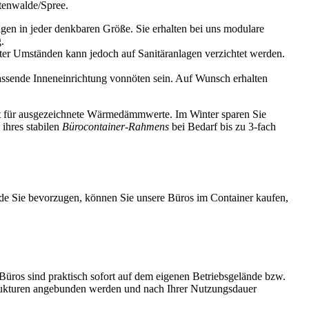
stenwalde/Spree.
lagen in jeder denkbaren Größe. Sie erhalten bei uns modulare
.
r Umständen kann jedoch auf Sanitäranlagen verzichtet werden.
assende Inneneinrichtung vonnöten sein. Auf Wunsch erhalten
gt für ausgezeichnete Wärmedämmwerte. Im Winter sparen Sie
ihres stabilen
Bürocontainer-Rahmens
bei Bedarf bis zu 3-fach
e Sie bevorzugen, können Sie unsere Büros im Container kaufen,
Büros sind praktisch sofort auf dem eigenen Betriebsgelände bzw.
trukturen angebunden werden und nach Ihrer Nutzungsdauer