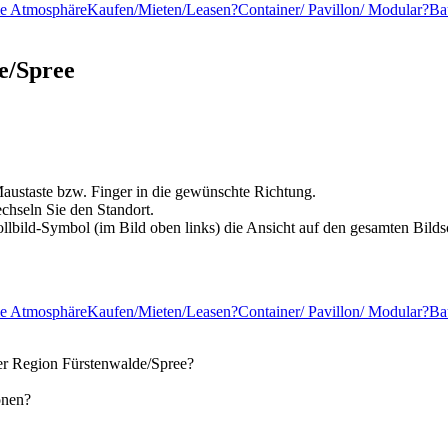
e Atmosphäre
Kaufen/Mieten/Leasen?
Container/ Pavillon/ Modular?
Ba
e/Spree
Maustaste bzw. Finger in die gewünschte Richtung.
chseln Sie den Standort.
ollbild-Symbol (im Bild oben links) die Ansicht auf den gesamten Bild
e Atmosphäre
Kaufen/Mieten/Leasen?
Container/ Pavillon/ Modular?
Ba
der Region Fürstenwalde/Spree?
onen?