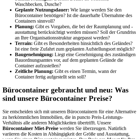
Waschbecken, Dusche?
Geplante Nutzungsdauer:
Wie lange werden Sie den
Bürocontainer benötigen? Ist die dauerhafte Übernahme des
Containers sinnvoll?
Planung:
Gibt es Vorgaben, die bei der Raumplanung und -
ausstattung berücksichtigt werden müssen? Soll der Grundriss
an Ihre Organisationsstruktur angepasst werden?
Terrain:
Gibt es Besonderheiten hinsichtlich des Geländes?
Ist eine freie Zufahrt zum geplanten Aufstellungsort möglich?
Baugenehmigung:
Liegt eine Genehmigung des zuständigen
Bauordnungsamtes vor, auf dem geplanten Gelände die
Container aufzustellen?
Zeitliche Planung:
Gibt es einen Termin, wann der
Container fertig aufgestellt sein soll?
Bürocontainer gebraucht und neu: Was
sind unsere Bürocontainer Preise?
Sie entscheiden sich mit unseren Bürocontainern für eine Alternative
zu herkömmlichen Immobilien, die in puncto Preis-Leistungs-
Verhältnis alle anderen Möglichkeiten übertrifft. Unsere
Bürocontainer Miet-Preise
werden Sie überzeugen. Natürlich
variieren die Kosten in Abhängigkeit der Größe und Ausstattung,