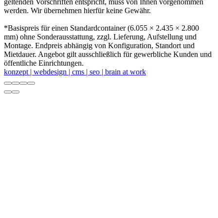
geltenden Vorschriften entspricht, muss von Ihnen vorgenommen
werden. Wir übernehmen hierfür keine Gewähr.
*Basispreis für einen Standardcontainer (6.055 × 2.435 × 2.800
mm) ohne Sonderausstattung, zzgl. Lieferung, Aufstellung und
Montage. Endpreis abhängig von Konfiguration, Standort und
Mietdauer. Angebot gilt ausschließlich für gewerbliche Kunden und
öffentliche Einrichtungen.
konzept | webdesign | cms | seo | brain at work