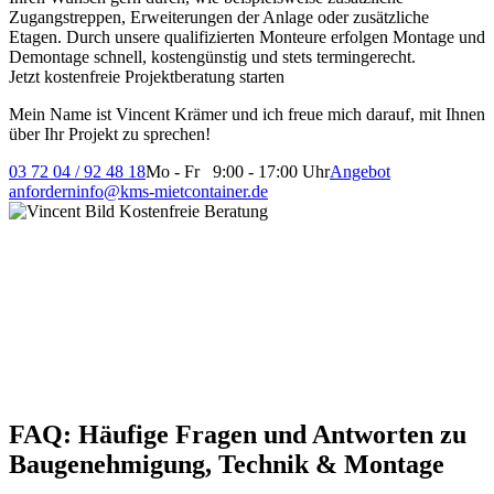
Zugangstreppen, Erweiterungen der Anlage oder zusätzliche
Etagen. Durch unsere qualifizierten Monteure erfolgen Montage und
Demontage schnell, kostengünstig und stets termingerecht.
Jetzt kostenfreie Projektberatung starten
Mein Name ist Vincent Krämer und ich freue mich darauf, mit Ihnen
über Ihr Projekt zu sprechen!
03 72 04 / 92 48 18
Mo - Fr 9:00 - 17:00 Uhr
Angebot
anfordern
info@kms-mietcontainer.de
FAQ: Häufige Fragen und Antworten zu
Baugenehmigung, Technik & Montage