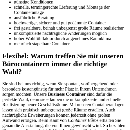
günstige Konditionen
schnelle, termingerechte Lieferung und Montage der
Containeranlage
ausführliche Beratung
hochwertige, sichere und gut gedämmte Container
frei gestaltbare, beinah unbegrenzt große Räume realisierbar
unkomplizierte nachträgliche Änderungen möglich
hoher Wohlfühlfaktor durch angenehmes Raumklima
mehrfach stapelbare Container
Flexibel: Warum treffen Sie mit unseren
Bürocontainern immer die richtige
Wahl?
Sie sind bei uns richtig, wenn Sie spontan, vorübergehend oder
besonders kostengünstig für mehr Platz in Ihrem Unternehmen
sorgen möchten. Unsere
Business Container
sind dafür die
perfekte Wahl, denn sie erlauben die unkomplizierte und schnelle
Realisierung neuer Geschäftsräume. Mit unseren Containeranlagen
lassen sich praktisch unbegrenzt große Räume erstellen. Auch
nachträgliche Erweiterungen können jederzeit ohne großen
Aufwand erfolgen. Beim Kauf von
Container Büros
erhalten Sie
genau die Ausstattung, die von Ihnen gewünscht wird. So bezahlen