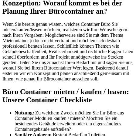
Konzeption: Worauf kommt es bei der
Planung Ihrer Bürocontainer an?
Wenn Sie bereits genau wissen, welches Container Büro Sie
mieten/kaufen/leasen möchten, realisieren wir Ihre Wünsche gern
nach Ihren Vorgaben. Möglicherweise sind Sie mit dem Thema
Mietcontainer jedoch nicht vertraut und möchten sich deshalb
professionell beraten lassen. Schließlich können Themen wie
Geländebeschaffenheit, Realisierbarkeit und rechtliche Fragen Laien
schnell überfordern und Ihr Projekt unnötigerweise ins Stocken
geraten. Teilen Sie uns zunächst Ihren Bedarf mit und sagen Sie uns,
worauf Sie bei Ihrem Bürocontainer Wert legen. Basierend darauf
erstellen wir ein Konzept und planen anschließend gemeinsam mit
Ihnen, wie genau Ihr Bürocontainer aussehen soll.
Büro Container mieten / kaufen / leasen:
Unsere Container Checkliste
Nutzung:
Zu welchem Zweck möchten Sie Ihr Büro aus
Container-Modulen kaufen / mieten? Möchten Sie ein
bestehendes Gebäude erweitern oder ein eigenständiges
Containergebäude aufstellen?
Sanitäre Anlagen:
Besteht Bedarf an Toiletten,