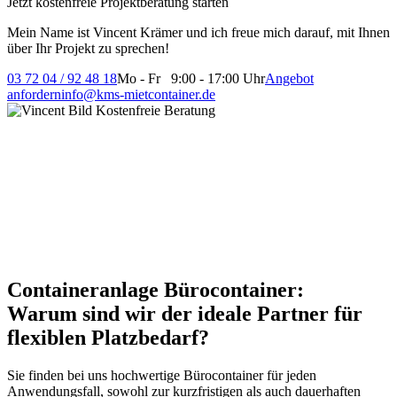
Jetzt kostenfreie Projektberatung starten
Mein Name ist Vincent Krämer und ich freue mich darauf, mit Ihnen
über Ihr Projekt zu sprechen!
03 72 04 / 92 48 18
Mo - Fr 9:00 - 17:00 Uhr
Angebot
anfordern
info@kms-mietcontainer.de
Containeranlage Bürocontainer:
Warum sind wir der ideale Partner für
flexiblen Platzbedarf?
Sie finden bei uns hochwertige Bürocontainer für jeden
Anwendungsfall, sowohl zur kurzfristigen als auch dauerhaften