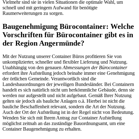
Vielmehr sind sie in vielen Situationen die optimale Wahl, um
schnell und mit geringem Aufwand für benötigte
Raumerweiterungen zu sorgen.
Baugenehmigung Bürocontainer: Welche
Vorschriften für Bürocontainer gibt es in
der Region Angermünde?
Mit der Nutzung unserer Container Büros profitieren Sie von
unkomplizierter, schneller und flexibler Lieferung und Nutzung.
Unabhängig von den genauen
Abmessungen der Bürocontainer
erfordert ihre Aufstellung jedoch beinahe immer eine Genehmigung
der örtlichen Gemeinde. Verantwortlich sind die
Landesbauordnungen der jeweiligen Bundesländer. Bei Containern
handelt es sich natürlich nicht um herkömmliche Gebäude, denn sie
werden nur aufgestellt und nicht aufgebaut. Gemäß Ihrer Nutzung
gelten sie jedoch als bauliche Anlagen o.ä. Hierbei ist nicht die
bauliche Beschaffenheit relevant, sondern die Art der Nutzung.
Auch der Ort der Aufstellung ist in der Regel nicht von Bedeutung.
Wenden Sie sich mit Ihrem Antrag zur Container Aufstellung
möglichst zeitnah an das zuständige Bauordnungsamt, um eine
Container Baugenehmigung zu erhalten.