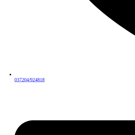
037204/924818