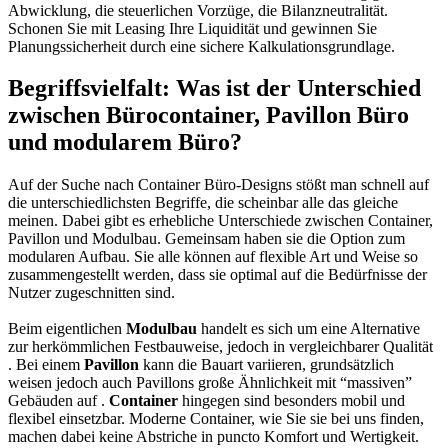
Abwicklung, die steuerlichen Vorzüge, die Bilanzneutralität.
Schonen Sie mit Leasing Ihre Liquidität und gewinnen Sie
Planungssicherheit durch eine sichere Kalkulationsgrundlage.
Begriffsvielfalt: Was ist der Unterschied
zwischen Bürocontainer, Pavillon Büro
und modularem Büro?
Auf der Suche nach Container Büro-Designs stößt man schnell auf
die unterschiedlichsten Begriffe, die scheinbar alle das gleiche
meinen. Dabei gibt es erhebliche Unterschiede zwischen Container,
Pavillon und Modulbau. Gemeinsam haben sie die Option zum
modularen Aufbau. Sie alle können auf flexible Art und Weise so
zusammengestellt werden, dass sie optimal auf die Bedürfnisse der
Nutzer zugeschnitten sind.
Beim eigentlichen
Modulbau
handelt es sich um eine Alternative
zur herkömmlichen Festbauweise, jedoch in vergleichbarer Qualität
. Bei einem
Pavillon
kann die Bauart variieren, grundsätzlich
weisen jedoch auch Pavillons große Ähnlichkeit mit “massiven”
Gebäuden auf .
Container
hingegen sind besonders mobil und
flexibel einsetzbar. Moderne Container, wie Sie sie bei uns finden,
machen dabei keine Abstriche in puncto Komfort und Wertigkeit.