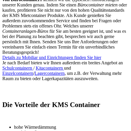
unserer Kunden genau. Indem Sie einen
Bürocontainer mieten
oder
kaufen, profitieren Sie nicht nur von den hohen Qualitätsstandards
der KMS Mietcontainer Produkte. Als Kunde genießen Sie
außerdem zuvorkommenden Service und finden bei Fragen oder
Problemen stets ein offenes Ohr. Welches unserer
Containeranlagen-Büros
für Sie am besten geeignet ist, und was es
bei der Planung zu beachten gibt, besprechen wir auch gerne
persönlich mit Ihnen. Senden Sie uns Ihre Anforderungen oder
vereinbaren Sie einfach einen Termin für ein unverbindliches
Beratungsgespräch!
Details zu Mobiliar und Einrichtungen finden Sie hier
Je nach Bedarf bieten wir Ihnen außerdem ein breites Angebot an
Schulcontainern
/
Kitacontainern
und
Einzelcontainern
/
Lagercontainern
, um z.B. der Verwaltung mehr
Raum zu bieten oder Lagerkapazitäten auszuweiten.
Die Vorteile der KMS Container
hohe Wärmedämmung