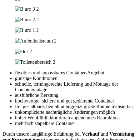
flexibles und anpassbares Container-Angebot
günstige Konditionen
schnelle, termingerechte Lieferung und Montage der
Containeranlage
ausführliche Beratung
hochwertige, sichere und gut gedämmte Container
frei gestaltbare, beinah unbegrenzt große Räume realisierbar
unkomplizierte nachträgliche Änderungen möglich
hoher Wohlfühlfaktor durch angenehmes Raumklima
mehrfach stapelbare Container
Durch unsere langjährige Erfahrung bei
Verkauf
und
Vermietung
von Bürocontainer
n kennen wir die typischen Anforderungen