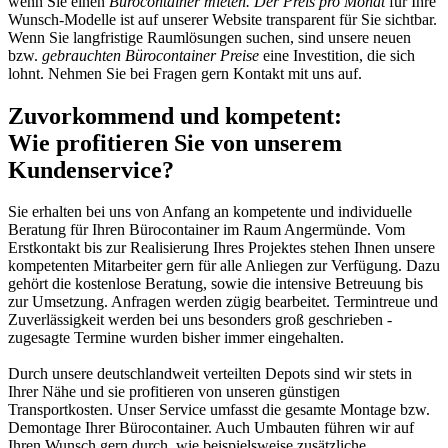
wenn Sie einen
Bürocontainer mieten. Der Preis pro Monat
für Ihre
Wunsch-Modelle ist auf unserer Website transparent für Sie sichtbar.
Wenn Sie langfristige Raumlösungen suchen, sind unsere neuen
bzw.
gebrauchten Bürocontainer Preise
eine Investition, die sich
lohnt. Nehmen Sie bei Fragen gern Kontakt mit uns auf.
Zuvorkommend und kompetent:
Wie profitieren Sie von unserem
Kundenservice?
Sie erhalten bei uns von Anfang an kompetente und individuelle
Beratung für Ihren Bürocontainer im Raum Angermünde. Vom
Erstkontakt bis zur Realisierung Ihres Projektes stehen Ihnen unsere
kompetenten Mitarbeiter gern für alle Anliegen zur Verfügung. Dazu
gehört die kostenlose Beratung, sowie die intensive Betreuung bis
zur Umsetzung. Anfragen werden zügig bearbeitet. Termintreue und
Zuverlässigkeit werden bei uns besonders groß geschrieben -
zugesagte Termine wurden bisher immer eingehalten.
Durch unsere deutschlandweit verteilten Depots sind wir stets in
Ihrer Nähe und sie profitieren von unseren günstigen
Transportkosten. Unser Service umfasst die gesamte Montage bzw.
Demontage Ihrer Bürocontainer. Auch Umbauten führen wir auf
Ihren Wunsch gern durch, wie beispielsweise zusätzliche