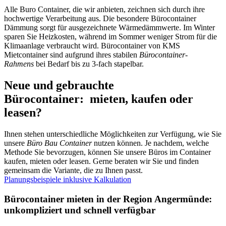
Alle Buro Container, die wir anbieten, zeichnen sich durch ihre
hochwertige Verarbeitung aus. Die besondere Bürocontainer
Dämmung sorgt für ausgezeichnete Wärmedämmwerte. Im Winter
sparen Sie Heizkosten, während im Sommer weniger Strom für die
Klimaanlage verbraucht wird. Bürocontainer von KMS
Mietcontainer sind aufgrund ihres stabilen
Bürocontainer-
Rahmens
bei Bedarf bis zu 3-fach stapelbar.
Neue und gebrauchte
Bürocontainer: mieten, kaufen oder
leasen?
Ihnen stehen unterschiedliche Möglichkeiten zur Verfügung, wie Sie
unsere
Büro Bau Container
nutzen können. Je nachdem, welche
Methode Sie bevorzugen, können Sie unsere Büros im Container
kaufen, mieten oder leasen. Gerne beraten wir Sie und finden
gemeinsam die Variante, die zu Ihnen passt.
Planungsbeispiele inklusive Kalkulation
Bürocontainer mieten in der Region Angermünde:
unkompliziert und schnell verfügbar