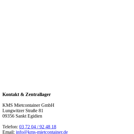
Kontakt & Zentrallager
KMS Mietcontainer GmbH
Lungwitzer Straße 81
09356 Sankt Egidien
Telefon:
03 72 04 / 92 48 18
Email:
info@kms-mietcontainer.de