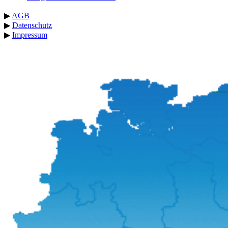
▶
AGB
▶
Datenschutz
▶
Impressum