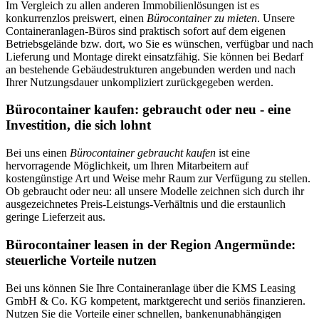
Im Vergleich zu allen anderen Immobilienlösungen ist es
konkurrenzlos preiswert, einen
Bürocontainer zu mieten
. Unsere
Containeranlagen-Büros sind praktisch sofort auf dem eigenen
Betriebsgelände bzw. dort, wo Sie es wünschen, verfügbar und nach
Lieferung und Montage direkt einsatzfähig. Sie können bei Bedarf
an bestehende Gebäudestrukturen angebunden werden und nach
Ihrer Nutzungsdauer unkompliziert zurückgegeben werden.
Bürocontainer kaufen: gebraucht oder neu - eine
Investition, die sich lohnt
Bei uns einen
Bürocontainer gebraucht kaufen
ist eine
hervorragende Möglichkeit, um Ihren Mitarbeitern auf
kostengünstige Art und Weise mehr Raum zur Verfügung zu stellen.
Ob gebraucht oder neu: all unsere Modelle zeichnen sich durch ihr
ausgezeichnetes Preis-Leistungs-Verhältnis und die erstaunlich
geringe Lieferzeit aus.
Bürocontainer leasen in der Region Angermünde:
steuerliche Vorteile nutzen
Bei uns können Sie Ihre Containeranlage über die KMS Leasing
GmbH & Co. KG kompetent, marktgerecht und seriös finanzieren.
Nutzen Sie die Vorteile einer schnellen, bankenunabhängigen