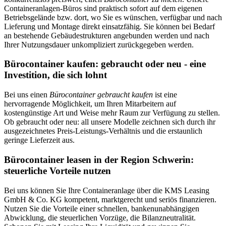
Containeranlagen-Büros sind praktisch sofort auf dem eigenen
Betriebsgelände bzw. dort, wo Sie es wünschen, verfügbar und nach
Lieferung und Montage direkt einsatzfähig. Sie können bei Bedarf
an bestehende Gebäudestrukturen angebunden werden und nach
Ihrer Nutzungsdauer unkompliziert zurückgegeben werden.
Bürocontainer kaufen: gebraucht oder neu - eine
Investition, die sich lohnt
Bei uns einen
Bürocontainer gebraucht kaufen
ist eine
hervorragende Möglichkeit, um Ihren Mitarbeitern auf
kostengünstige Art und Weise mehr Raum zur Verfügung zu stellen.
Ob gebraucht oder neu: all unsere Modelle zeichnen sich durch ihr
ausgezeichnetes Preis-Leistungs-Verhältnis und die erstaunlich
geringe Lieferzeit aus.
Bürocontainer leasen in der Region Schwerin:
steuerliche Vorteile nutzen
Bei uns können Sie Ihre Containeranlage über die KMS Leasing
GmbH & Co. KG kompetent, marktgerecht und seriös finanzieren.
Nutzen Sie die Vorteile einer schnellen, bankenunabhängigen
Abwicklung, die steuerlichen Vorzüge, die Bilanzneutralität.