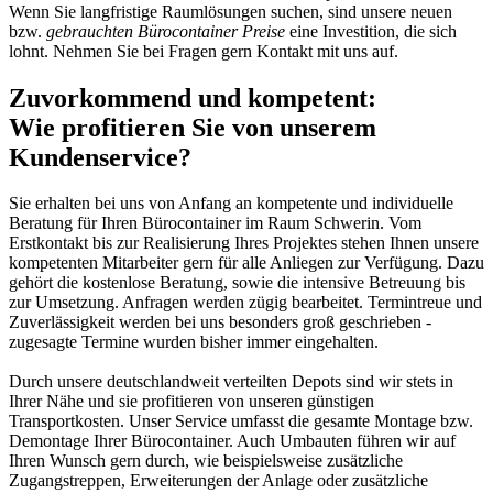
Wenn Sie langfristige Raumlösungen suchen, sind unsere neuen
bzw.
gebrauchten Bürocontainer Preise
eine Investition, die sich
lohnt. Nehmen Sie bei Fragen gern Kontakt mit uns auf.
Zuvorkommend und kompetent:
Wie profitieren Sie von unserem
Kundenservice?
Sie erhalten bei uns von Anfang an kompetente und individuelle
Beratung für Ihren Bürocontainer im Raum Schwerin. Vom
Erstkontakt bis zur Realisierung Ihres Projektes stehen Ihnen unsere
kompetenten Mitarbeiter gern für alle Anliegen zur Verfügung. Dazu
gehört die kostenlose Beratung, sowie die intensive Betreuung bis
zur Umsetzung. Anfragen werden zügig bearbeitet. Termintreue und
Zuverlässigkeit werden bei uns besonders groß geschrieben -
zugesagte Termine wurden bisher immer eingehalten.
Durch unsere deutschlandweit verteilten Depots sind wir stets in
Ihrer Nähe und sie profitieren von unseren günstigen
Transportkosten. Unser Service umfasst die gesamte Montage bzw.
Demontage Ihrer Bürocontainer. Auch Umbauten führen wir auf
Ihren Wunsch gern durch, wie beispielsweise zusätzliche
Zugangstreppen, Erweiterungen der Anlage oder zusätzliche