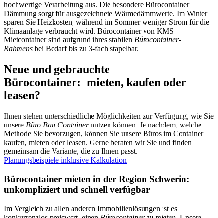
hochwertige Verarbeitung aus. Die besondere Bürocontainer
Dämmung sorgt für ausgezeichnete Wärmedämmwerte. Im Winter
sparen Sie Heizkosten, während im Sommer weniger Strom für die
Klimaanlage verbraucht wird. Bürocontainer von KMS
Mietcontainer sind aufgrund ihres stabilen
Bürocontainer-
Rahmens
bei Bedarf bis zu 3-fach stapelbar.
Neue und gebrauchte
Bürocontainer: mieten, kaufen oder
leasen?
Ihnen stehen unterschiedliche Möglichkeiten zur Verfügung, wie Sie
unsere
Büro Bau Container
nutzen können. Je nachdem, welche
Methode Sie bevorzugen, können Sie unsere Büros im Container
kaufen, mieten oder leasen. Gerne beraten wir Sie und finden
gemeinsam die Variante, die zu Ihnen passt.
Planungsbeispiele inklusive Kalkulation
Bürocontainer mieten in der Region Schwerin:
unkompliziert und schnell verfügbar
Im Vergleich zu allen anderen Immobilienlösungen ist es
konkurrenzlos preiswert, einen
Bürocontainer zu mieten
. Unsere