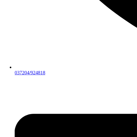
037204/924818