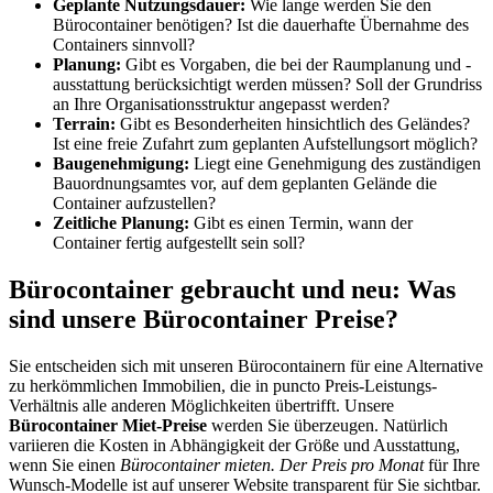
Geplante Nutzungsdauer:
Wie lange werden Sie den
Bürocontainer benötigen? Ist die dauerhafte Übernahme des
Containers sinnvoll?
Planung:
Gibt es Vorgaben, die bei der Raumplanung und -
ausstattung berücksichtigt werden müssen? Soll der Grundriss
an Ihre Organisationsstruktur angepasst werden?
Terrain:
Gibt es Besonderheiten hinsichtlich des Geländes?
Ist eine freie Zufahrt zum geplanten Aufstellungsort möglich?
Baugenehmigung:
Liegt eine Genehmigung des zuständigen
Bauordnungsamtes vor, auf dem geplanten Gelände die
Container aufzustellen?
Zeitliche Planung:
Gibt es einen Termin, wann der
Container fertig aufgestellt sein soll?
Bürocontainer gebraucht und neu: Was
sind unsere Bürocontainer Preise?
Sie entscheiden sich mit unseren Bürocontainern für eine Alternative
zu herkömmlichen Immobilien, die in puncto Preis-Leistungs-
Verhältnis alle anderen Möglichkeiten übertrifft. Unsere
Bürocontainer Miet-Preise
werden Sie überzeugen. Natürlich
variieren die Kosten in Abhängigkeit der Größe und Ausstattung,
wenn Sie einen
Bürocontainer mieten. Der Preis pro Monat
für Ihre
Wunsch-Modelle ist auf unserer Website transparent für Sie sichtbar.