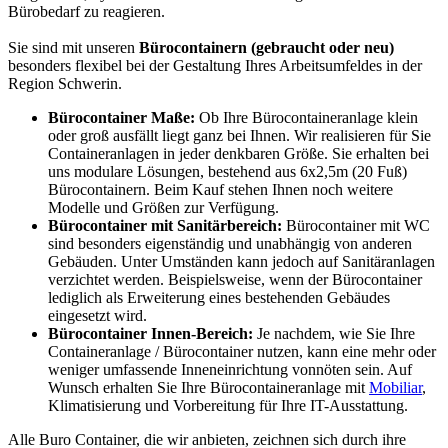
Bürobedarf zu reagieren.
Sie sind mit unseren
Bürocontainern (gebraucht oder neu)
besonders flexibel bei der Gestaltung Ihres Arbeitsumfeldes in der
Region Schwerin.
Bürocontainer Maße:
Ob Ihre Bürocontaineranlage klein
oder groß ausfällt liegt ganz bei Ihnen. Wir realisieren für Sie
Containeranlagen in jeder denkbaren Größe. Sie erhalten bei
uns modulare Lösungen, bestehend aus 6x2,5m (20 Fuß)
Bürocontainern. Beim Kauf stehen Ihnen noch weitere
Modelle und Größen zur Verfügung.
Bürocontainer mit Sanitärbereich:
Bürocontainer mit WC
sind besonders eigenständig und unabhängig von anderen
Gebäuden. Unter Umständen kann jedoch auf Sanitäranlagen
verzichtet werden. Beispielsweise, wenn der Bürocontainer
lediglich als Erweiterung eines bestehenden Gebäudes
eingesetzt wird.
Bürocontainer Innen-Bereich:
Je nachdem, wie Sie Ihre
Containeranlage / Bürocontainer nutzen, kann eine mehr oder
weniger umfassende Inneneinrichtung vonnöten sein. Auf
Wunsch erhalten Sie Ihre Bürocontaineranlage mit
Mobiliar
,
Klimatisierung und Vorbereitung für Ihre IT-Ausstattung.
Alle Buro Container, die wir anbieten, zeichnen sich durch ihre