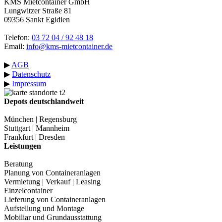
KMS Mietcontainer GmbH
Lungwitzer Straße 81
09356 Sankt Egidien
Telefon:
03 72 04 / 92 48 18
Email:
info@kms-mietcontainer.de
▶
AGB
▶
Datenschutz
▶
Impressum
Depots deutschlandweit
München | Regensburg
Stuttgart | Mannheim
Frankfurt | Dresden
Leistungen
Beratung
Planung von Containeranlagen
Vermietung | Verkauf | Leasing
Einzelcontainer
Lieferung von Containeranlagen
Aufstellung und Montage
Mobiliar und Grundausstattung