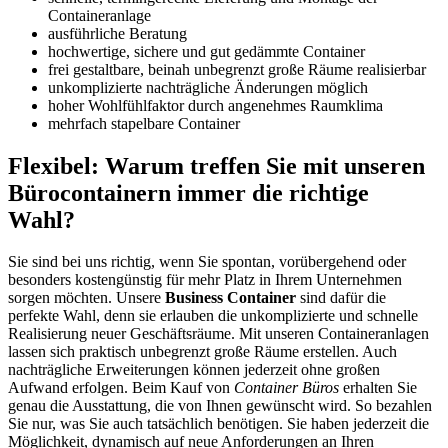
Containeranlage
ausführliche Beratung
hochwertige, sichere und gut gedämmte Container
frei gestaltbare, beinah unbegrenzt große Räume realisierbar
unkomplizierte nachträgliche Änderungen möglich
hoher Wohlfühlfaktor durch angenehmes Raumklima
mehrfach stapelbare Container
Flexibel: Warum treffen Sie mit unseren
Bürocontainern immer die richtige
Wahl?
Sie sind bei uns richtig, wenn Sie spontan, vorübergehend oder
besonders kostengünstig für mehr Platz in Ihrem Unternehmen
sorgen möchten. Unsere
Business Container
sind dafür die
perfekte Wahl, denn sie erlauben die unkomplizierte und schnelle
Realisierung neuer Geschäftsräume. Mit unseren Containeranlagen
lassen sich praktisch unbegrenzt große Räume erstellen. Auch
nachträgliche Erweiterungen können jederzeit ohne großen
Aufwand erfolgen. Beim Kauf von
Container Büros
erhalten Sie
genau die Ausstattung, die von Ihnen gewünscht wird. So bezahlen
Sie nur, was Sie auch tatsächlich benötigen. Sie haben jederzeit die
Möglichkeit, dynamisch auf neue Anforderungen an Ihren