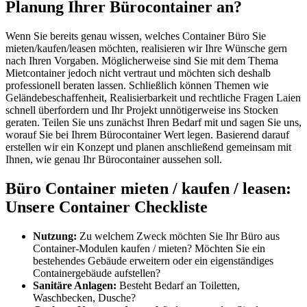
Planung Ihrer Bürocontainer an?
Wenn Sie bereits genau wissen, welches Container Büro Sie
mieten/kaufen/leasen möchten, realisieren wir Ihre Wünsche gern
nach Ihren Vorgaben. Möglicherweise sind Sie mit dem Thema
Mietcontainer jedoch nicht vertraut und möchten sich deshalb
professionell beraten lassen. Schließlich können Themen wie
Geländebeschaffenheit, Realisierbarkeit und rechtliche Fragen Laien
schnell überfordern und Ihr Projekt unnötigerweise ins Stocken
geraten. Teilen Sie uns zunächst Ihren Bedarf mit und sagen Sie uns,
worauf Sie bei Ihrem Bürocontainer Wert legen. Basierend darauf
erstellen wir ein Konzept und planen anschließend gemeinsam mit
Ihnen, wie genau Ihr Bürocontainer aussehen soll.
Büro Container mieten / kaufen / leasen:
Unsere Container Checkliste
Nutzung:
Zu welchem Zweck möchten Sie Ihr Büro aus
Container-Modulen kaufen / mieten? Möchten Sie ein
bestehendes Gebäude erweitern oder ein eigenständiges
Containergebäude aufstellen?
Sanitäre Anlagen:
Besteht Bedarf an Toiletten,
Waschbecken, Dusche?