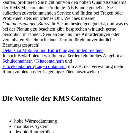
kaufen, profitieren Sie nicht nur von den hohen Qualitätsstandards
der KMS Mietcontainer Produkte. Als Kunde genießen Sie
außerdem zuvorkommenden Service und finden bei Fragen oder
Problemen stets ein offenes Ohr. Welches unserer
Containeranlagen-Büros
für Sie am besten geeignet ist, und was es
bei der Planung zu beachten gibt, besprechen wir auch gerne
persönlich mit Ihnen. Senden Sie uns Ihre Anforderungen oder
vereinbaren Sie einfach einen Termin für ein unverbindliches
Beratungsgespräch!
Details zu Mobiliar und Einrichtungen finden Sie hier
Je nach Bedarf bieten wir Ihnen außerdem ein breites Angebot an
Schulcontainern
/
Kitacontainern
und
Einzelcontainern
/
Lagercontainern
, um z.B. der Verwaltung mehr
Raum zu bieten oder Lagerkapazitäten auszuweiten.
Die Vorteile der KMS Container
hohe Wärmedämmung
modulares System
flexible Raumgrößen