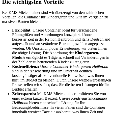
Die wichtigsten Vorteile
Bei KMS Mietcontainer sind wir überzeugt von den zahlreichen
Vorteilen, die Container für Kindergarten und Kita im Vergleich zu
massiven Bauten bieten:
Flexibilität:
Unsere Container, ideal für verschiedene
Räumgrößen und Anordnungen konzipiert, können in
kürzester Zeit in der Region Heilbronn und ganz Deutschland
aufgestellt und an veränderte Betreuungszahlen angepasst
werden. Ob Umstellung oder Erweiterung, wir bieten Ihnen
die nötige Lösung. Die Anordnung der
Kindergarten-
Module
ermöglicht es Trägern, schnell auf Veränderungen in
der Zahl der zu betreuenden Kinder zu reagieren.
Kosteneffizienz:
Unsere
Container-Kindergarten Heilbronn
sind in der Anschaffung und im Unterhalt deutlich
kostengünstiger als konventionelle Bauweisen, was Ihnen
hilft, im Budget zu bleiben. Durch unsere wettbewerbsfähigen
Preise stellen wir sicher, dass Sie die besten Lösungen für Ihr
Budget erhalten.
Zeitersparnis:
Mit KMS Mietcontainer profitieren Sie von
einer extrem kurzen Bauzeit. Unsere
Kindergartencontainer
Heilbronn
bieten eine schnelle Lösung für Ihre
Betreuungsbedürfnisse. In vielen Fällen sind die Container
innerhalb weniger Tage einsatzbereit, was Ihnen Zeit und