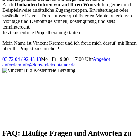
Auch
Umbauten führen wir auf Ihren Wunsch
hin gerne durch:
Beispielsweise zusätzliche Zugangstreppen, Erweiterungen oder
zusätzliche Etagen. Durch unsere qualifizierten Monteure erfolgen
Montage und Demontage schnell, kostengünstig und stets
termingerecht.
Jetzt kostenfreie Projektberatung starten
Mein Name ist Vincent Krämer und ich freue mich darauf, mit Ihnen
über Ihr Projekt zu sprechen!
03 72 04 / 92 48 18
Mo - Fr 9:00 - 17:00 Uhr
Angebot
anfordern
info@kms-mietcontainer.de
FAQ: Häufige Fragen und Antworten zu