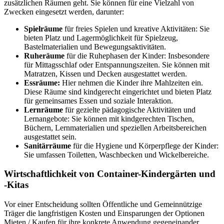
zusätzlichen Räumen geht. Sie können für eine Vielzahl von
Zwecken eingesetzt werden, darunter:
Spielräume
für freies Spielen und kreative Aktivitäten: Sie
bieten Platz und Lagermöglichkeit für Spielzeug,
Bastelmaterialien und Bewegungsaktivitäten.
Ruheräume
für die Ruhephasen der Kinder: Insbesondere
für Mittagsschlaf oder Entspannungszeiten. Sie können mit
Matratzen, Kissen und Decken ausgestattet werden.
Essräume:
Hier nehmen die Kinder ihre Mahlzeiten ein.
Diese Räume sind kindgerecht eingerichtet und bieten Platz
für gemeinsames Essen und soziale Interaktion.
Lernräume
für gezielte pädagogische Aktivitäten und
Lernangebote: Sie können mit kindgerechten Tischen,
Büchern, Lernmaterialien und speziellen Arbeitsbereichen
ausgestattet sein.
Sanitärräume
für die Hygiene und Körperpflege der Kinder:
Sie umfassen Toiletten, Waschbecken und Wickelbereiche.
Wirtschaftlichkeit von Container-Kindergärten und
-Kitas
Vor einer Entscheidung sollten Öffentliche und Gemeinnützige
Träger die langfristigen Kosten und Einsparungen der Optionen
Mieten / Kaufen für ihre konkrete Anwendung gegeneinander