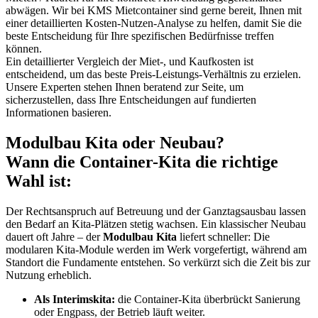
abwägen. Wir bei KMS Mietcontainer sind gerne bereit, Ihnen mit
einer detaillierten Kosten-Nutzen-Analyse zu helfen, damit Sie die
beste Entscheidung für Ihre spezifischen Bedürfnisse treffen
können.
Ein detaillierter Vergleich der Miet-, und Kaufkosten ist
entscheidend, um das beste Preis-Leistungs-Verhältnis zu erzielen.
Unsere Experten stehen Ihnen beratend zur Seite, um
sicherzustellen, dass Ihre Entscheidungen auf fundierten
Informationen basieren.
Modulbau Kita oder Neubau?
Wann die Container-Kita die richtige
Wahl ist:
Der Rechtsanspruch auf Betreuung und der Ganztagsausbau lassen
den Bedarf an Kita-Plätzen stetig wachsen. Ein klassischer Neubau
dauert oft Jahre – der
Modulbau Kita
liefert schneller: Die
modularen Kita-Module werden im Werk vorgefertigt, während am
Standort die Fundamente entstehen. So verkürzt sich die Zeit bis zur
Nutzung erheblich.
Als Interimskita:
die Container-Kita überbrückt Sanierung
oder Engpass, der Betrieb läuft weiter.