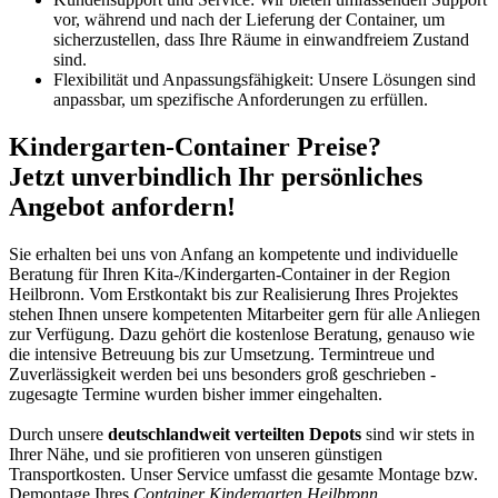
vor, während und nach der Lieferung der Container, um
sicherzustellen, dass Ihre Räume in einwandfreiem Zustand
sind.
Flexibilität und Anpassungsfähigkeit: Unsere Lösungen sind
anpassbar, um spezifische Anforderungen zu erfüllen.
Kindergarten-Container Preise?
Jetzt unverbindlich Ihr persönliches
Angebot anfordern!
Sie erhalten bei uns von Anfang an kompetente und individuelle
Beratung für Ihren Kita-/Kindergarten-Container in der Region
Heilbronn. Vom Erstkontakt bis zur Realisierung Ihres Projektes
stehen Ihnen unsere kompetenten Mitarbeiter gern für alle Anliegen
zur Verfügung. Dazu gehört die kostenlose Beratung, genauso wie
die intensive Betreuung bis zur Umsetzung. Termintreue und
Zuverlässigkeit werden bei uns besonders groß geschrieben -
zugesagte Termine wurden bisher immer eingehalten.
Durch unsere
deutschlandweit verteilten Depots
sind wir stets in
Ihrer Nähe, und sie profitieren von unseren günstigen
Transportkosten. Unser Service umfasst die gesamte Montage bzw.
Demontage Ihres
Container Kindergarten Heilbronn
.