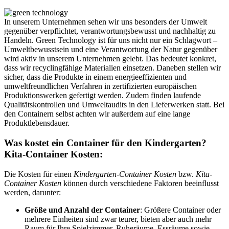
In unserem Unternehmen sehen wir uns besonders der Umwelt
gegenüber verpflichtet, verantwortungsbewusst und nachhaltig zu
Handeln. Green Technology ist für uns nicht nur ein Schlagwort –
Umweltbewusstsein und eine Verantwortung der Natur gegenüber
wird aktiv in unserem Unternehmen gelebt. Das bedeutet konkret,
dass wir recyclingfähige Materialien einsetzen. Daneben stellen wir
sicher, dass die Produkte in einem energieeffizienten und
umweltfreundlichen Verfahren in zertifizierten europäischen
Produktionswerken gefertigt werden. Zudem finden laufende
Qualitätskontrollen und Umweltaudits in den Lieferwerken statt. Bei
den Containern selbst achten wir außerdem auf eine lange
Produktlebensdauer.
Was kostet ein Container für den Kindergarten?
Kita-Container Kosten:
Die Kosten für einen
Kindergarten-Container Kosten
bzw.
Kita-
Container Kosten
können durch verschiedene Faktoren beeinflusst
werden, darunter:
Größe und Anzahl der Container
: Größere Container oder
mehrere Einheiten sind zwar teurer, bieten aber auch mehr
Raum für Ihre Spielzimmer, Ruheräume, Essräume sowie