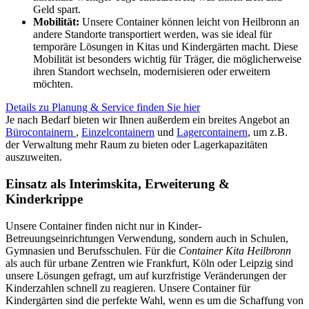
Geld spart.
Mobilität:
Unsere Container können leicht von Heilbronn an
andere Standorte transportiert werden, was sie ideal für
temporäre Lösungen in Kitas und Kindergärten macht. Diese
Mobilität ist besonders wichtig für Träger, die möglicherweise
ihren Standort wechseln, modernisieren oder erweitern
möchten.
Details zu Planung & Service finden Sie hier
Je nach Bedarf bieten wir Ihnen außerdem ein breites Angebot an
Bürocontainern
,
Einzelcontainern
und
Lagercontainern
, um z.B.
der Verwaltung mehr Raum zu bieten oder Lagerkapazitäten
auszuweiten.
Einsatz als Interimskita, Erweiterung &
Kinderkrippe
Unsere Container finden nicht nur in Kinder-
Betreuungseinrichtungen Verwendung, sondern auch in Schulen,
Gymnasien und Berufsschulen. Für die
Container Kita Heilbronn
als auch für urbane Zentren wie Frankfurt, Köln oder Leipzig sind
unsere Lösungen gefragt, um auf kurzfristige Veränderungen der
Kinderzahlen schnell zu reagieren. Unsere Container für
Kindergärten sind die perfekte Wahl, wenn es um die Schaffung von