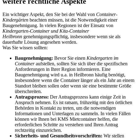
weitere rechtliche Aspekte
Ein wichtiger Aspekt, den Sie bei der Wahl von
Container-
Kindergärten
beachten müssen, ist die Notwendigkeit einer
Baugenehmigung. In vielen Regionen ist der Einsatz von
Kindergarten-Container und Kita-Container
Heilbronn
genehmigungspflichtig, insbesondere wenn sie als
dauerhafte Lösung angesehen werden.
Was Sie wissen sollten:
Baugenehmigung:
Bevor Sie einen
Kindergarten im
Container
aufstellen, sollten Sie sich über die spezifischen
Anforderungen in Ihrer Region informieren. Eine
Baugenehmigung wird u.a. in Heilbronn häufig benötigt,
insbesondere wenn die Container länger als ein Jahr an einem
Standort bleiben sollen oder wenn sie eine bestimmte Größe
überschreiten.
Antragsprozess:
Der Antragsprozess kann einige Zeit in
Anspruch nehmen. Es ist ratsam, frühzeitig mit den örtlichen
Behörden in Kontakt zu treten, um die notwendigen
Informationen und Unterlagen zu sammeln. In vielen Fällen
können wir Ihnen bei KMS Mietcontainer helfen, die
erforderlichen Schritte zu verstehen und Ihren Antrag
rechtzeitig einzureichen.
Sicherheits- und Gesundheitsvorschriften:
Wir stellen