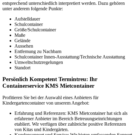
entsprechend unterschiedlich interpretiert werden. Dazu gehören
unter anderem folgende Punkte:
Aufstelldauer
Schulcontainer
Größe/Schulcontainer
Maße
Gelände
Aussehen
Entfernung zu Nachbarn
Schulcontainer Innen-Ausstattung/Technische Ausstattung
Umweltschutzregelungen
Standort
Persönlich Kompetent Termintreu: Ihr
Containerservice KMS Mietcontainer
Profitieren Sie bei der Auswahl eines Anbieters für
Kindergartencontainer von unserem Angebot:
Erfahrung und Referenzen: KMS Mietcontainer hat sich als
erfahrener Anbieter im Bereich Betreuungseinrichtungen
etabliert. Wir verfügen über zahlreiche positive Referenzen
von Kitas und Kindergärten.
Kundensupport und Service: Wir bieten umfassenden Support