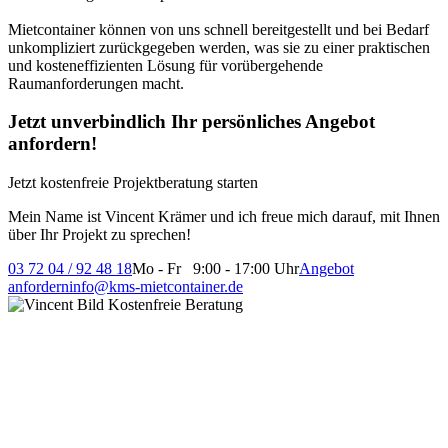
Mietcontainer können von uns schnell bereitgestellt und bei Bedarf
unkompliziert zurückgegeben werden, was sie zu einer praktischen
und kosteneffizienten Lösung für vorübergehende
Raumanforderungen macht.
Jetzt unverbindlich Ihr persönliches Angebot
anfordern!
Jetzt kostenfreie Projektberatung starten
Mein Name ist Vincent Krämer und ich freue mich darauf, mit Ihnen
über Ihr Projekt zu sprechen!
03 72 04 / 92 48 18
Mo - Fr 9:00 - 17:00 Uhr
Angebot
anfordern
info@kms-mietcontainer.de