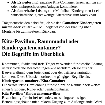
Als Erweiterung:
einzelne Kita-Container lassen sich zu ein-
oder mehrgeschossigen Anlagen kombinieren.
Als dauerhafte Lösung:
der Modulbau Kindergarten ist eine
wirtschaftliche, gleichwertige Alternative zum Massivbau.
Träger entscheiden dabei frei, ob sie den
Container Kindergarten
mieten oder kaufen
– KMS begleitet von der Planung über
Montage bis zum späteren Rückbau.
Kita-Pavillon, Raummodul oder
Kindergartencontainer?
Die Begriffe im Überblick
Kommunen, Städte und freie Träger verwenden für dieselbe Lösung
unterschiedliche Bezeichnungen – je nachdem, ob sie aus der
Bauverwaltung, dem Jugendamt oder der Trägerorganisation
kommen. Diese Übersicht ordnet die gängigen Begriffe ein.
Kindergartencontainer / Kita-Container
Die verbreitetste Bezeichnung für die einzelne Raumeinheit – etwa
einen Gruppen-, Ruhe- oder Sanitärcontainer.
Kita-Pavillon / Kindergartenpavillon
Bezeichnung für ein freistehendes, meist eingeschossiges
Betreuungsgebäude mit direktem Zugang zum Außengelände. Wird