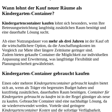
Wann lohnt der Kauf neuer Räume als
Kindergarten-Container?
Kindergartencontainer kaufen
lohnt sich besonders, wenn Ihre
Betreuungseinrichtung langfristig zusätzlichen Raum benötigt und
eine dauerhafte Lösung sucht.
Ab einer Nutzungsdauer von
mehr als drei Jahren
ist der Kauf oft
die wirtschaftlichere Option, da die Anschaffungskosten im
Vergleich zur Miete über längere Zeiträume geringer sind.
Zudem bieten gekaufte Container die Möglichkeit zur individuellen
Anpassung und Erweiterung, was langfristige Flexibilität und
Planungssicherheit gewährleistet.
Kindergarten-Container gebraucht kaufen
Einen oder mehrere
Kindergartencontainer gebraucht kaufen
bietet
sich an, wenn als Träger ein begrenztes Budget haben und
kurzfristig zusätzlichen, dauerhaften Raum benötigen.
Container für
Kindergarten gebraucht zu kaufen
ist in der Regel günstiger als neue
zu kaufen. Gebrauchte Container sind eine nachhaltige Lösung, da
sie wiederverwendet werden. Vorteile sind geringere
Kindergartencontainer Kosten
und die sofortige Verfügbarkeit.