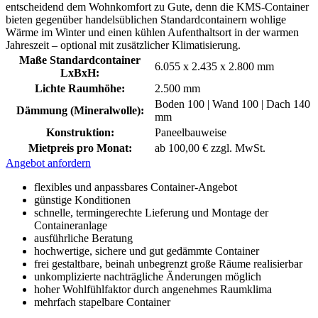
entscheidend dem Wohnkomfort zu Gute, denn die KMS-Container
bieten gegenüber handelsüblichen Standardcontainern wohlige
Wärme im Winter und einen kühlen Aufenthaltsort in der warmen
Jahreszeit – optional mit zusätzlicher Klimatisierung.
Maße Standardcontainer
6.055 x 2.435 x 2.800 mm
LxBxH:
Lichte Raumhöhe:
2.500 mm
Boden 100 | Wand 100 | Dach 140
Dämmung (Mineralwolle):
mm
Konstruktion:
Paneelbauweise
Mietpreis pro Monat:
ab 100,00 € zzgl. MwSt.
Angebot anfordern
flexibles und anpassbares Container-Angebot
günstige Konditionen
schnelle, termingerechte Lieferung und Montage der
Containeranlage
ausführliche Beratung
hochwertige, sichere und gut gedämmte Container
frei gestaltbare, beinah unbegrenzt große Räume realisierbar
unkomplizierte nachträgliche Änderungen möglich
hoher Wohlfühlfaktor durch angenehmes Raumklima
mehrfach stapelbare Container