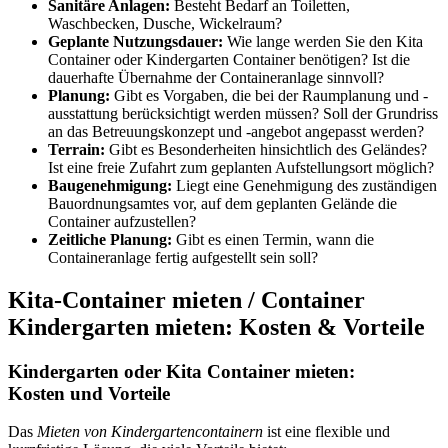
Sanitäre Anlagen:
Besteht Bedarf an Toiletten,
Waschbecken, Dusche, Wickelraum?
Geplante Nutzungsdauer:
Wie lange werden Sie den Kita
Container oder Kindergarten Container benötigen? Ist die
dauerhafte Übernahme der Containeranlage sinnvoll?
Planung:
Gibt es Vorgaben, die bei der Raumplanung und -
ausstattung berücksichtigt werden müssen? Soll der Grundriss
an das Betreuungskonzept und -angebot angepasst werden?
Terrain:
Gibt es Besonderheiten hinsichtlich des Geländes?
Ist eine freie Zufahrt zum geplanten Aufstellungsort möglich?
Baugenehmigung:
Liegt eine Genehmigung des zuständigen
Bauordnungsamtes vor, auf dem geplanten Gelände die
Container aufzustellen?
Zeitliche Planung:
Gibt es einen Termin, wann die
Containeranlage fertig aufgestellt sein soll?
Kita-Container mieten / Container
Kindergarten mieten: Kosten & Vorteile
Kindergarten oder Kita Container mieten:
Kosten und Vorteile
Das
Mieten von Kindergartencontainern
ist eine flexible und