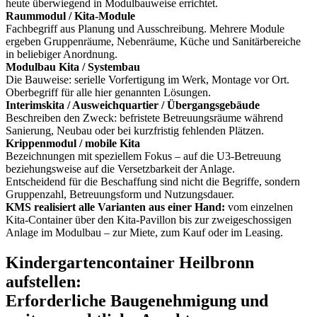
heute überwiegend in Modulbauweise errichtet.
Raummodul / Kita-Module
Fachbegriff aus Planung und Ausschreibung. Mehrere Module
ergeben Gruppenräume, Nebenräume, Küche und Sanitärbereiche
in beliebiger Anordnung.
Modulbau Kita / Systembau
Die Bauweise: serielle Vorfertigung im Werk, Montage vor Ort.
Oberbegriff für alle hier genannten Lösungen.
Interimskita / Ausweichquartier / Übergangsgebäude
Beschreiben den Zweck: befristete Betreuungsräume während
Sanierung, Neubau oder bei kurzfristig fehlenden Plätzen.
Krippenmodul / mobile Kita
Bezeichnungen mit speziellem Fokus – auf die U3-Betreuung
beziehungsweise auf die Versetzbarkeit der Anlage.
Entscheidend für die Beschaffung sind nicht die Begriffe, sondern
Gruppenzahl, Betreuungsform und Nutzungsdauer.
KMS realisiert alle Varianten aus einer Hand:
vom einzelnen
Kita-Container über den Kita-Pavillon bis zur zweigeschossigen
Anlage im Modulbau – zur Miete, zum Kauf oder im Leasing.
Kindergartencontainer Heilbronn
aufstellen:
Erforderliche Baugenehmigung und