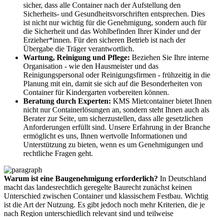
sicher, dass alle Container nach der Aufstellung den
Sicherheits- und Gesundheitsvorschriften entsprechen. Dies
ist nicht nur wichtig für die Genehmigung, sondern auch für
die Sicherheit und das Wohlbefinden Ihrer Kinder und der
Erzieher*innen. Für den sicheren Betrieb ist nach der
Übergabe die Träger verantwortlich.
Wartung, Reinigung und Pflege:
Beziehen Sie Ihre interne
Organisation - wie den Hausmeister und das
Reinigungspersonal oder Reinigungsfirmen - frühzeitig in die
Planung mit ein, damit sie sich auf die Besonderheiten von
Container für Kindergarten vorbereiten können.
Beratung durch Experten:
KMS Mietcontainer bietet Ihnen
nicht nur Containerlösungen an, sondern steht Ihnen auch als
Berater zur Seite, um sicherzustellen, dass alle gesetzlichen
Anforderungen erfüllt sind. Unsere Erfahrung in der Branche
ermöglicht es uns, Ihnen wertvolle Informationen und
Unterstützung zu bieten, wenn es um Genehmigungen und
rechtliche Fragen geht.
Warum ist eine Baugenehmigung erforderlich?
In Deutschland
macht das landesrechtlich geregelte Baurecht zunächst keinen
Unterschied zwischen Container und klassischem Festbau. Wichtig
ist die Art der Nutzung. Es gibt jedoch noch mehr Kriterien, die je
nach Region unterschiedlich relevant sind und teilweise