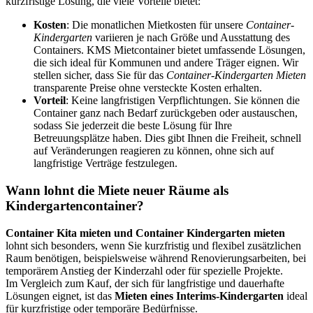
kurzfristige Lösung, die viele Vorteile bietet:
Kosten
: Die monatlichen Mietkosten für unsere
Container-
Kindergarten
variieren je nach Größe und Ausstattung des
Containers. KMS Mietcontainer bietet umfassende Lösungen,
die sich ideal für Kommunen und andere Träger eignen. Wir
stellen sicher, dass Sie für das
Container-Kindergarten Mieten
transparente Preise ohne versteckte Kosten erhalten.
Vorteil
: Keine langfristigen Verpflichtungen. Sie können die
Container ganz nach Bedarf zurückgeben oder austauschen,
sodass Sie jederzeit die beste Lösung für Ihre
Betreuungsplätze haben. Dies gibt Ihnen die Freiheit, schnell
auf Veränderungen reagieren zu können, ohne sich auf
langfristige Verträge festzulegen.
Wann lohnt die Miete neuer Räume als
Kindergartencontainer?
Container Kita mieten und Container Kindergarten mieten
lohnt sich besonders, wenn Sie kurzfristig und flexibel zusätzlichen
Raum benötigen, beispielsweise während Renovierungsarbeiten, bei
temporärem Anstieg der Kinderzahl oder für spezielle Projekte.
Im Vergleich zum Kauf, der sich für langfristige und dauerhafte
Lösungen eignet, ist das
Mieten eines Interims-Kindergarten
ideal
für kurzfristige oder temporäre Bedürfnisse.