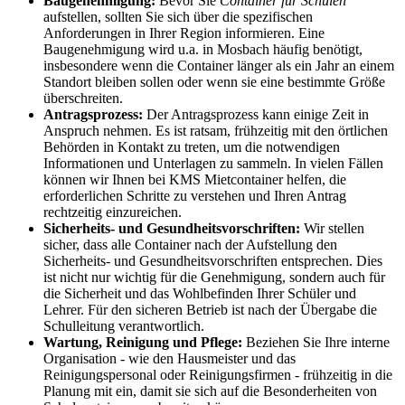
Baugenehmigung:
Bevor Sie
Container für Schulen
aufstellen, sollten Sie sich über die spezifischen
Anforderungen in Ihrer Region informieren. Eine
Baugenehmigung wird u.a. in Mosbach häufig benötigt,
insbesondere wenn die Container länger als ein Jahr an einem
Standort bleiben sollen oder wenn sie eine bestimmte Größe
überschreiten.
Antragsprozess:
Der Antragsprozess kann einige Zeit in
Anspruch nehmen. Es ist ratsam, frühzeitig mit den örtlichen
Behörden in Kontakt zu treten, um die notwendigen
Informationen und Unterlagen zu sammeln. In vielen Fällen
können wir Ihnen bei KMS Mietcontainer helfen, die
erforderlichen Schritte zu verstehen und Ihren Antrag
rechtzeitig einzureichen.
Sicherheits- und Gesundheitsvorschriften:
Wir stellen
sicher, dass alle Container nach der Aufstellung den
Sicherheits- und Gesundheitsvorschriften entsprechen. Dies
ist nicht nur wichtig für die Genehmigung, sondern auch für
die Sicherheit und das Wohlbefinden Ihrer Schüler und
Lehrer. Für den sicheren Betrieb ist nach der Übergabe die
Schulleitung verantwortlich.
Wartung, Reinigung und Pflege:
Beziehen Sie Ihre interne
Organisation - wie den Hausmeister und das
Reinigungspersonal oder Reinigungsfirmen - frühzeitig in die
Planung mit ein, damit sie sich auf die Besonderheiten von