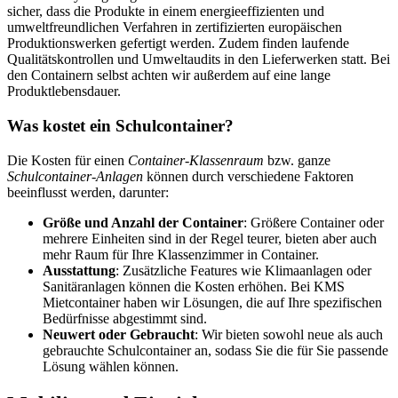
sicher, dass die Produkte in einem energieeffizienten und
umweltfreundlichen Verfahren in zertifizierten europäischen
Produktionswerken gefertigt werden. Zudem finden laufende
Qualitätskontrollen und Umweltaudits in den Lieferwerken statt. Bei
den Containern selbst achten wir außerdem auf eine lange
Produktlebensdauer.
Was kostet ein Schulcontainer?
Die Kosten für einen
Container-Klassenraum
bzw. ganze
Schulcontainer-Anlagen
können durch verschiedene Faktoren
beeinflusst werden, darunter:
Größe und Anzahl der Container
: Größere Container oder
mehrere Einheiten sind in der Regel teurer, bieten aber auch
mehr Raum für Ihre Klassenzimmer in Container.
Ausstattung
: Zusätzliche Features wie Klimaanlagen oder
Sanitäranlagen können die Kosten erhöhen. Bei KMS
Mietcontainer haben wir Lösungen, die auf Ihre spezifischen
Bedürfnisse abgestimmt sind.
Neuwert oder Gebraucht
: Wir bieten sowohl neue als auch
gebrauchte Schulcontainer an, sodass Sie die für Sie passende
Lösung wählen können.