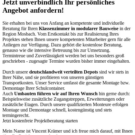
Jetzt unverbindlich Ihr persönliches
Angebot anfordern!
Sie erhalten bei uns von Anfang an kompetente und individuelle
Beratung für Ihren
Klassenzimmer in modularer Bauweise
in der
Region Mosbach. Vom Erstkontakt bis zur Realisierung Ihres
Projektes stehen Ihnen unsere kompetenten Mitarbeiter gern für alle
Anliegen zur Verfügung. Dazu gehört die kostenlose Beratung,
genauso wie die intensive Betreuung bis zur Umsetzung.
Termintreue und Zuverlässigkeit werden bei uns besonders groß
geschrieben - zugesagte Termine wurden bisher immer eingehalten.
Durch unsere
deutschlandweit verteilten Depots
sind wir stets in
Ihrer Nähe, und sie profitieren von unseren günstigen
Transportkosten. Unser Service umfasst die gesamte Montage bzw.
Demontage Ihrer Schulcontainer.
Auch
Umbauten führen wir auf Ihren Wunsch
hin gerne durch:
Beispielsweise zusätzliche Zugangstreppen, Erweiterungen oder
zusätzliche Etagen. Durch unsere qualifizierten Monteure erfolgen
Montage und Demontage schnell, kostengünstig und stets
termingerecht.
Jetzt kostenfreie Projektberatung starten
Mein Name ist Vincent Krämer und ich freue mich darauf, mit Ihnen