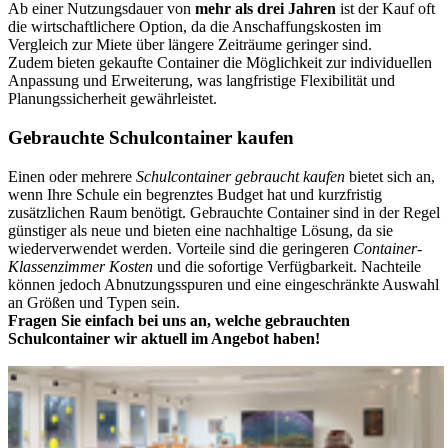
Ab einer Nutzungsdauer von
mehr als drei Jahren
ist der Kauf oft
die wirtschaftlichere Option, da die Anschaffungskosten im
Vergleich zur Miete über längere Zeiträume geringer sind.
Zudem bieten gekaufte Container die Möglichkeit zur individuellen
Anpassung und Erweiterung, was langfristige Flexibilität und
Planungssicherheit gewährleistet.
Gebrauchte Schulcontainer kaufen
Einen oder mehrere
Schulcontainer gebraucht kaufen
bietet sich an,
wenn Ihre Schule ein begrenztes Budget hat und kurzfristig
zusätzlichen Raum benötigt. Gebrauchte Container sind in der Regel
günstiger als neue und bieten eine nachhaltige Lösung, da sie
wiederverwendet werden. Vorteile sind die geringeren
Container-
Klassenzimmer Kosten
und die sofortige Verfügbarkeit. Nachteile
können jedoch Abnutzungsspuren und eine eingeschränkte Auswahl
an Größen und Typen sein.
Fragen Sie einfach bei uns an, welche gebrauchten
Schulcontainer wir aktuell im Angebot haben!