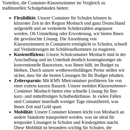
Vorteilen, die Container-Klassenzimmer im Vergleich zu
traditionellen Schulgebäuden bieten:
Flexibilität:
Unsere Container für Schulen können in
kürzester Zeit in der Region Mosbach und ganz Deutschland
aufgestellt und an veränderte Schülerzahlen angepasst
werden. Ob Umstellung oder Erweiterung, wir bieten Ihnen
die gewünschte Lösung. Die Anordnung von
Klassenzimmern in Containern ermöglicht es Schulen, schnell
auf Veränderungen im Schüleraufkommen zu reagieren.
Kosteneffizienz:
Unsere Schulcontainer Mosbach sind in der
Anschaffung und im Unterhalt deutlich kostengünstiger als
konventionelle Bauweisen, was Ihnen hilft, im Budget zu
bleiben. Durch unsere wettbewerbsfähigen Preise stellen wir
sicher, dass Sie die besten Lösungen für Ihr Budget erhalten.
Zeitersparnis:
Mit KMS Mietcontainer profitieren Sie von
einer extrem kurzen Bauzeit. Unsere mobilen
Klassenzimmer-
Container Mosbach
bieten eine schnelle Lösung für Ihre
kurz- und mittelfristigen Schulbedürfnisse. In vielen Fällen
sind Container innerhalb weniger Tage einsatzbereit, was
Ihnen Zeit und Geld spart.
Mobilität:
Unsere Container können leicht von Mosbach an
andere Standorte transportiert werden, was sie ideal für
temporäre Lösungen in Schulen und Kindergärten macht.
Diese Mobilität ist besonders wichtig für Schulen, die