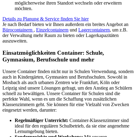
möglicherweise ihren Standort wechseln oder erweitern
möchten.
Details zu Planung & Service finden Sie hier
Je nach Bedarf bieten wir Ihnen außerdem ein breites Angebot an
Bürocontainern
,
Einzelcontainern
und
Lagercontainern
, um z.B.
der Verwaltung mehr Raum zu bieten oder Lagerkapazitäten
auszuweiten.
Einsatzmöglichkeiten Container: Schule,
Gymnasium, Berufsschule und mehr
Unsere Container finden nicht nur in Schulen Verwendung, sondern
auch in Kindergärten, Gymnasien und Berufsschulen. Sowohl in
Mosbach als auch urbanen Zentren wie Frankfurt, Köln oder
Leipzig sind unsere Lösungen gefragt, um den Anstieg an Schülern
schnell zu bewältigen. Unsere Container für Schulen sind die
perfekte Wahl, wenn es um die Schaffung von zusätzlichen
Klassenzimmern geht. Sie können für eine Vielzahl von Zwecken
eingesetzt werden, darunter:
Regelmäßiger Unterricht:
Container-Klassenzimmer sind
ideal für den regulären Schulbetrieb, da sie eine angenehme
Lernumgebung bieten.
Sonderprojekte und Workshops:
Mit unseren