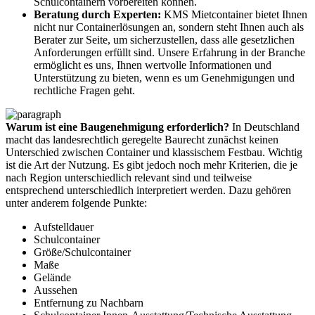
Schulcontainern vorbereiten können.
Beratung durch Experten:
KMS Mietcontainer bietet Ihnen
nicht nur Containerlösungen an, sondern steht Ihnen auch als
Berater zur Seite, um sicherzustellen, dass alle gesetzlichen
Anforderungen erfüllt sind. Unsere Erfahrung in der Branche
ermöglicht es uns, Ihnen wertvolle Informationen und
Unterstützung zu bieten, wenn es um Genehmigungen und
rechtliche Fragen geht.
Warum ist eine Baugenehmigung erforderlich?
In Deutschland
macht das landesrechtlich geregelte Baurecht zunächst keinen
Unterschied zwischen Container und klassischem Festbau. Wichtig
ist die Art der Nutzung. Es gibt jedoch noch mehr Kriterien, die je
nach Region unterschiedlich relevant sind und teilweise
entsprechend unterschiedlich interpretiert werden. Dazu gehören
unter anderem folgende Punkte:
Aufstelldauer
Schulcontainer
Größe/Schulcontainer
Maße
Gelände
Aussehen
Entfernung zu Nachbarn