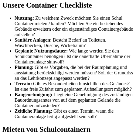
Unsere Container Checkliste
Nutzung:
Zu welchem Zweck möchten Sie einen Schul
Container mieten / kaufen? Möchten Sie ein bestehendes
Gebäude erweitern oder ein eigenständiges Containergebäude
aufstellen?
Sanitäre Anlagen:
Besteht Bedarf an Toiletten,
Waschbecken, Dusche, Wickelraum?
Geplante Nutzungsdauer:
Wie lange werden Sie den
Schulcontainer benötigen? Ist die dauerhafte Übernahme der
Containeranlage sinnvoll?
Planung:
Gibt es Vorgaben, die bei der Raumplanung und -
ausstattung berücksichtigt werden müssen? Soll der Grundriss
an das Lehrkonzept angepasst werden?
Terrain:
Gibt es Besonderheiten hinsichtlich des Geländes?
Ist eine freie Zufahrt zum geplanten Aufstellungsort möglich?
Baugenehmigung:
Liegt eine Genehmigung des zuständigen
Bauordnungsamtes vor, auf dem geplanten Gelände die
Container aufzustellen?
Zeitliche Planung:
Gibt es einen Termin, wann die
Containeranlage fertig aufgestellt sein soll?
Mieten von Schulcontainern