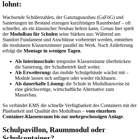
lohnt:
Wachsende Schülerzahlen, der Ganztagsausbau (GaFöG) und
Sanierungen im Bestand erzeugen kurzfristigen Raumbedarf – oft
schneller, als ein klassischer Neubau liefern kann. Genau hier spielt
der
Modulbau für Schulen
seine Stärken aus: Während am
Standort Fundament und Anschlüsse vorbereitet werden, entstehen
die modularen Klassenzimmer parallel im Werk. Nach Anlieferung
erfolgt die
Montage in wenigen Tagen
.
Als Interimsschule:
temporäre Klassenräume überbrücken
die Sanierung, der Schulbetrieb läuft weiter.
Als Erweiterung:
das mobile Schulgebäude wächst mit –
Module lassen sich anfügen oder wieder rückbauen.
Als dauerhafte Lösung:
die Schule in Modulbauweise ist
eine gleichwertige, wirtschaftliche Alternative zum
Massivbau.
So verbindet KMS die schnelle Verfügbarkeit des Containers mit der
Planbarkeit und Qualität des Modulbaus –
vom einzelnen
Container-Klassenraum bis zur mehrgeschossigen Anlage
.
Schulpavillon, Raummodul oder
Schulcontainer?