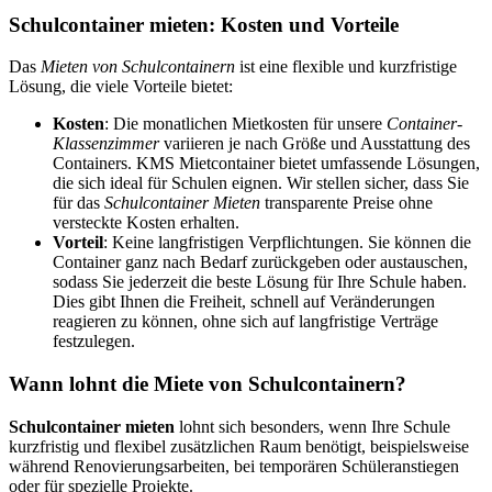
Schulcontainer mieten: Kosten und Vorteile
Das
Mieten von Schulcontainern
ist eine flexible und kurzfristige
Lösung, die viele Vorteile bietet:
Kosten
: Die monatlichen Mietkosten für unsere
Container-
Klassenzimmer
variieren je nach Größe und Ausstattung des
Containers. KMS Mietcontainer bietet umfassende Lösungen,
die sich ideal für Schulen eignen. Wir stellen sicher, dass Sie
für das
Schulcontainer Mieten
transparente Preise ohne
versteckte Kosten erhalten.
Vorteil
: Keine langfristigen Verpflichtungen. Sie können die
Container ganz nach Bedarf zurückgeben oder austauschen,
sodass Sie jederzeit die beste Lösung für Ihre Schule haben.
Dies gibt Ihnen die Freiheit, schnell auf Veränderungen
reagieren zu können, ohne sich auf langfristige Verträge
festzulegen.
Wann lohnt die Miete von Schulcontainern?
Schulcontainer mieten
lohnt sich besonders, wenn Ihre Schule
kurzfristig und flexibel zusätzlichen Raum benötigt, beispielsweise
während Renovierungsarbeiten, bei temporären Schüleranstiegen
oder für spezielle Projekte.