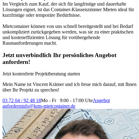
Im Vergleich zum Kauf, der sich für langfristige und dauerhafte
Lösungen eignet, ist das Container-Klassenzimmer Mieten ideal für
kurzfristige oder temporäre Bedürfnisse.
Mietcontainer können von uns schnell bereitgestellt und bei Bedarf
unkompliziert zurückgegeben werden, was sie zu einer praktischen
und kosteneffizienten Lösung für vorübergehende
Raumanforderungen macht.
Jetzt unverbindlich Ihr persönliches Angebot
anfordern!
Jetzt kostenfreie Projektberatung starten
Mein Name ist Vincent Krämer und ich freue mich darauf, mit Ihnen
über Ihr Projekt zu sprechen!
03 72 04 / 92 48 18
Mo - Fr 9:00 - 17:00 Uhr
Angebot
anfordern
info@kms-mietcontainer.de