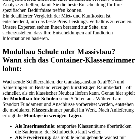
Analyse zu helfen, damit Sie die beste Entscheidung für Ihre
spezifischen Bedürfnisse treffen können.
Ein detaillierter Vergleich der Miet- und Kaufkosten ist
entscheidend, um das beste Preis-Leistungs-Verhältnis zu erzielen.
Unsere Experten stehen Ihnen beratend zur Seite, um
sicherzustellen, dass Ihre Entscheidungen auf fundierten
Informationen basieren.
Modulbau Schule oder Massivbau?
Wann sich das Container-Klassenzimmer
lohnt:
Wachsende Schülerzahlen, der Ganztagsausbau (GaFöG) und
Sanierungen im Bestand erzeugen kurzfristigen Raumbedarf – oft
schneller, als ein klassischer Neubau liefern kann. Genau hier spielt
der
Modulbau für Schulen
seine Stärken aus: Während am
Standort Fundament und Anschlüsse vorbereitet werden, entstehen
die modularen Klassenzimmer parallel im Werk. Nach Anlieferung
erfolgt die
Montage in wenigen Tagen
.
Als Interimsschule:
temporäre Klassenräume überbrücken
die Sanierung, der Schulbetrieb läuft weiter.
Als Erweiterung:
das mobile Schulgebäude wächst mit –