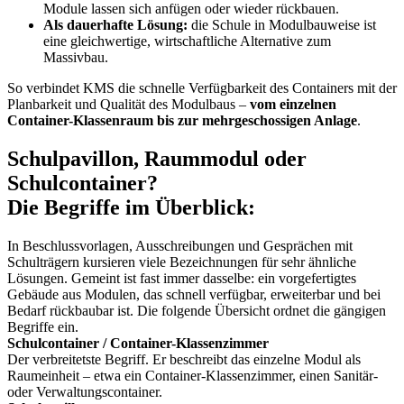
Module lassen sich anfügen oder wieder rückbauen.
Als dauerhafte Lösung:
die Schule in Modulbauweise ist
eine gleichwertige, wirtschaftliche Alternative zum
Massivbau.
So verbindet KMS die schnelle Verfügbarkeit des Containers mit der
Planbarkeit und Qualität des Modulbaus –
vom einzelnen
Container-Klassenraum bis zur mehrgeschossigen Anlage
.
Schulpavillon, Raummodul oder
Schulcontainer?
Die Begriffe im Überblick:
In Beschlussvorlagen, Ausschreibungen und Gesprächen mit
Schulträgern kursieren viele Bezeichnungen für sehr ähnliche
Lösungen. Gemeint ist fast immer dasselbe: ein vorgefertigtes
Gebäude aus Modulen, das schnell verfügbar, erweiterbar und bei
Bedarf rückbaubar ist. Die folgende Übersicht ordnet die gängigen
Begriffe ein.
Schulcontainer / Container-Klassenzimmer
Der verbreitetste Begriff. Er beschreibt das einzelne Modul als
Raumeinheit – etwa ein Container-Klassenzimmer, einen Sanitär-
oder Verwaltungscontainer.