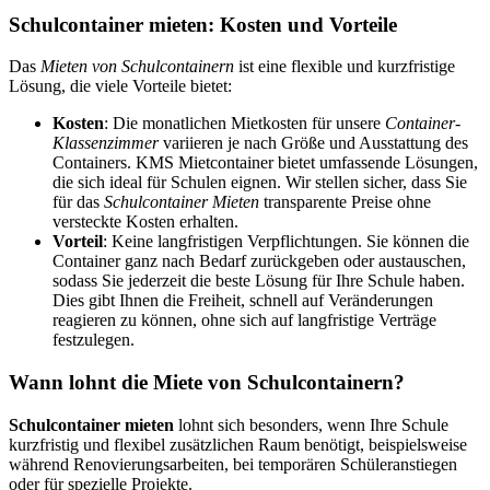
Schulcontainer mieten: Kosten und Vorteile
Das
Mieten von Schulcontainern
ist eine flexible und kurzfristige
Lösung, die viele Vorteile bietet:
Kosten
: Die monatlichen Mietkosten für unsere
Container-
Klassenzimmer
variieren je nach Größe und Ausstattung des
Containers. KMS Mietcontainer bietet umfassende Lösungen,
die sich ideal für Schulen eignen. Wir stellen sicher, dass Sie
für das
Schulcontainer Mieten
transparente Preise ohne
versteckte Kosten erhalten.
Vorteil
: Keine langfristigen Verpflichtungen. Sie können die
Container ganz nach Bedarf zurückgeben oder austauschen,
sodass Sie jederzeit die beste Lösung für Ihre Schule haben.
Dies gibt Ihnen die Freiheit, schnell auf Veränderungen
reagieren zu können, ohne sich auf langfristige Verträge
festzulegen.
Wann lohnt die Miete von Schulcontainern?
Schulcontainer mieten
lohnt sich besonders, wenn Ihre Schule
kurzfristig und flexibel zusätzlichen Raum benötigt, beispielsweise
während Renovierungsarbeiten, bei temporären Schüleranstiegen
oder für spezielle Projekte.