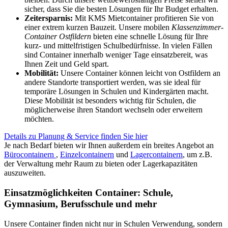
sicher, dass Sie die besten Lösungen für Ihr Budget erhalten.
Zeitersparnis:
Mit KMS Mietcontainer profitieren Sie von
einer extrem kurzen Bauzeit. Unsere mobilen
Klassenzimmer-
Container Ostfildern
bieten eine schnelle Lösung für Ihre
kurz- und mittelfristigen Schulbedürfnisse. In vielen Fällen
sind Container innerhalb weniger Tage einsatzbereit, was
Ihnen Zeit und Geld spart.
Mobilität:
Unsere Container können leicht von Ostfildern an
andere Standorte transportiert werden, was sie ideal für
temporäre Lösungen in Schulen und Kindergärten macht.
Diese Mobilität ist besonders wichtig für Schulen, die
möglicherweise ihren Standort wechseln oder erweitern
möchten.
Details zu Planung & Service finden Sie hier
Je nach Bedarf bieten wir Ihnen außerdem ein breites Angebot an
Bürocontainern
,
Einzelcontainern
und
Lagercontainern
, um z.B.
der Verwaltung mehr Raum zu bieten oder Lagerkapazitäten
auszuweiten.
Einsatzmöglichkeiten Container: Schule,
Gymnasium, Berufsschule und mehr
Unsere Container finden nicht nur in Schulen Verwendung, sondern