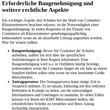
Erforderliche Baugenehmigung und
weitere rechtliche Aspekte
Ein wichtiger Aspekt, den Schulen bei der Wahl von
Container-
Klassenzimmern
beachten müssen, ist die Notwendigkeit einer
Baugenehmigung. In vielen Regionen ist der Einsatz von
Containern als Klassenzimmer
genehmigungspflichtig,
insbesondere wenn sie als dauerhafte Lösung angesehen werden.
Was Sie wissen sollten:
Baugenehmigung:
Bevor Sie
Container für Schulen
aufstellen, sollten Sie sich über die spezifischen
Anforderungen in Ihrer Region informieren. Eine
Baugenehmigung wird u.a. in Ostfildern häufig benötigt,
insbesondere wenn die Container länger als ein Jahr an einem
Standort bleiben sollen oder wenn sie eine bestimmte Größe
überschreiten.
Antragsprozess:
Der Antragsprozess kann einige Zeit in
Anspruch nehmen. Es ist ratsam, frühzeitig mit den örtlichen
Behörden in Kontakt zu treten, um die notwendigen
Informationen und Unterlagen zu sammeln. In vielen Fällen
können wir Ihnen bei KMS Mietcontainer helfen, die
erforderlichen Schritte zu verstehen und Ihren Antrag
rechtzeitig einzureichen.