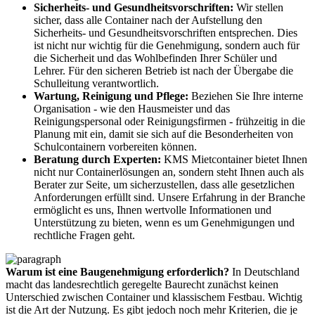
Sicherheits- und Gesundheitsvorschriften:
Wir stellen
sicher, dass alle Container nach der Aufstellung den
Sicherheits- und Gesundheitsvorschriften entsprechen. Dies
ist nicht nur wichtig für die Genehmigung, sondern auch für
die Sicherheit und das Wohlbefinden Ihrer Schüler und
Lehrer. Für den sicheren Betrieb ist nach der Übergabe die
Schulleitung verantwortlich.
Wartung, Reinigung und Pflege:
Beziehen Sie Ihre interne
Organisation - wie den Hausmeister und das
Reinigungspersonal oder Reinigungsfirmen - frühzeitig in die
Planung mit ein, damit sie sich auf die Besonderheiten von
Schulcontainern vorbereiten können.
Beratung durch Experten:
KMS Mietcontainer bietet Ihnen
nicht nur Containerlösungen an, sondern steht Ihnen auch als
Berater zur Seite, um sicherzustellen, dass alle gesetzlichen
Anforderungen erfüllt sind. Unsere Erfahrung in der Branche
ermöglicht es uns, Ihnen wertvolle Informationen und
Unterstützung zu bieten, wenn es um Genehmigungen und
rechtliche Fragen geht.
Warum ist eine Baugenehmigung erforderlich?
In Deutschland
macht das landesrechtlich geregelte Baurecht zunächst keinen
Unterschied zwischen Container und klassischem Festbau. Wichtig
ist die Art der Nutzung. Es gibt jedoch noch mehr Kriterien, die je