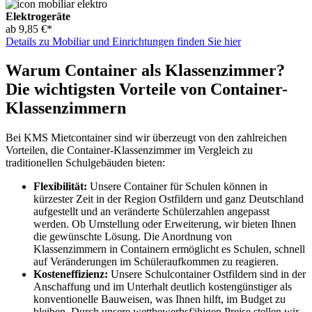
Elektrogeräte
ab 9,85 €*
Details zu Mobiliar und Einrichtungen finden Sie hier
Warum Container als Klassenzimmer?
Die wichtigsten Vorteile von Container-
Klassenzimmern
Bei KMS Mietcontainer sind wir überzeugt von den zahlreichen
Vorteilen, die Container-Klassenzimmer im Vergleich zu
traditionellen Schulgebäuden bieten:
Flexibilität:
Unsere Container für Schulen können in
kürzester Zeit in der Region Ostfildern und ganz Deutschland
aufgestellt und an veränderte Schülerzahlen angepasst
werden. Ob Umstellung oder Erweiterung, wir bieten Ihnen
die gewünschte Lösung. Die Anordnung von
Klassenzimmern in Containern ermöglicht es Schulen, schnell
auf Veränderungen im Schüleraufkommen zu reagieren.
Kosteneffizienz:
Unsere Schulcontainer Ostfildern sind in der
Anschaffung und im Unterhalt deutlich kostengünstiger als
konventionelle Bauweisen, was Ihnen hilft, im Budget zu
bleiben. Durch unsere wettbewerbsfähigen Preise stellen wir