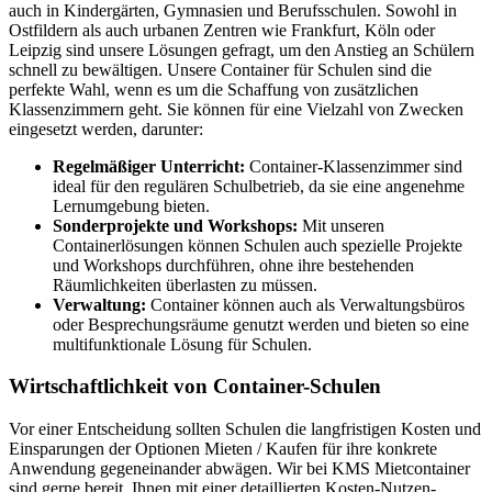
auch in Kindergärten, Gymnasien und Berufsschulen. Sowohl in
Ostfildern als auch urbanen Zentren wie Frankfurt, Köln oder
Leipzig sind unsere Lösungen gefragt, um den Anstieg an Schülern
schnell zu bewältigen. Unsere Container für Schulen sind die
perfekte Wahl, wenn es um die Schaffung von zusätzlichen
Klassenzimmern geht. Sie können für eine Vielzahl von Zwecken
eingesetzt werden, darunter:
Regelmäßiger Unterricht:
Container-Klassenzimmer sind
ideal für den regulären Schulbetrieb, da sie eine angenehme
Lernumgebung bieten.
Sonderprojekte und Workshops:
Mit unseren
Containerlösungen können Schulen auch spezielle Projekte
und Workshops durchführen, ohne ihre bestehenden
Räumlichkeiten überlasten zu müssen.
Verwaltung:
Container können auch als Verwaltungsbüros
oder Besprechungsräume genutzt werden und bieten so eine
multifunktionale Lösung für Schulen.
Wirtschaftlichkeit von Container-Schulen
Vor einer Entscheidung sollten Schulen die langfristigen Kosten und
Einsparungen der Optionen Mieten / Kaufen für ihre konkrete
Anwendung gegeneinander abwägen. Wir bei KMS Mietcontainer
sind gerne bereit, Ihnen mit einer detaillierten Kosten-Nutzen-