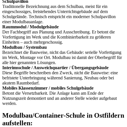
Schulpavillon
Traditionelle Bezeichnung aus dem Schulbau, meist für ein
eingeschossiges, freistehendes Unterrichtsgebäude auf dem
Schulgelände. Technisch entspricht ein moderner Schulpavillon
einer Modulbauanlage.
Raummodul / Modulgebäude
Der Fachbegriff aus Planung und Ausschreibung. Er betont die
Vorfertigung im Werk und die Kombinierbarkeit zu größeren
Einheiten – auch mehrgeschossig.
Modulbau / Systembau
Bezeichnet die Bauweise, nicht das Gebäude: serielle Vorfertigung
im Werk, Montage vor Ort. Modulbau ist damit der Oberbegriff für
alle hier genannten Lösungen.
Interimsschule / Ausweichquartier / Übergangsgebäude
Diese Begriffe beschreiben den Zweck, nicht die Bauweise: eine
befristete Unterbringung während Sanierung, Neubau oder bei
akutem Raumbedarf.
Mobiles Klassenzimmer / mobiles Schulgebäude
Betont die Versetzbarkeit. Die Anlage kann am Ende der
Nutzungszeit demontiert und an anderer Stelle wieder aufgebaut
werden.
Modulbau/Container-Schule in Ostfildern
aufstellen: