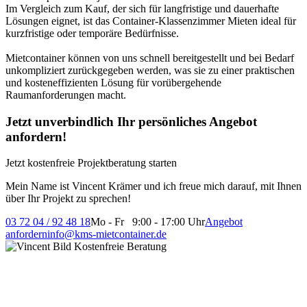
Im Vergleich zum Kauf, der sich für langfristige und dauerhafte
Lösungen eignet, ist das Container-Klassenzimmer Mieten ideal für
kurzfristige oder temporäre Bedürfnisse.
Mietcontainer können von uns schnell bereitgestellt und bei Bedarf
unkompliziert zurückgegeben werden, was sie zu einer praktischen
und kosteneffizienten Lösung für vorübergehende
Raumanforderungen macht.
Jetzt unverbindlich Ihr persönliches Angebot
anfordern!
Jetzt kostenfreie Projektberatung starten
Mein Name ist Vincent Krämer und ich freue mich darauf, mit Ihnen
über Ihr Projekt zu sprechen!
03 72 04 / 92 48 18
Mo - Fr 9:00 - 17:00 Uhr
Angebot
anfordern
info@kms-mietcontainer.de