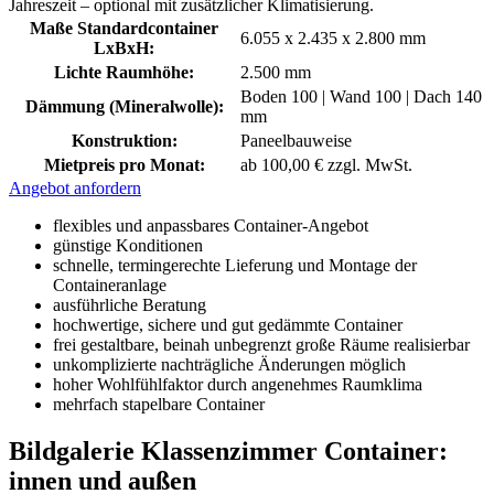
Jahreszeit – optional mit zusätzlicher Klimatisierung.
Maße Standardcontainer
6.055 x 2.435 x 2.800 mm
LxBxH:
Lichte Raumhöhe:
2.500 mm
Boden 100 | Wand 100 | Dach 140
Dämmung (Mineralwolle):
mm
Konstruktion:
Paneelbauweise
Mietpreis pro Monat:
ab 100,00 € zzgl. MwSt.
Angebot anfordern
flexibles und anpassbares Container-Angebot
günstige Konditionen
schnelle, termingerechte Lieferung und Montage der
Containeranlage
ausführliche Beratung
hochwertige, sichere und gut gedämmte Container
frei gestaltbare, beinah unbegrenzt große Räume realisierbar
unkomplizierte nachträgliche Änderungen möglich
hoher Wohlfühlfaktor durch angenehmes Raumklima
mehrfach stapelbare Container
Bildgalerie Klassenzimmer Container:
innen und außen