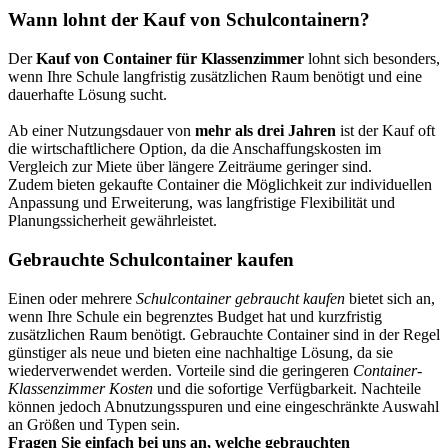
Wann lohnt der Kauf von Schulcontainern?
Der
Kauf von Container für Klassenzimmer
lohnt sich besonders,
wenn Ihre Schule langfristig zusätzlichen Raum benötigt und eine
dauerhafte Lösung sucht.
Ab einer Nutzungsdauer von
mehr als drei Jahren
ist der Kauf oft
die wirtschaftlichere Option, da die Anschaffungskosten im
Vergleich zur Miete über längere Zeiträume geringer sind.
Zudem bieten gekaufte Container die Möglichkeit zur individuellen
Anpassung und Erweiterung, was langfristige Flexibilität und
Planungssicherheit gewährleistet.
Gebrauchte Schulcontainer kaufen
Einen oder mehrere
Schulcontainer gebraucht kaufen
bietet sich an,
wenn Ihre Schule ein begrenztes Budget hat und kurzfristig
zusätzlichen Raum benötigt. Gebrauchte Container sind in der Regel
günstiger als neue und bieten eine nachhaltige Lösung, da sie
wiederverwendet werden. Vorteile sind die geringeren
Container-
Klassenzimmer Kosten
und die sofortige Verfügbarkeit. Nachteile
können jedoch Abnutzungsspuren und eine eingeschränkte Auswahl
an Größen und Typen sein.
Fragen Sie einfach bei uns an, welche gebrauchten