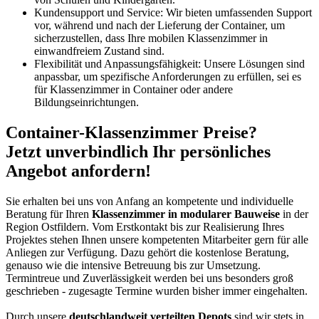
Kundensupport und Service: Wir bieten umfassenden Support
vor, während und nach der Lieferung der Container, um
sicherzustellen, dass Ihre mobilen Klassenzimmer in
einwandfreiem Zustand sind.
Flexibilität und Anpassungsfähigkeit: Unsere Lösungen sind
anpassbar, um spezifische Anforderungen zu erfüllen, sei es
für Klassenzimmer in Container oder andere
Bildungseinrichtungen.
Container-Klassenzimmer Preise?
Jetzt unverbindlich Ihr persönliches
Angebot anfordern!
Sie erhalten bei uns von Anfang an kompetente und individuelle
Beratung für Ihren
Klassenzimmer in modularer Bauweise
in der
Region Ostfildern. Vom Erstkontakt bis zur Realisierung Ihres
Projektes stehen Ihnen unsere kompetenten Mitarbeiter gern für alle
Anliegen zur Verfügung. Dazu gehört die kostenlose Beratung,
genauso wie die intensive Betreuung bis zur Umsetzung.
Termintreue und Zuverlässigkeit werden bei uns besonders groß
geschrieben - zugesagte Termine wurden bisher immer eingehalten.
Durch unsere
deutschlandweit verteilten Depots
sind wir stets in