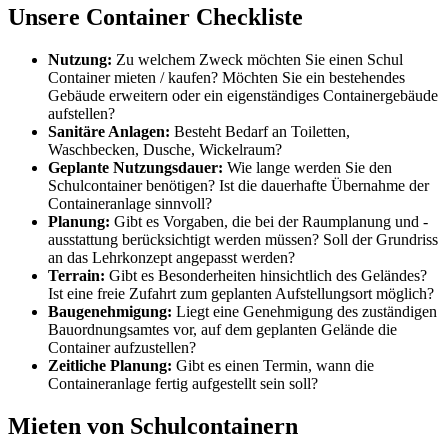
Unsere Container Checkliste
Nutzung:
Zu welchem Zweck möchten Sie einen Schul
Container mieten / kaufen? Möchten Sie ein bestehendes
Gebäude erweitern oder ein eigenständiges Containergebäude
aufstellen?
Sanitäre Anlagen:
Besteht Bedarf an Toiletten,
Waschbecken, Dusche, Wickelraum?
Geplante Nutzungsdauer:
Wie lange werden Sie den
Schulcontainer benötigen? Ist die dauerhafte Übernahme der
Containeranlage sinnvoll?
Planung:
Gibt es Vorgaben, die bei der Raumplanung und -
ausstattung berücksichtigt werden müssen? Soll der Grundriss
an das Lehrkonzept angepasst werden?
Terrain:
Gibt es Besonderheiten hinsichtlich des Geländes?
Ist eine freie Zufahrt zum geplanten Aufstellungsort möglich?
Baugenehmigung:
Liegt eine Genehmigung des zuständigen
Bauordnungsamtes vor, auf dem geplanten Gelände die
Container aufzustellen?
Zeitliche Planung:
Gibt es einen Termin, wann die
Containeranlage fertig aufgestellt sein soll?
Mieten von Schulcontainern