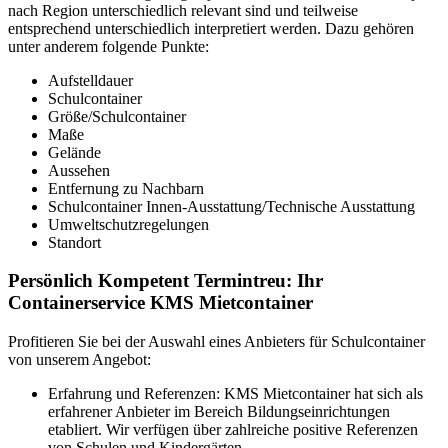
nach Region unterschiedlich relevant sind und teilweise
entsprechend unterschiedlich interpretiert werden. Dazu gehören
unter anderem folgende Punkte:
Aufstelldauer
Schulcontainer
Größe/Schulcontainer
Maße
Gelände
Aussehen
Entfernung zu Nachbarn
Schulcontainer Innen-Ausstattung/Technische Ausstattung
Umweltschutzregelungen
Standort
Persönlich Kompetent Termintreu: Ihr
Containerservice KMS Mietcontainer
Profitieren Sie bei der Auswahl eines Anbieters für Schulcontainer
von unserem Angebot:
Erfahrung und Referenzen: KMS Mietcontainer hat sich als
erfahrener Anbieter im Bereich Bildungseinrichtungen
etabliert. Wir verfügen über zahlreiche positive Referenzen
von Schulen und Kindergärten.