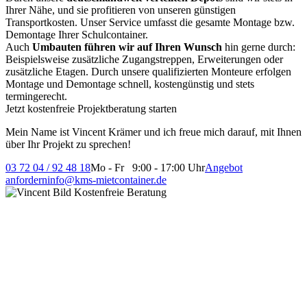
Ihrer Nähe, und sie profitieren von unseren günstigen
Transportkosten. Unser Service umfasst die gesamte Montage bzw.
Demontage Ihrer Schulcontainer.
Auch
Umbauten führen wir auf Ihren Wunsch
hin gerne durch:
Beispielsweise zusätzliche Zugangstreppen, Erweiterungen oder
zusätzliche Etagen. Durch unsere qualifizierten Monteure erfolgen
Montage und Demontage schnell, kostengünstig und stets
termingerecht.
Jetzt kostenfreie Projektberatung starten
Mein Name ist Vincent Krämer und ich freue mich darauf, mit Ihnen
über Ihr Projekt zu sprechen!
03 72 04 / 92 48 18
Mo - Fr 9:00 - 17:00 Uhr
Angebot
anfordern
info@kms-mietcontainer.de