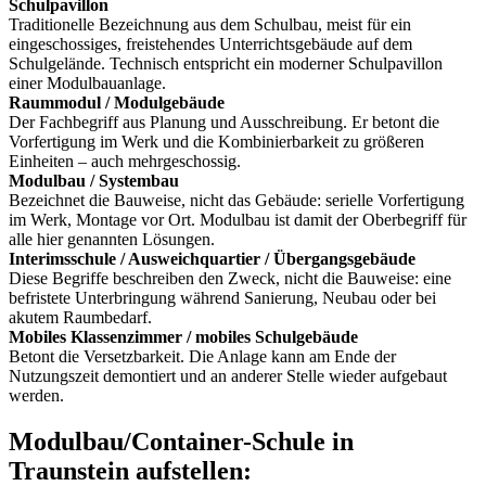
Schulpavillon
Traditionelle Bezeichnung aus dem Schulbau, meist für ein
eingeschossiges, freistehendes Unterrichtsgebäude auf dem
Schulgelände. Technisch entspricht ein moderner Schulpavillon
einer Modulbauanlage.
Raummodul / Modulgebäude
Der Fachbegriff aus Planung und Ausschreibung. Er betont die
Vorfertigung im Werk und die Kombinierbarkeit zu größeren
Einheiten – auch mehrgeschossig.
Modulbau / Systembau
Bezeichnet die Bauweise, nicht das Gebäude: serielle Vorfertigung
im Werk, Montage vor Ort. Modulbau ist damit der Oberbegriff für
alle hier genannten Lösungen.
Interimsschule / Ausweichquartier / Übergangsgebäude
Diese Begriffe beschreiben den Zweck, nicht die Bauweise: eine
befristete Unterbringung während Sanierung, Neubau oder bei
akutem Raumbedarf.
Mobiles Klassenzimmer / mobiles Schulgebäude
Betont die Versetzbarkeit. Die Anlage kann am Ende der
Nutzungszeit demontiert und an anderer Stelle wieder aufgebaut
werden.
Modulbau/Container-Schule in
Traunstein aufstellen: