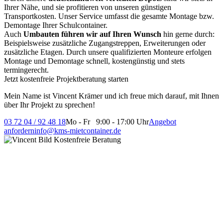
Ihrer Nähe, und sie profitieren von unseren günstigen
Transportkosten. Unser Service umfasst die gesamte Montage bzw.
Demontage Ihrer Schulcontainer.
Auch
Umbauten führen wir auf Ihren Wunsch
hin gerne durch:
Beispielsweise zusätzliche Zugangstreppen, Erweiterungen oder
zusätzliche Etagen. Durch unsere qualifizierten Monteure erfolgen
Montage und Demontage schnell, kostengünstig und stets
termingerecht.
Jetzt kostenfreie Projektberatung starten
Mein Name ist Vincent Krämer und ich freue mich darauf, mit Ihnen
über Ihr Projekt zu sprechen!
03 72 04 / 92 48 18
Mo - Fr 9:00 - 17:00 Uhr
Angebot
anfordern
info@kms-mietcontainer.de