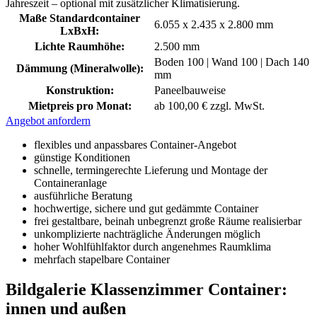
Jahreszeit – optional mit zusätzlicher Klimatisierung.
Maße Standardcontainer
6.055 x 2.435 x 2.800 mm
LxBxH:
Lichte Raumhöhe:
2.500 mm
Boden 100 | Wand 100 | Dach 140
Dämmung (Mineralwolle):
mm
Konstruktion:
Paneelbauweise
Mietpreis pro Monat:
ab 100,00 € zzgl. MwSt.
Angebot anfordern
flexibles und anpassbares Container-Angebot
günstige Konditionen
schnelle, termingerechte Lieferung und Montage der
Containeranlage
ausführliche Beratung
hochwertige, sichere und gut gedämmte Container
frei gestaltbare, beinah unbegrenzt große Räume realisierbar
unkomplizierte nachträgliche Änderungen möglich
hoher Wohlfühlfaktor durch angenehmes Raumklima
mehrfach stapelbare Container
Bildgalerie Klassenzimmer Container:
innen und außen