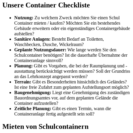
Unsere Container Checkliste
Nutzung:
Zu welchem Zweck möchten Sie einen Schul
Container mieten / kaufen? Möchten Sie ein bestehendes
Gebäude erweitern oder ein eigenständiges Containergebäude
aufstellen?
Sanitäre Anlagen:
Besteht Bedarf an Toiletten,
Waschbecken, Dusche, Wickelraum?
Geplante Nutzungsdauer:
Wie lange werden Sie den
Schulcontainer benötigen? Ist die dauerhafte Übernahme der
Containeranlage sinnvoll?
Planung:
Gibt es Vorgaben, die bei der Raumplanung und -
ausstattung berücksichtigt werden müssen? Soll der Grundriss
an das Lehrkonzept angepasst werden?
Terrain:
Gibt es Besonderheiten hinsichtlich des Geländes?
Ist eine freie Zufahrt zum geplanten Aufstellungsort möglich?
Baugenehmigung:
Liegt eine Genehmigung des zuständigen
Bauordnungsamtes vor, auf dem geplanten Gelände die
Container aufzustellen?
Zeitliche Planung:
Gibt es einen Termin, wann die
Containeranlage fertig aufgestellt sein soll?
Mieten von Schulcontainern