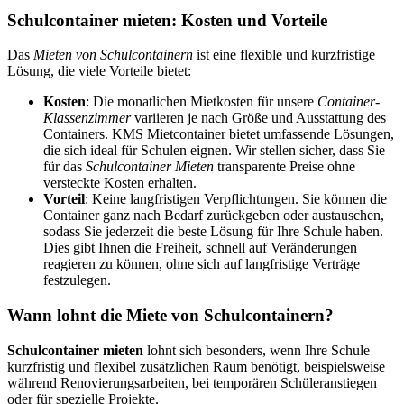
Schulcontainer mieten: Kosten und Vorteile
Das
Mieten von Schulcontainern
ist eine flexible und kurzfristige
Lösung, die viele Vorteile bietet:
Kosten
: Die monatlichen Mietkosten für unsere
Container-
Klassenzimmer
variieren je nach Größe und Ausstattung des
Containers. KMS Mietcontainer bietet umfassende Lösungen,
die sich ideal für Schulen eignen. Wir stellen sicher, dass Sie
für das
Schulcontainer Mieten
transparente Preise ohne
versteckte Kosten erhalten.
Vorteil
: Keine langfristigen Verpflichtungen. Sie können die
Container ganz nach Bedarf zurückgeben oder austauschen,
sodass Sie jederzeit die beste Lösung für Ihre Schule haben.
Dies gibt Ihnen die Freiheit, schnell auf Veränderungen
reagieren zu können, ohne sich auf langfristige Verträge
festzulegen.
Wann lohnt die Miete von Schulcontainern?
Schulcontainer mieten
lohnt sich besonders, wenn Ihre Schule
kurzfristig und flexibel zusätzlichen Raum benötigt, beispielsweise
während Renovierungsarbeiten, bei temporären Schüleranstiegen
oder für spezielle Projekte.