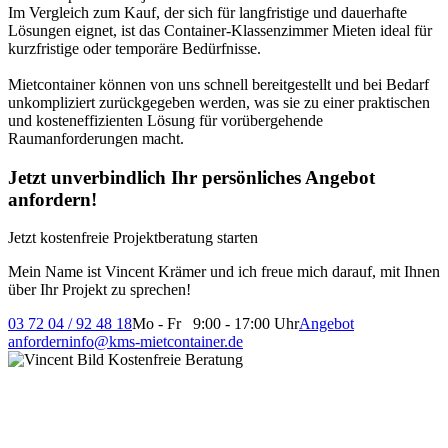
Im Vergleich zum Kauf, der sich für langfristige und dauerhafte
Lösungen eignet, ist das Container-Klassenzimmer Mieten ideal für
kurzfristige oder temporäre Bedürfnisse.
Mietcontainer können von uns schnell bereitgestellt und bei Bedarf
unkompliziert zurückgegeben werden, was sie zu einer praktischen
und kosteneffizienten Lösung für vorübergehende
Raumanforderungen macht.
Jetzt unverbindlich Ihr persönliches Angebot
anfordern!
Jetzt kostenfreie Projektberatung starten
Mein Name ist Vincent Krämer und ich freue mich darauf, mit Ihnen
über Ihr Projekt zu sprechen!
03 72 04 / 92 48 18
Mo - Fr 9:00 - 17:00 Uhr
Angebot
anfordern
info@kms-mietcontainer.de