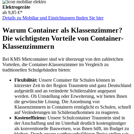
Elektrogeräte
ab 9,85 €*
Details zu Mobiliar und Einrichtungen finden Sie hier
Warum Container als Klassenzimmer?
Die wichtigsten Vorteile von Container-
Klassenzimmern
Bei KMS Mietcontainer sind wir überzeugt von den zahlreichen
Vorteilen, die Container-Klassenzimmer im Vergleich zu
traditionellen Schulgebäuden bieten:
Flexibilität:
Unsere Container für Schulen können in
kürzester Zeit in der Region Traunstein und ganz Deutschland
aufgestellt und an veränderte Schülerzahlen angepasst
werden. Ob Umstellung oder Erweiterung, wir bieten Ihnen
die gewünschte Lösung. Die Anordnung von
Klassenzimmern in Containern ermöglicht es Schulen, schnell
auf Veränderungen im Schüleraufkommen zu reagieren.
Kosteneffizienz:
Unsere Schulcontainer Traunstein sind in
der Anschaffung und im Unterhalt deutlich kostengünstiger
als konventionelle Bauweisen, was Ihnen hilft, im Budget zu
bleiben. Durch unsere wettbewerbsfähigen Preise stellen wir