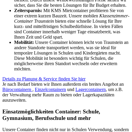
sicher, dass Sie die besten Lösungen für Ihr Budget erhalten.
Zeitersparnis:
Mit KMS Mietcontainer profitieren Sie von
einer extrem kurzen Bauzeit. Unsere mobilen
Klassenzimmer-
Container Traunstein
bieten eine schnelle Lösung für Ihre
kurz- und mittelfristigen Schulbedürfnisse. In vielen Fällen
sind Container innerhalb weniger Tage einsatzbereit, was
Ihnen Zeit und Geld spart.
Mobilität:
Unsere Container können leicht von Traunstein an
andere Standorte transportiert werden, was sie ideal für
temporäre Lösungen in Schulen und Kindergärten macht.
Diese Mobilität ist besonders wichtig für Schulen, die
möglicherweise ihren Standort wechseln oder erweitern
möchten.
Details zu Planung & Service finden Sie hier
Je nach Bedarf bieten wir Ihnen außerdem ein breites Angebot an
Bürocontainern
,
Einzelcontainern
und
Lagercontainern
, um z.B.
der Verwaltung mehr Raum zu bieten oder Lagerkapazitäten
auszuweiten.
Einsatzmöglichkeiten Container: Schule,
Gymnasium, Berufsschule und mehr
Unsere Container finden nicht nur in Schulen Verwendung, sondern