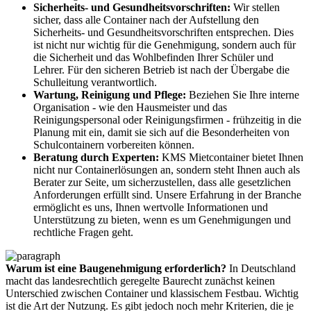
Sicherheits- und Gesundheitsvorschriften:
Wir stellen
sicher, dass alle Container nach der Aufstellung den
Sicherheits- und Gesundheitsvorschriften entsprechen. Dies
ist nicht nur wichtig für die Genehmigung, sondern auch für
die Sicherheit und das Wohlbefinden Ihrer Schüler und
Lehrer. Für den sicheren Betrieb ist nach der Übergabe die
Schulleitung verantwortlich.
Wartung, Reinigung und Pflege:
Beziehen Sie Ihre interne
Organisation - wie den Hausmeister und das
Reinigungspersonal oder Reinigungsfirmen - frühzeitig in die
Planung mit ein, damit sie sich auf die Besonderheiten von
Schulcontainern vorbereiten können.
Beratung durch Experten:
KMS Mietcontainer bietet Ihnen
nicht nur Containerlösungen an, sondern steht Ihnen auch als
Berater zur Seite, um sicherzustellen, dass alle gesetzlichen
Anforderungen erfüllt sind. Unsere Erfahrung in der Branche
ermöglicht es uns, Ihnen wertvolle Informationen und
Unterstützung zu bieten, wenn es um Genehmigungen und
rechtliche Fragen geht.
Warum ist eine Baugenehmigung erforderlich?
In Deutschland
macht das landesrechtlich geregelte Baurecht zunächst keinen
Unterschied zwischen Container und klassischem Festbau. Wichtig
ist die Art der Nutzung. Es gibt jedoch noch mehr Kriterien, die je