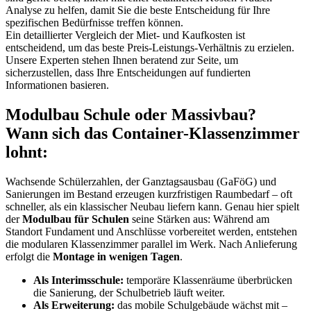
Analyse zu helfen, damit Sie die beste Entscheidung für Ihre
spezifischen Bedürfnisse treffen können.
Ein detaillierter Vergleich der Miet- und Kaufkosten ist
entscheidend, um das beste Preis-Leistungs-Verhältnis zu erzielen.
Unsere Experten stehen Ihnen beratend zur Seite, um
sicherzustellen, dass Ihre Entscheidungen auf fundierten
Informationen basieren.
Modulbau Schule oder Massivbau?
Wann sich das Container-Klassenzimmer
lohnt:
Wachsende Schülerzahlen, der Ganztagsausbau (GaFöG) und
Sanierungen im Bestand erzeugen kurzfristigen Raumbedarf – oft
schneller, als ein klassischer Neubau liefern kann. Genau hier spielt
der
Modulbau für Schulen
seine Stärken aus: Während am
Standort Fundament und Anschlüsse vorbereitet werden, entstehen
die modularen Klassenzimmer parallel im Werk. Nach Anlieferung
erfolgt die
Montage in wenigen Tagen
.
Als Interimsschule:
temporäre Klassenräume überbrücken
die Sanierung, der Schulbetrieb läuft weiter.
Als Erweiterung:
das mobile Schulgebäude wächst mit –