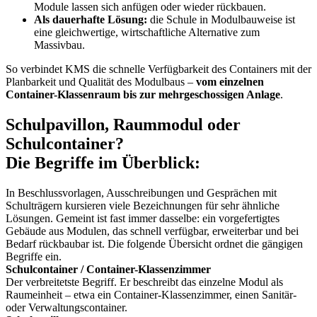
Module lassen sich anfügen oder wieder rückbauen.
Als dauerhafte Lösung:
die Schule in Modulbauweise ist
eine gleichwertige, wirtschaftliche Alternative zum
Massivbau.
So verbindet KMS die schnelle Verfügbarkeit des Containers mit der
Planbarkeit und Qualität des Modulbaus –
vom einzelnen
Container-Klassenraum bis zur mehrgeschossigen Anlage
.
Schulpavillon, Raummodul oder
Schulcontainer?
Die Begriffe im Überblick:
In Beschlussvorlagen, Ausschreibungen und Gesprächen mit
Schulträgern kursieren viele Bezeichnungen für sehr ähnliche
Lösungen. Gemeint ist fast immer dasselbe: ein vorgefertigtes
Gebäude aus Modulen, das schnell verfügbar, erweiterbar und bei
Bedarf rückbaubar ist. Die folgende Übersicht ordnet die gängigen
Begriffe ein.
Schulcontainer / Container-Klassenzimmer
Der verbreitetste Begriff. Er beschreibt das einzelne Modul als
Raumeinheit – etwa ein Container-Klassenzimmer, einen Sanitär-
oder Verwaltungscontainer.