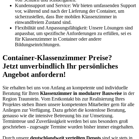
Kundensupport und Service: Wir bieten umfassenden Support
vor, während und nach der Lieferung der Container, um
sicherzustellen, dass Ihre mobilen Klassenzimmer in
einwandfreiem Zustand sind.
Flexibilität und Anpassungsfähigkeit: Unsere Lösungen sind
anpassbar, um spezifische Anforderungen zu erfüllen, sei es
für Klassenzimmer in Container oder andere
Bildungseinrichtungen.
Container-Klassenzimmer Preise?
Jetzt unverbindlich Ihr persönliches
Angebot anfordern!
Sie erhalten bei uns von Anfang an kompetente und individuelle
Beratung für Ihren
Klassenzimmer in modularer Bauweise
in der
Region Traunstein. Vom Erstkontakt bis zur Realisierung Ihres
Projektes stehen Ihnen unsere kompetenten Mitarbeiter gern für alle
Anliegen zur Verfügung. Dazu gehört die kostenlose Beratung,
genauso wie die intensive Betreuung bis zur Umsetzung.
Termintreue und Zuverlässigkeit werden bei uns besonders groß
geschrieben - zugesagte Termine wurden bisher immer eingehalten.
Durch unsere
deutschlandweit verteilten Depots
sind wir stets in