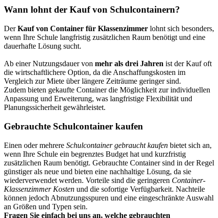
Wann lohnt der Kauf von Schulcontainern?
Der
Kauf von Container für Klassenzimmer
lohnt sich besonders,
wenn Ihre Schule langfristig zusätzlichen Raum benötigt und eine
dauerhafte Lösung sucht.
Ab einer Nutzungsdauer von
mehr als drei Jahren
ist der Kauf oft
die wirtschaftlichere Option, da die Anschaffungskosten im
Vergleich zur Miete über längere Zeiträume geringer sind.
Zudem bieten gekaufte Container die Möglichkeit zur individuellen
Anpassung und Erweiterung, was langfristige Flexibilität und
Planungssicherheit gewährleistet.
Gebrauchte Schulcontainer kaufen
Einen oder mehrere
Schulcontainer gebraucht kaufen
bietet sich an,
wenn Ihre Schule ein begrenztes Budget hat und kurzfristig
zusätzlichen Raum benötigt. Gebrauchte Container sind in der Regel
günstiger als neue und bieten eine nachhaltige Lösung, da sie
wiederverwendet werden. Vorteile sind die geringeren
Container-
Klassenzimmer Kosten
und die sofortige Verfügbarkeit. Nachteile
können jedoch Abnutzungsspuren und eine eingeschränkte Auswahl
an Größen und Typen sein.
Fragen Sie einfach bei uns an, welche gebrauchten