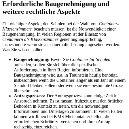
Erforderliche Baugenehmigung und
weitere rechtliche Aspekte
Ein wichtiger Aspekt, den Schulen bei der Wahl von
Container-
Klassenzimmern
beachten müssen, ist die Notwendigkeit einer
Baugenehmigung. In vielen Regionen ist der Einsatz von
Containern als Klassenzimmer
genehmigungspflichtig,
insbesondere wenn sie als dauerhafte Lösung angesehen werden.
Was Sie wissen sollten:
Baugenehmigung:
Bevor Sie
Container für Schulen
aufstellen, sollten Sie sich über die spezifischen
Anforderungen in Ihrer Region informieren. Eine
Baugenehmigung wird u.a. in Traunstein häufig benötigt,
insbesondere wenn die Container länger als ein Jahr an einem
Standort bleiben sollen oder wenn sie eine bestimmte Größe
überschreiten.
Antragsprozess:
Der Antragsprozess kann einige Zeit in
Anspruch nehmen. Es ist ratsam, frühzeitig mit den örtlichen
Behörden in Kontakt zu treten, um die notwendigen
Informationen und Unterlagen zu sammeln. In vielen Fällen
können wir Ihnen bei KMS Mietcontainer helfen, die
erforderlichen Schritte zu verstehen und Ihren Antrag
rechtzeitig einzureichen.