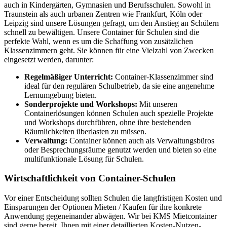
auch in Kindergärten, Gymnasien und Berufsschulen. Sowohl in
Traunstein als auch urbanen Zentren wie Frankfurt, Köln oder
Leipzig sind unsere Lösungen gefragt, um den Anstieg an Schülern
schnell zu bewältigen. Unsere Container für Schulen sind die
perfekte Wahl, wenn es um die Schaffung von zusätzlichen
Klassenzimmern geht. Sie können für eine Vielzahl von Zwecken
eingesetzt werden, darunter:
Regelmäßiger Unterricht:
Container-Klassenzimmer sind
ideal für den regulären Schulbetrieb, da sie eine angenehme
Lernumgebung bieten.
Sonderprojekte und Workshops:
Mit unseren
Containerlösungen können Schulen auch spezielle Projekte
und Workshops durchführen, ohne ihre bestehenden
Räumlichkeiten überlasten zu müssen.
Verwaltung:
Container können auch als Verwaltungsbüros
oder Besprechungsräume genutzt werden und bieten so eine
multifunktionale Lösung für Schulen.
Wirtschaftlichkeit von Container-Schulen
Vor einer Entscheidung sollten Schulen die langfristigen Kosten und
Einsparungen der Optionen Mieten / Kaufen für ihre konkrete
Anwendung gegeneinander abwägen. Wir bei KMS Mietcontainer
sind gerne bereit, Ihnen mit einer detaillierten Kosten-Nutzen-