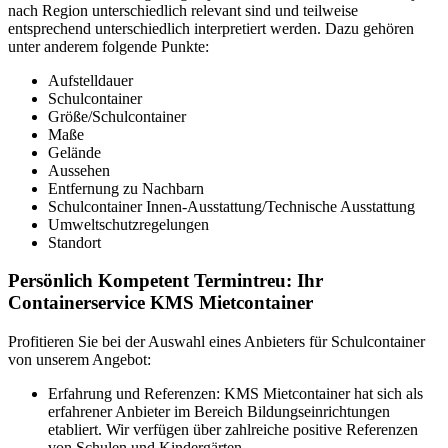
nach Region unterschiedlich relevant sind und teilweise
entsprechend unterschiedlich interpretiert werden. Dazu gehören
unter anderem folgende Punkte:
Aufstelldauer
Schulcontainer
Größe/Schulcontainer
Maße
Gelände
Aussehen
Entfernung zu Nachbarn
Schulcontainer Innen-Ausstattung/Technische Ausstattung
Umweltschutzregelungen
Standort
Persönlich Kompetent Termintreu: Ihr
Containerservice KMS Mietcontainer
Profitieren Sie bei der Auswahl eines Anbieters für Schulcontainer
von unserem Angebot:
Erfahrung und Referenzen: KMS Mietcontainer hat sich als
erfahrener Anbieter im Bereich Bildungseinrichtungen
etabliert. Wir verfügen über zahlreiche positive Referenzen
von Schulen und Kindergärten.