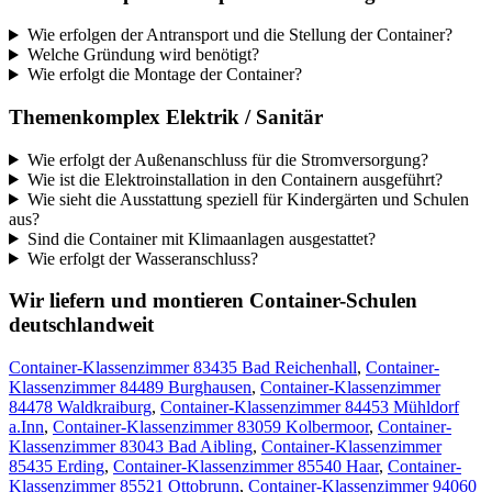
Wie erfolgen der Antransport und die Stellung der Container?
Welche Gründung wird benötigt?
Wie erfolgt die Montage der Container?
Themenkomplex Elektrik / Sanitär
Wie erfolgt der Außenanschluss für die Stromversorgung?
Wie ist die Elektroinstallation in den Containern ausgeführt?
Wie sieht die Ausstattung speziell für Kindergärten und Schulen
aus?
Sind die Container mit Klimaanlagen ausgestattet?
Wie erfolgt der Wasseranschluss?
Wir liefern und montieren Container-Schulen
deutschlandweit
Container-Klassenzimmer 83435 Bad Reichenhall
,
Container-
Klassenzimmer 84489 Burghausen
,
Container-Klassenzimmer
84478 Waldkraiburg
,
Container-Klassenzimmer 84453 Mühldorf
a.Inn
,
Container-Klassenzimmer 83059 Kolbermoor
,
Container-
Klassenzimmer 83043 Bad Aibling
,
Container-Klassenzimmer
85435 Erding
,
Container-Klassenzimmer 85540 Haar
,
Container-
Klassenzimmer 85521 Ottobrunn
,
Container-Klassenzimmer 94060