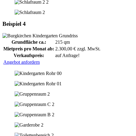
Beispiel 4
Grundfläche ca.:
215 qm
Mietpreis pro Monat ab:
2.300,00 € zzgl. MwSt.
Verkaufspreis:
auf Anfrage!
Angebot anfordern