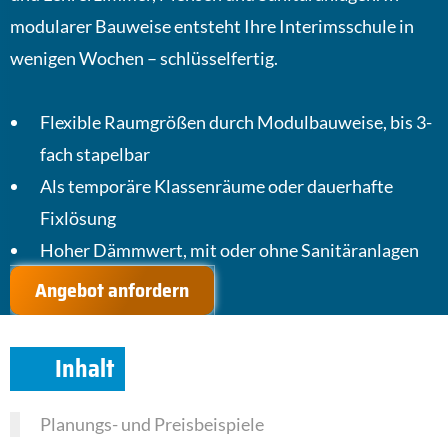
modularer Bauweise entsteht Ihre Interimsschule in
wenigen Wochen – schlüsselfertig.
Flexible Raumgrößen durch Modulbauweise, bis 3-
fach stapelbar
Als temporäre Klassenräume oder dauerhafte
Fixlösung
Hoher Dämmwert, mit oder ohne Sanitäranlagen
Angebot anfordern
Inhalt
Planungs- und Preisbeispiele