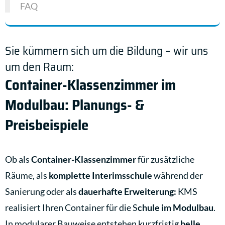
FAQ
Sie kümmern sich um die Bildung – wir uns
um den Raum:
Container-Klassenzimmer im
Modulbau: Planungs- &
Preisbeispiele
Ob als
Container-Klassenzimmer
für zusätzliche
Räume, als
komplette Interimsschule
während der
Sanierung oder als
dauerhafte Erweiterung:
KMS
realisiert Ihren Container für die S
chule im Modulbau
.
In modularer Bauweise entstehen kurzfristig
helle,