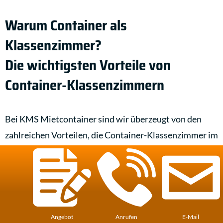
Warum Container als
Klassenzimmer?
Die wichtigsten Vorteile von
Container-Klassenzimmern
Bei KMS Mietcontainer sind wir überzeugt von den
zahlreichen Vorteilen, die Container-Klassenzimmer im
Vergleich zu traditionellen Schulgebäuden bieten:
Flexibilität:
Unsere Container für Schulen können
in kürzester Zeit in der Region Zirndorf und ganz
Deutschland aufgestellt und an veränderte