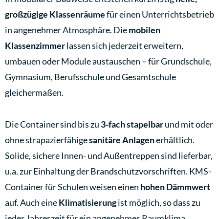
großzügige Klassenräume
für einen Unterrichtsbetrieb
in angenehmer Atmosphäre. Die
mobilen
Klassenzimmer
lassen sich jederzeit erweitern,
umbauen oder Module austauschen – für Grundschule,
Gymnasium, Berufsschule und Gesamtschule
gleichermaßen.
Die Container sind bis zu
3-fach stapelbar
und mit oder
ohne strapazierfähige
sanitäre Anlagen
erhältlich.
Solide, sichere Innen- und Außentreppen sind lieferbar,
u.a. zur Einhaltung der Brandschutzvorschriften. KMS-
Container für Schulen weisen einen
hohen Dämmwert
auf. Auch eine
Klimatisierung
ist möglich, so dass zu
jeder Jahreszeit für ein angenehmes Raumklima