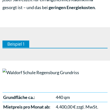
gesorgt ist – und das bei
geringen Energiekosten
.
Beispiel 1
Grundfläche ca.:
440 qm
Mietpreis pro Monat ab:
4.400,00 € zzgl. MwSt.