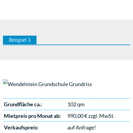
Beispiel 3
Grundfläche ca.:
102 qm
Mietpreis pro Monat ab:
990,00 € zzgl. MwSt.
Verkaufspreis:
auf Anfrage!