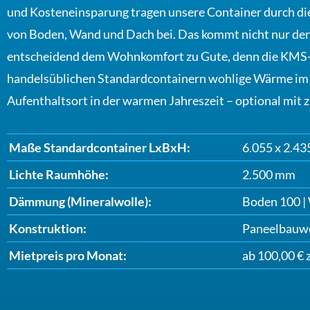
und Kosteneinsparung tragen unsere Container durch
von Boden, Wand und Dach bei. Das kommt nicht nur de
entscheidend dem Wohnkomfort zu Gute, denn die KMS-
handelsüblichen Standardcontainern wohlige Wärme im 
Aufenthaltsort in der warmen Jahreszeit – optional mit z
Maße Standardcontainer LxBxH:
6.055 x 2.43
Lichte Raumhöhe:
2.500 mm
Dämmung (Mineralwolle):
Boden 100 |
Konstruktion:
Paneelbauw
Mietpreis pro Monat:
ab 100,00 € 