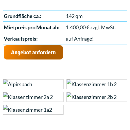
Grundfläche ca.:
142 qm
Mietpreis pro Monat ab:
1.400,00 € zzgl. MwSt.
Verkaufspreis:
auf Anfrage!
Angebot anfordern