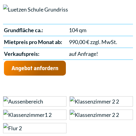
Grundfläche ca.:
104 qm
Mietpreis pro Monat ab:
990,00 € zzgl. MwSt.
Verkaufspreis:
auf Anfrage!
Angebot anfordern