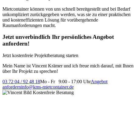
Mietcontainer können von uns schnell bereitgestellt und bei Bedarf
unkompliziert zurückgegeben werden, was sie zu einer praktischen
und kosteneffizienten Lösung für vorübergehende
Raumanforderungen macht.
Jetzt unverbindlich Ihr persönliches Angebot
anfordern!
Jetzt kostenfreie Projektberatung starten
Mein Name ist Vincent Krämer und ich freue mich darauf, mit Ihnen
über Ihr Projekt zu sprechen!
03 72 04 / 92 48 18
Mo - Fr 9:00 - 17:00 Uhr
Angebot
anfordern
info@kms-mietcontainer.de