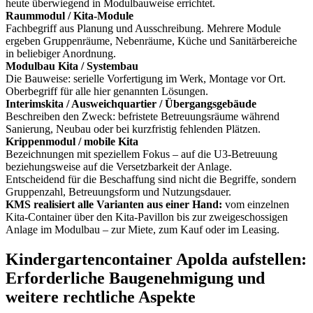
heute überwiegend in Modulbauweise errichtet.
Raummodul / Kita-Module
Fachbegriff aus Planung und Ausschreibung. Mehrere Module
ergeben Gruppenräume, Nebenräume, Küche und Sanitärbereiche
in beliebiger Anordnung.
Modulbau Kita / Systembau
Die Bauweise: serielle Vorfertigung im Werk, Montage vor Ort.
Oberbegriff für alle hier genannten Lösungen.
Interimskita / Ausweichquartier / Übergangsgebäude
Beschreiben den Zweck: befristete Betreuungsräume während
Sanierung, Neubau oder bei kurzfristig fehlenden Plätzen.
Krippenmodul / mobile Kita
Bezeichnungen mit speziellem Fokus – auf die U3-Betreuung
beziehungsweise auf die Versetzbarkeit der Anlage.
Entscheidend für die Beschaffung sind nicht die Begriffe, sondern
Gruppenzahl, Betreuungsform und Nutzungsdauer.
KMS realisiert alle Varianten aus einer Hand:
vom einzelnen
Kita-Container über den Kita-Pavillon bis zur zweigeschossigen
Anlage im Modulbau – zur Miete, zum Kauf oder im Leasing.
Kindergartencontainer Apolda aufstellen:
Erforderliche Baugenehmigung und
weitere rechtliche Aspekte