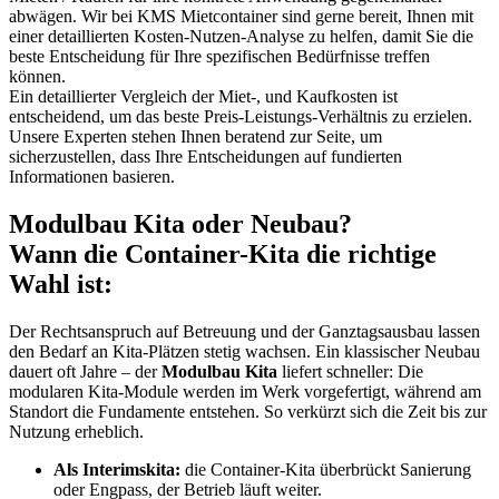
abwägen. Wir bei KMS Mietcontainer sind gerne bereit, Ihnen mit
einer detaillierten Kosten-Nutzen-Analyse zu helfen, damit Sie die
beste Entscheidung für Ihre spezifischen Bedürfnisse treffen
können.
Ein detaillierter Vergleich der Miet-, und Kaufkosten ist
entscheidend, um das beste Preis-Leistungs-Verhältnis zu erzielen.
Unsere Experten stehen Ihnen beratend zur Seite, um
sicherzustellen, dass Ihre Entscheidungen auf fundierten
Informationen basieren.
Modulbau Kita oder Neubau?
Wann die Container-Kita die richtige
Wahl ist:
Der Rechtsanspruch auf Betreuung und der Ganztagsausbau lassen
den Bedarf an Kita-Plätzen stetig wachsen. Ein klassischer Neubau
dauert oft Jahre – der
Modulbau Kita
liefert schneller: Die
modularen Kita-Module werden im Werk vorgefertigt, während am
Standort die Fundamente entstehen. So verkürzt sich die Zeit bis zur
Nutzung erheblich.
Als Interimskita:
die Container-Kita überbrückt Sanierung
oder Engpass, der Betrieb läuft weiter.