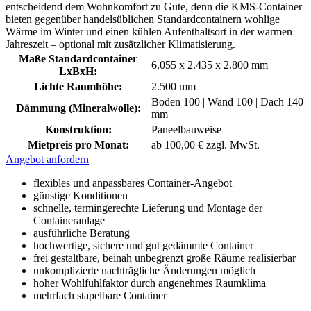
entscheidend dem Wohnkomfort zu Gute, denn die KMS-Container
bieten gegenüber handelsüblichen Standardcontainern wohlige
Wärme im Winter und einen kühlen Aufenthaltsort in der warmen
Jahreszeit – optional mit zusätzlicher Klimatisierung.
Maße Standardcontainer
6.055 x 2.435 x 2.800 mm
LxBxH:
Lichte Raumhöhe:
2.500 mm
Boden 100 | Wand 100 | Dach 140
Dämmung (Mineralwolle):
mm
Konstruktion:
Paneelbauweise
Mietpreis pro Monat:
ab 100,00 € zzgl. MwSt.
Angebot anfordern
flexibles und anpassbares Container-Angebot
günstige Konditionen
schnelle, termingerechte Lieferung und Montage der
Containeranlage
ausführliche Beratung
hochwertige, sichere und gut gedämmte Container
frei gestaltbare, beinah unbegrenzt große Räume realisierbar
unkomplizierte nachträgliche Änderungen möglich
hoher Wohlfühlfaktor durch angenehmes Raumklima
mehrfach stapelbare Container