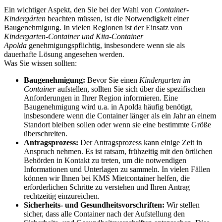
Ein wichtiger Aspekt, den Sie bei der Wahl von
Container-
Kindergärten
beachten müssen, ist die Notwendigkeit einer
Baugenehmigung. In vielen Regionen ist der Einsatz von
Kindergarten-Container und Kita-Container
Apolda
genehmigungspflichtig, insbesondere wenn sie als
dauerhafte Lösung angesehen werden.
Was Sie wissen sollten:
Baugenehmigung:
Bevor Sie einen
Kindergarten im
Container
aufstellen, sollten Sie sich über die spezifischen
Anforderungen in Ihrer Region informieren. Eine
Baugenehmigung wird u.a. in Apolda häufig benötigt,
insbesondere wenn die Container länger als ein Jahr an einem
Standort bleiben sollen oder wenn sie eine bestimmte Größe
überschreiten.
Antragsprozess:
Der Antragsprozess kann einige Zeit in
Anspruch nehmen. Es ist ratsam, frühzeitig mit den örtlichen
Behörden in Kontakt zu treten, um die notwendigen
Informationen und Unterlagen zu sammeln. In vielen Fällen
können wir Ihnen bei KMS Mietcontainer helfen, die
erforderlichen Schritte zu verstehen und Ihren Antrag
rechtzeitig einzureichen.
Sicherheits- und Gesundheitsvorschriften:
Wir stellen
sicher, dass alle Container nach der Aufstellung den