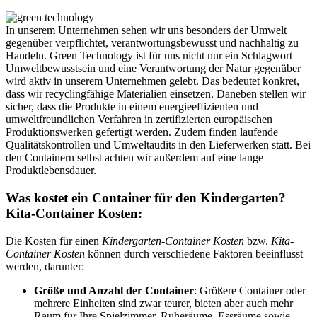
In unserem Unternehmen sehen wir uns besonders der Umwelt
gegenüber verpflichtet, verantwortungsbewusst und nachhaltig zu
Handeln. Green Technology ist für uns nicht nur ein Schlagwort –
Umweltbewusstsein und eine Verantwortung der Natur gegenüber
wird aktiv in unserem Unternehmen gelebt. Das bedeutet konkret,
dass wir recyclingfähige Materialien einsetzen. Daneben stellen wir
sicher, dass die Produkte in einem energieeffizienten und
umweltfreundlichen Verfahren in zertifizierten europäischen
Produktionswerken gefertigt werden. Zudem finden laufende
Qualitätskontrollen und Umweltaudits in den Lieferwerken statt. Bei
den Containern selbst achten wir außerdem auf eine lange
Produktlebensdauer.
Was kostet ein Container für den Kindergarten?
Kita-Container Kosten:
Die Kosten für einen
Kindergarten-Container Kosten
bzw.
Kita-
Container Kosten
können durch verschiedene Faktoren beeinflusst
werden, darunter:
Größe und Anzahl der Container
: Größere Container oder
mehrere Einheiten sind zwar teurer, bieten aber auch mehr
Raum für Ihre Spielzimmer, Ruheräume, Essräume sowie