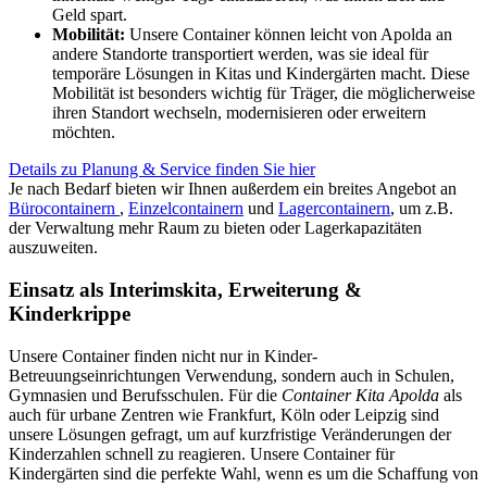
Geld spart.
Mobilität:
Unsere Container können leicht von Apolda an
andere Standorte transportiert werden, was sie ideal für
temporäre Lösungen in Kitas und Kindergärten macht. Diese
Mobilität ist besonders wichtig für Träger, die möglicherweise
ihren Standort wechseln, modernisieren oder erweitern
möchten.
Details zu Planung & Service finden Sie hier
Je nach Bedarf bieten wir Ihnen außerdem ein breites Angebot an
Bürocontainern
,
Einzelcontainern
und
Lagercontainern
, um z.B.
der Verwaltung mehr Raum zu bieten oder Lagerkapazitäten
auszuweiten.
Einsatz als Interimskita, Erweiterung &
Kinderkrippe
Unsere Container finden nicht nur in Kinder-
Betreuungseinrichtungen Verwendung, sondern auch in Schulen,
Gymnasien und Berufsschulen. Für die
Container Kita Apolda
als
auch für urbane Zentren wie Frankfurt, Köln oder Leipzig sind
unsere Lösungen gefragt, um auf kurzfristige Veränderungen der
Kinderzahlen schnell zu reagieren. Unsere Container für
Kindergärten sind die perfekte Wahl, wenn es um die Schaffung von