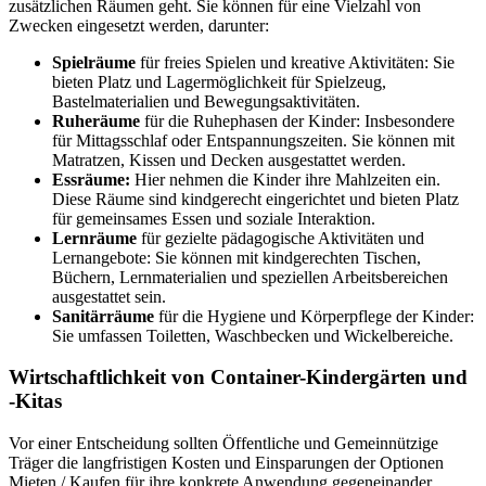
zusätzlichen Räumen geht. Sie können für eine Vielzahl von
Zwecken eingesetzt werden, darunter:
Spielräume
für freies Spielen und kreative Aktivitäten: Sie
bieten Platz und Lagermöglichkeit für Spielzeug,
Bastelmaterialien und Bewegungsaktivitäten.
Ruheräume
für die Ruhephasen der Kinder: Insbesondere
für Mittagsschlaf oder Entspannungszeiten. Sie können mit
Matratzen, Kissen und Decken ausgestattet werden.
Essräume:
Hier nehmen die Kinder ihre Mahlzeiten ein.
Diese Räume sind kindgerecht eingerichtet und bieten Platz
für gemeinsames Essen und soziale Interaktion.
Lernräume
für gezielte pädagogische Aktivitäten und
Lernangebote: Sie können mit kindgerechten Tischen,
Büchern, Lernmaterialien und speziellen Arbeitsbereichen
ausgestattet sein.
Sanitärräume
für die Hygiene und Körperpflege der Kinder:
Sie umfassen Toiletten, Waschbecken und Wickelbereiche.
Wirtschaftlichkeit von Container-Kindergärten und
-Kitas
Vor einer Entscheidung sollten Öffentliche und Gemeinnützige
Träger die langfristigen Kosten und Einsparungen der Optionen
Mieten / Kaufen für ihre konkrete Anwendung gegeneinander