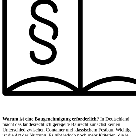
Warum ist eine Baugenehmigung erforderlich?
In Deutschland
macht das landesrechtlich geregelte Baurecht zunächst keinen
Unterschied zwischen Container und klassischem Festbau. Wichtig
ist die Art der Nutzung. Es gibt jedoch noch mehr Kriterien, die je