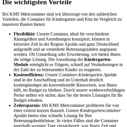
Die wichtigsten Vorteile
Bei KMS Mietcontainer sind wir überzeugt von den zahlreichen
Vorteilen, die Container für Kindergarten und Kita im Vergleich zu
massiven Bauten bieten:
Flexibilität:
Unsere Container, ideal für verschiedene
Räumgrößen und Anordnungen konzipiert, können in
kürzester Zeit in der Region Apolda und ganz Deutschland
aufgestellt und an veränderte Betreuungszahlen angepasst
werden. Ob Umstellung oder Erweiterung, wir bieten Ihnen
die nötige Lösung. Die Anordnung der
Kindergarten-
Module
ermöglicht es Trägern, schnell auf Veränderungen in
der Zahl der zu betreuenden Kinder zu reagieren.
Kosteneffizienz:
Unsere
Container-Kindergarten Apolda
sind in der Anschaffung und im Unterhalt deutlich
kostengünstiger als konventionelle Bauweisen, was Ihnen
hilft, im Budget zu bleiben. Durch unsere wettbewerbsfähigen
Preise stellen wir sicher, dass Sie die besten Lösungen für Ihr
Budget erhalten.
Zeitersparnis:
Mit KMS Mietcontainer profitieren Sie von
einer extrem kurzen Bauzeit. Unsere
Kindergartencontainer
Apolda
bieten eine schnelle Lösung für Ihre
Betreuungsbedürfnisse. In vielen Fällen sind die Container
innerhalb weniger Tage einsatzbereit, was Ihnen Zeit und