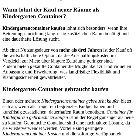
Wann lohnt der Kauf neuer Räume als
Kindergarten-Container?
Kindergartencontainer kaufen
lohnt sich besonders, wenn Ihre
Betreuungseinrichtung langfristig zusätzlichen Raum benötigt und
eine dauerhafte Lösung sucht.
Ab einer Nutzungsdauer von
mehr als drei Jahren
ist der Kauf oft
die wirtschaftlichere Option, da die Anschaffungskosten im
Vergleich zur Miete über längere Zeiträume geringer sind.
Zudem bieten gekaufte Container die Möglichkeit zur individuellen
Anpassung und Erweiterung, was langfristige Flexibilität und
Planungssicherheit gewährleistet.
Kindergarten-Container gebraucht kaufen
Einen oder mehrere
Kindergartencontainer gebraucht kaufen
bietet
sich an, wenn als Träger ein begrenztes Budget haben und
kurzfristig zusätzlichen, dauerhaften Raum benötigen.
Container für
Kindergarten gebraucht zu kaufen
ist in der Regel günstiger als neue
zu kaufen. Gebrauchte Container sind eine nachhaltige Lösung, da
sie wiederverwendet werden. Vorteile sind geringere
Kindergartencontainer Kosten
und die sofortige Verfügbarkeit.