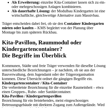
Als Erweiterung:
einzelne Kita-Container lassen sich zu ein-
oder mehrgeschossigen Anlagen kombinieren.
Als dauerhafte Lösung:
der Modulbau Kindergarten ist eine
wirtschaftliche, gleichwertige Alternative zum Massivbau.
Träger entscheiden dabei frei, ob sie den
Container Kindergarten
mieten oder kaufen
– KMS begleitet von der Planung über
Montage bis zum späteren Rückbau.
Kita-Pavillon, Raummodul oder
Kindergartencontainer?
Die Begriffe im Überblick
Kommunen, Städte und freie Träger verwenden für dieselbe Lösung
unterschiedliche Bezeichnungen – je nachdem, ob sie aus der
Bauverwaltung, dem Jugendamt oder der Trägerorganisation
kommen. Diese Übersicht ordnet die gängigen Begriffe ein.
Kindergartencontainer / Kita-Container
Die verbreitetste Bezeichnung für die einzelne Raumeinheit – etwa
einen Gruppen-, Ruhe- oder Sanitärcontainer.
Kita-Pavillon / Kindergartenpavillon
Bezeichnung für ein freistehendes, meist eingeschossiges
Betreuungsgebäude mit direktem Zugang zum Außengelände. Wird