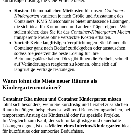
kurzfristige Lösung, die viele Vorteile bietet:
Kosten
: Die monatlichen Mietkosten für unsere
Container-
Kindergarten
variieren je nach Größe und Ausstattung des
Containers. KMS Mietcontainer bietet umfassende Lösungen,
die sich ideal für Kommunen und andere Träger eignen. Wir
stellen sicher, dass Sie für das
Container-Kindergarten Mieten
transparente Preise ohne versteckte Kosten erhalten.
Vorteil
: Keine langfristigen Verpflichtungen. Sie können die
Container ganz nach Bedarf zurückgeben oder austauschen,
sodass Sie jederzeit die beste Lösung für Ihre
Betreuungsplätze haben. Dies gibt Ihnen die Freiheit, schnell
auf Veränderungen reagieren zu können, ohne sich auf
langfristige Verträge festzulegen.
Wann lohnt die Miete neuer Räume als
Kindergartencontainer?
Container Kita mieten und Container Kindergarten mieten
lohnt sich besonders, wenn Sie kurzfristig und flexibel zusätzlichen
Raum benötigen, beispielsweise während Renovierungsarbeiten, bei
temporärem Anstieg der Kinderzahl oder für spezielle Projekte.
Im Vergleich zum Kauf, der sich für langfristige und dauerhafte
Lösungen eignet, ist das
Mieten eines Interims-Kindergarten
ideal
für kurzfristige oder temporäre Bedürfnisse.