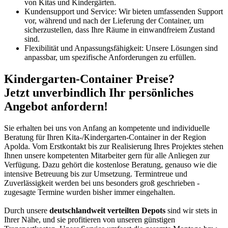
von Kitas und Kindergärten.
Kundensupport und Service: Wir bieten umfassenden Support
vor, während und nach der Lieferung der Container, um
sicherzustellen, dass Ihre Räume in einwandfreiem Zustand
sind.
Flexibilität und Anpassungsfähigkeit: Unsere Lösungen sind
anpassbar, um spezifische Anforderungen zu erfüllen.
Kindergarten-Container Preise?
Jetzt unverbindlich Ihr persönliches
Angebot anfordern!
Sie erhalten bei uns von Anfang an kompetente und individuelle
Beratung für Ihren Kita-/Kindergarten-Container in der Region
Apolda. Vom Erstkontakt bis zur Realisierung Ihres Projektes stehen
Ihnen unsere kompetenten Mitarbeiter gern für alle Anliegen zur
Verfügung. Dazu gehört die kostenlose Beratung, genauso wie die
intensive Betreuung bis zur Umsetzung. Termintreue und
Zuverlässigkeit werden bei uns besonders groß geschrieben -
zugesagte Termine wurden bisher immer eingehalten.
Durch unsere
deutschlandweit verteilten Depots
sind wir stets in
Ihrer Nähe, und sie profitieren von unseren günstigen