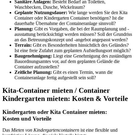
Sanitäre Anlagen:
Besteht Bedarf an Toiletten,
Waschbecken, Dusche, Wickelraum?
Geplante Nutzungsdauer:
Wie lange werden Sie den Kita
Container oder Kindergarten Container benötigen? Ist die
dauerhafte Übernahme der Containeranlage sinnvoll?
Planung:
Gibt es Vorgaben, die bei der Raumplanung und -
ausstattung berücksichtigt werden müssen? Soll der Grundriss
an das Betreuungskonzept und -angebot angepasst werden?
Terrain:
Gibt es Besonderheiten hinsichtlich des Geländes?
Ist eine freie Zufahrt zum geplanten Aufstellungsort möglich?
Baugenehmigung:
Liegt eine Genehmigung des zuständigen
Bauordnungsamtes vor, auf dem geplanten Gelände die
Container aufzustellen?
Zeitliche Planung:
Gibt es einen Termin, wann die
Containeranlage fertig aufgestellt sein soll?
Kita-Container mieten / Container
Kindergarten mieten: Kosten & Vorteile
Kindergarten oder Kita Container mieten:
Kosten und Vorteile
Das
Mieten von Kindergartencontainern
ist eine flexible und