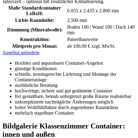
Jahreszeit – optional mit zusätzlicher Klimatisierung.
Maße Standardcontainer
6.055 x 2.435 x 2.800 mm
LxBxH:
Lichte Raumhöhe:
2.500 mm
Boden 100 | Wand 100 | Dach 140
Dämmung (Mineralwolle):
mm
Konstruktion:
Paneelbauweise
Mietpreis pro Monat:
ab 100,00 € zzgl. MwSt.
Angebot anfordern
flexibles und anpassbares Container-Angebot
günstige Konditionen
schnelle, termingerechte Lieferung und Montage der
Containeranlage
ausführliche Beratung
hochwertige, sichere und gut gedämmte Container
frei gestaltbare, beinah unbegrenzt große Räume realisierbar
unkomplizierte nachträgliche Änderungen möglich
hoher Wohlfühlfaktor durch angenehmes Raumklima
mehrfach stapelbare Container
Bildgalerie Klassenzimmer Container:
innen und außen