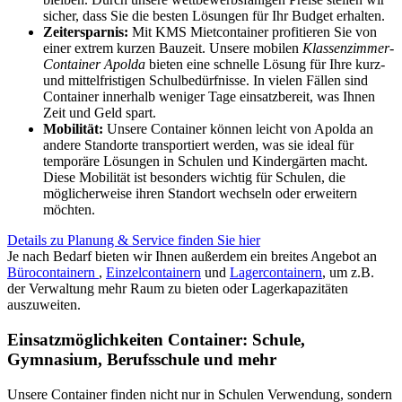
sicher, dass Sie die besten Lösungen für Ihr Budget erhalten.
Zeitersparnis:
Mit KMS Mietcontainer profitieren Sie von
einer extrem kurzen Bauzeit. Unsere mobilen
Klassenzimmer-
Container Apolda
bieten eine schnelle Lösung für Ihre kurz-
und mittelfristigen Schulbedürfnisse. In vielen Fällen sind
Container innerhalb weniger Tage einsatzbereit, was Ihnen
Zeit und Geld spart.
Mobilität:
Unsere Container können leicht von Apolda an
andere Standorte transportiert werden, was sie ideal für
temporäre Lösungen in Schulen und Kindergärten macht.
Diese Mobilität ist besonders wichtig für Schulen, die
möglicherweise ihren Standort wechseln oder erweitern
möchten.
Details zu Planung & Service finden Sie hier
Je nach Bedarf bieten wir Ihnen außerdem ein breites Angebot an
Bürocontainern
,
Einzelcontainern
und
Lagercontainern
, um z.B.
der Verwaltung mehr Raum zu bieten oder Lagerkapazitäten
auszuweiten.
Einsatzmöglichkeiten Container: Schule,
Gymnasium, Berufsschule und mehr
Unsere Container finden nicht nur in Schulen Verwendung, sondern