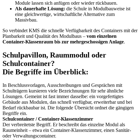
Module lassen sich anfügen oder wieder rückbauen.
Als dauerhafte Lösung:
die Schule in Modulbauweise ist
eine gleichwertige, wirtschaftliche Alternative zum
Massivbau.
So verbindet KMS die schnelle Verfügbarkeit des Containers mit der
Planbarkeit und Qualität des Modulbaus –
vom einzelnen
Container-Klassenraum bis zur mehrgeschossigen Anlage
.
Schulpavillon, Raummodul oder
Schulcontainer?
Die Begriffe im Überblick:
In Beschlussvorlagen, Ausschreibungen und Gesprächen mit
Schulträgern kursieren viele Bezeichnungen für sehr ähnliche
Lösungen. Gemeint ist fast immer dasselbe: ein vorgefertigtes
Gebäude aus Modulen, das schnell verfügbar, erweiterbar und bei
Bedarf rückbaubar ist. Die folgende Übersicht ordnet die gängigen
Begriffe ein.
Schulcontainer / Container-Klassenzimmer
Der verbreitetste Begriff. Er beschreibt das einzelne Modul als
Raumeinheit – etwa ein Container-Klassenzimmer, einen Sanitär-
oder Verwaltungscontainer.