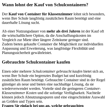
Wann lohnt der Kauf von Schulcontainern?
Der
Kauf von Container für Klassenzimmer
lohnt sich besonders,
wenn Ihre Schule langfristig zusätzlichen Raum benötigt und eine
dauerhafte Lösung sucht.
Ab einer Nutzungsdauer von
mehr als drei Jahren
ist der Kauf oft
die wirtschaftlichere Option, da die Anschaffungskosten im
Vergleich zur Miete über längere Zeiträume geringer sind.
Zudem bieten gekaufte Container die Möglichkeit zur individuellen
Anpassung und Erweiterung, was langfristige Flexibilität und
Planungssicherheit gewährleistet.
Gebrauchte Schulcontainer kaufen
Einen oder mehrere
Schulcontainer gebraucht kaufen
bietet sich an,
wenn Ihre Schule ein begrenztes Budget hat und kurzfristig
zusätzlichen Raum benötigt. Gebrauchte Container sind in der Regel
günstiger als neue und bieten eine nachhaltige Lösung, da sie
wiederverwendet werden. Vorteile sind die geringeren
Container-
Klassenzimmer Kosten
und die sofortige Verfügbarkeit. Nachteile
können jedoch Abnutzungsspuren und eine eingeschränkte Auswahl
an Größen und Typen sein.
Fragen Sie einfach bei uns an, welche gebrauchten