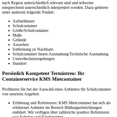
nach Region unterschiedlich relevant sind und teilweise
entsprechend unterschiedlich interpretiert werden. Dazu gehören
unter anderem folgende Punkte:
Aufstelldauer
Schulcontainer
Größe/Schulcontainer
Maße
Gelände
Aussehen
Entfernung zu Nachbarn
Schulcontainer Innen-Ausstattung/Technische Ausstattung
Umweltschutzregelungen
Standort
Persönlich Kompetent Termintreu: Ihr
Containerservice KMS Mietcontainer
Profitieren Sie bei der Auswahl eines Anbieters für Schulcontainer
von unserem Angebot:
Erfahrung und Referenzen: KMS Mietcontainer hat sich als
erfahrener Anbieter im Bereich Bildungseinrichtungen
etabliert. Wir verfügen über zahlreiche positive Referenzen
von Schulen und Kindergärten.