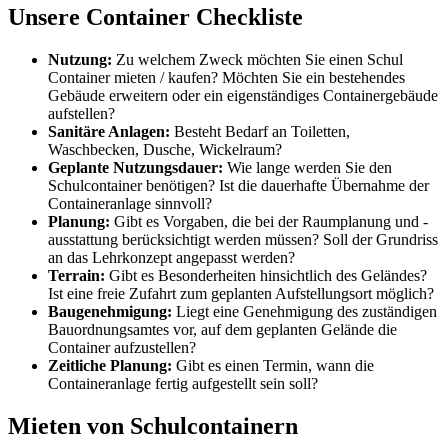
Unsere Container Checkliste
Nutzung:
Zu welchem Zweck möchten Sie einen Schul
Container mieten / kaufen? Möchten Sie ein bestehendes
Gebäude erweitern oder ein eigenständiges Containergebäude
aufstellen?
Sanitäre Anlagen:
Besteht Bedarf an Toiletten,
Waschbecken, Dusche, Wickelraum?
Geplante Nutzungsdauer:
Wie lange werden Sie den
Schulcontainer benötigen? Ist die dauerhafte Übernahme der
Containeranlage sinnvoll?
Planung:
Gibt es Vorgaben, die bei der Raumplanung und -
ausstattung berücksichtigt werden müssen? Soll der Grundriss
an das Lehrkonzept angepasst werden?
Terrain:
Gibt es Besonderheiten hinsichtlich des Geländes?
Ist eine freie Zufahrt zum geplanten Aufstellungsort möglich?
Baugenehmigung:
Liegt eine Genehmigung des zuständigen
Bauordnungsamtes vor, auf dem geplanten Gelände die
Container aufzustellen?
Zeitliche Planung:
Gibt es einen Termin, wann die
Containeranlage fertig aufgestellt sein soll?
Mieten von Schulcontainern