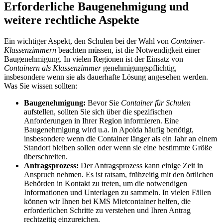
Erforderliche Baugenehmigung und
weitere rechtliche Aspekte
Ein wichtiger Aspekt, den Schulen bei der Wahl von
Container-
Klassenzimmern
beachten müssen, ist die Notwendigkeit einer
Baugenehmigung. In vielen Regionen ist der Einsatz von
Containern als Klassenzimmer
genehmigungspflichtig,
insbesondere wenn sie als dauerhafte Lösung angesehen werden.
Was Sie wissen sollten:
Baugenehmigung:
Bevor Sie
Container für Schulen
aufstellen, sollten Sie sich über die spezifischen
Anforderungen in Ihrer Region informieren. Eine
Baugenehmigung wird u.a. in Apolda häufig benötigt,
insbesondere wenn die Container länger als ein Jahr an einem
Standort bleiben sollen oder wenn sie eine bestimmte Größe
überschreiten.
Antragsprozess:
Der Antragsprozess kann einige Zeit in
Anspruch nehmen. Es ist ratsam, frühzeitig mit den örtlichen
Behörden in Kontakt zu treten, um die notwendigen
Informationen und Unterlagen zu sammeln. In vielen Fällen
können wir Ihnen bei KMS Mietcontainer helfen, die
erforderlichen Schritte zu verstehen und Ihren Antrag
rechtzeitig einzureichen.