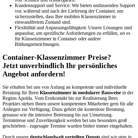
Kundensupport und Service: Wir bieten umfassenden Support
vor, während und nach der Lieferung der Container, um
sicherzustellen, dass Ihre mobilen Klassenzimmer in
einwandfreiem Zustand sind.
Flexibilität und Anpassungsfähigkeit: Unsere Lösungen sind
anpassbar, um spezifische Anforderungen zu erfüllen, sei es
für Klassenzimmer in Container oder andere
Bildungseinrichtungen.
Container-Klassenzimmer Preise?
Jetzt unverbindlich Ihr persönliches
Angebot anfordern!
Sie erhalten bei uns von Anfang an kompetente und individuelle
Beratung für Ihren
Klassenzimmer in modularer Bauweise
in der
Region Apolda. Vom Erstkontakt bis zur Realisierung Ihres
Projektes stehen Ihnen unsere kompetenten Mitarbeiter gern für alle
Anliegen zur Verfügung. Dazu gehört die kostenlose Beratung,
genauso wie die intensive Betreuung bis zur Umsetzung.
Termintreue und Zuverlässigkeit werden bei uns besonders groß
geschrieben - zugesagte Termine wurden bisher immer eingehalten.
Durch unsere
deutschlandweit verteilten Depots
sind wir stets in