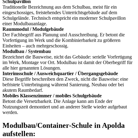
Schulpavillon
Traditionelle Bezeichnung aus dem Schulbau, meist für ein
eingeschossiges, freistehendes Unterrichtsgebäude auf dem
Schulgelände. Technisch entspricht ein moderner Schulpavillon
einer Modulbauanlage.
Raummodul / Modulgebäude
Der Fachbegriff aus Planung und Ausschreibung. Er betont die
Vorfertigung im Werk und die Kombinierbarkeit zu größeren
Einheiten – auch mehrgeschossig.
Modulbau / Systembau
Bezeichnet die Bauweise, nicht das Gebäude: serielle Vorfertigung
im Werk, Montage vor Ort. Modulbau ist damit der Oberbegriff für
alle hier genannten Lösungen.
Interimsschule / Ausweichquartier / Übergangsgebäude
Diese Begriffe beschreiben den Zweck, nicht die Bauweise: eine
befristete Unterbringung während Sanierung, Neubau oder bei
akutem Raumbedarf.
Mobiles Klassenzimmer / mobiles Schulgebäude
Betont die Versetzbarkeit. Die Anlage kann am Ende der
Nutzungszeit demontiert und an anderer Stelle wieder aufgebaut
werden.
Modulbau/Container-Schule in Apolda
aufstellen: