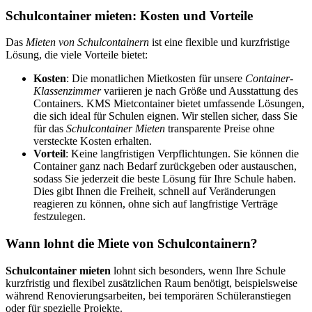
Schulcontainer mieten: Kosten und Vorteile
Das
Mieten von Schulcontainern
ist eine flexible und kurzfristige
Lösung, die viele Vorteile bietet:
Kosten
: Die monatlichen Mietkosten für unsere
Container-
Klassenzimmer
variieren je nach Größe und Ausstattung des
Containers. KMS Mietcontainer bietet umfassende Lösungen,
die sich ideal für Schulen eignen. Wir stellen sicher, dass Sie
für das
Schulcontainer Mieten
transparente Preise ohne
versteckte Kosten erhalten.
Vorteil
: Keine langfristigen Verpflichtungen. Sie können die
Container ganz nach Bedarf zurückgeben oder austauschen,
sodass Sie jederzeit die beste Lösung für Ihre Schule haben.
Dies gibt Ihnen die Freiheit, schnell auf Veränderungen
reagieren zu können, ohne sich auf langfristige Verträge
festzulegen.
Wann lohnt die Miete von Schulcontainern?
Schulcontainer mieten
lohnt sich besonders, wenn Ihre Schule
kurzfristig und flexibel zusätzlichen Raum benötigt, beispielsweise
während Renovierungsarbeiten, bei temporären Schüleranstiegen
oder für spezielle Projekte.