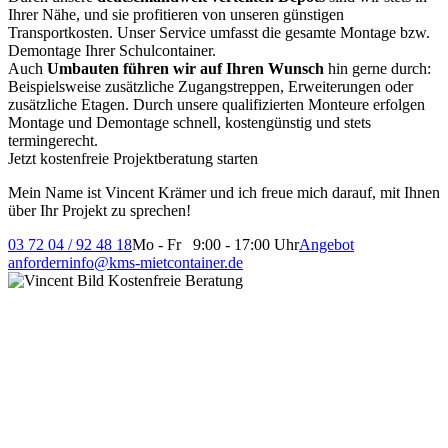
Ihrer Nähe, und sie profitieren von unseren günstigen
Transportkosten. Unser Service umfasst die gesamte Montage bzw.
Demontage Ihrer Schulcontainer.
Auch
Umbauten führen wir auf Ihren Wunsch
hin gerne durch:
Beispielsweise zusätzliche Zugangstreppen, Erweiterungen oder
zusätzliche Etagen. Durch unsere qualifizierten Monteure erfolgen
Montage und Demontage schnell, kostengünstig und stets
termingerecht.
Jetzt kostenfreie Projektberatung starten
Mein Name ist Vincent Krämer und ich freue mich darauf, mit Ihnen
über Ihr Projekt zu sprechen!
03 72 04 / 92 48 18
Mo - Fr 9:00 - 17:00 Uhr
Angebot
anfordern
info@kms-mietcontainer.de