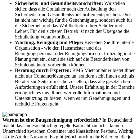
Sicherheits- und Gesundheitsvorschriften:
Wir stellen
sicher, dass alle Container nach der Aufstellung den
Sicherheits- und Gesundheitsvorschriften entsprechen. Dies
ist nicht nur wichtig für die Genehmigung, sondern auch für
die Sicherheit und das Wohlbefinden Ihrer Schüler und
Lehrer. Für den sicheren Betrieb ist nach der Übergabe die
Schulleitung verantwortlich.
Wartung, Reinigung und Pflege:
Beziehen Sie Ihre interne
Organisation - wie den Hausmeister und das
Reinigungspersonal oder Reinigungsfirmen - frühzeitig in die
Planung mit ein, damit sie sich auf die Besonderheiten von
Schulcontainern vorbereiten können.
Beratung durch Experten:
KMS Mietcontainer bietet Ihnen
nicht nur Containerlösungen an, sondern steht Ihnen auch als
Berater zur Seite, um sicherzustellen, dass alle gesetzlichen
Anforderungen erfüllt sind. Unsere Erfahrung in der Branche
ermöglicht es uns, Ihnen wertvolle Informationen und
Unterstützung zu bieten, wenn es um Genehmigungen und
rechtliche Fragen geht.
Warum ist eine Baugenehmigung erforderlich?
In Deutschland
macht das landesrechtlich geregelte Baurecht zunächst keinen
Unterschied zwischen Container und klassischem Festbau. Wichtig
ist die Art der Nutzung. Es gibt jedoch noch mehr Kriterien, die je