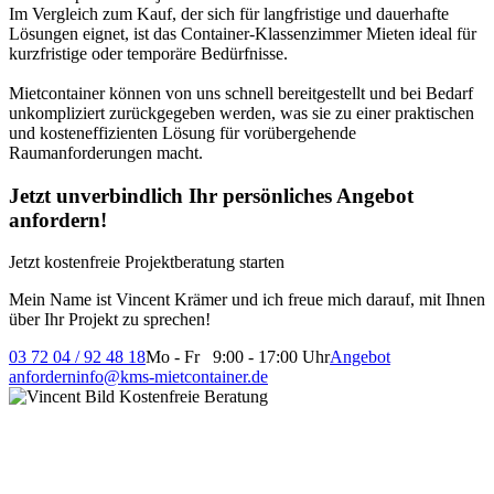
Im Vergleich zum Kauf, der sich für langfristige und dauerhafte
Lösungen eignet, ist das Container-Klassenzimmer Mieten ideal für
kurzfristige oder temporäre Bedürfnisse.
Mietcontainer können von uns schnell bereitgestellt und bei Bedarf
unkompliziert zurückgegeben werden, was sie zu einer praktischen
und kosteneffizienten Lösung für vorübergehende
Raumanforderungen macht.
Jetzt unverbindlich Ihr persönliches Angebot
anfordern!
Jetzt kostenfreie Projektberatung starten
Mein Name ist Vincent Krämer und ich freue mich darauf, mit Ihnen
über Ihr Projekt zu sprechen!
03 72 04 / 92 48 18
Mo - Fr 9:00 - 17:00 Uhr
Angebot
anfordern
info@kms-mietcontainer.de