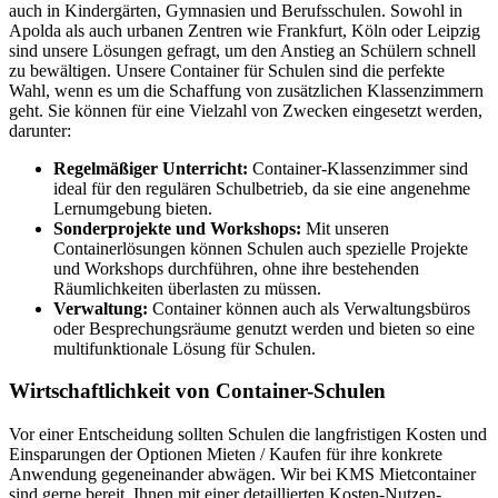
auch in Kindergärten, Gymnasien und Berufsschulen. Sowohl in
Apolda als auch urbanen Zentren wie Frankfurt, Köln oder Leipzig
sind unsere Lösungen gefragt, um den Anstieg an Schülern schnell
zu bewältigen. Unsere Container für Schulen sind die perfekte
Wahl, wenn es um die Schaffung von zusätzlichen Klassenzimmern
geht. Sie können für eine Vielzahl von Zwecken eingesetzt werden,
darunter:
Regelmäßiger Unterricht:
Container-Klassenzimmer sind
ideal für den regulären Schulbetrieb, da sie eine angenehme
Lernumgebung bieten.
Sonderprojekte und Workshops:
Mit unseren
Containerlösungen können Schulen auch spezielle Projekte
und Workshops durchführen, ohne ihre bestehenden
Räumlichkeiten überlasten zu müssen.
Verwaltung:
Container können auch als Verwaltungsbüros
oder Besprechungsräume genutzt werden und bieten so eine
multifunktionale Lösung für Schulen.
Wirtschaftlichkeit von Container-Schulen
Vor einer Entscheidung sollten Schulen die langfristigen Kosten und
Einsparungen der Optionen Mieten / Kaufen für ihre konkrete
Anwendung gegeneinander abwägen. Wir bei KMS Mietcontainer
sind gerne bereit, Ihnen mit einer detaillierten Kosten-Nutzen-