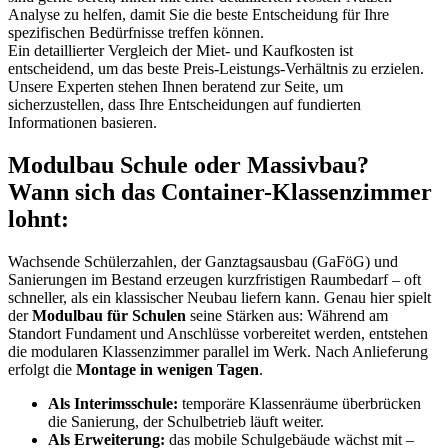
Analyse zu helfen, damit Sie die beste Entscheidung für Ihre
spezifischen Bedürfnisse treffen können.
Ein detaillierter Vergleich der Miet- und Kaufkosten ist
entscheidend, um das beste Preis-Leistungs-Verhältnis zu erzielen.
Unsere Experten stehen Ihnen beratend zur Seite, um
sicherzustellen, dass Ihre Entscheidungen auf fundierten
Informationen basieren.
Modulbau Schule oder Massivbau?
Wann sich das Container-Klassenzimmer
lohnt:
Wachsende Schülerzahlen, der Ganztagsausbau (GaFöG) und
Sanierungen im Bestand erzeugen kurzfristigen Raumbedarf – oft
schneller, als ein klassischer Neubau liefern kann. Genau hier spielt
der
Modulbau für Schulen
seine Stärken aus: Während am
Standort Fundament und Anschlüsse vorbereitet werden, entstehen
die modularen Klassenzimmer parallel im Werk. Nach Anlieferung
erfolgt die
Montage in wenigen Tagen
.
Als Interimsschule:
temporäre Klassenräume überbrücken
die Sanierung, der Schulbetrieb läuft weiter.
Als Erweiterung:
das mobile Schulgebäude wächst mit –