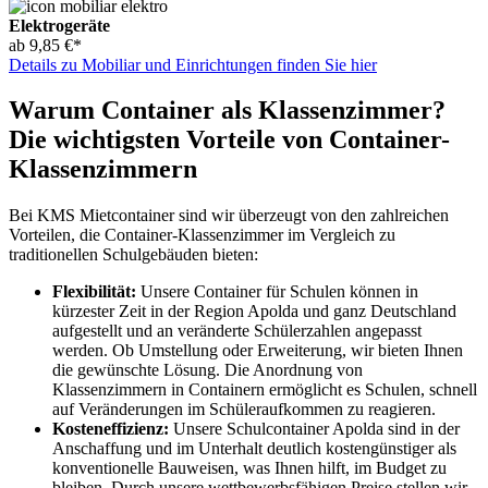
Elektrogeräte
ab 9,85 €*
Details zu Mobiliar und Einrichtungen finden Sie hier
Warum Container als Klassenzimmer?
Die wichtigsten Vorteile von Container-
Klassenzimmern
Bei KMS Mietcontainer sind wir überzeugt von den zahlreichen
Vorteilen, die Container-Klassenzimmer im Vergleich zu
traditionellen Schulgebäuden bieten:
Flexibilität:
Unsere Container für Schulen können in
kürzester Zeit in der Region Apolda und ganz Deutschland
aufgestellt und an veränderte Schülerzahlen angepasst
werden. Ob Umstellung oder Erweiterung, wir bieten Ihnen
die gewünschte Lösung. Die Anordnung von
Klassenzimmern in Containern ermöglicht es Schulen, schnell
auf Veränderungen im Schüleraufkommen zu reagieren.
Kosteneffizienz:
Unsere Schulcontainer Apolda sind in der
Anschaffung und im Unterhalt deutlich kostengünstiger als
konventionelle Bauweisen, was Ihnen hilft, im Budget zu
bleiben. Durch unsere wettbewerbsfähigen Preise stellen wir