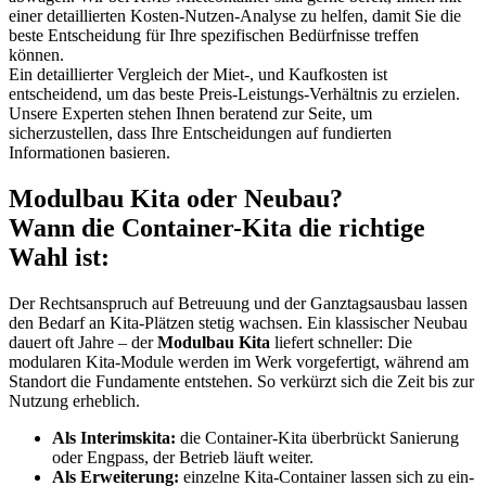
einer detaillierten Kosten-Nutzen-Analyse zu helfen, damit Sie die
beste Entscheidung für Ihre spezifischen Bedürfnisse treffen
können.
Ein detaillierter Vergleich der Miet-, und Kaufkosten ist
entscheidend, um das beste Preis-Leistungs-Verhältnis zu erzielen.
Unsere Experten stehen Ihnen beratend zur Seite, um
sicherzustellen, dass Ihre Entscheidungen auf fundierten
Informationen basieren.
Modulbau Kita oder Neubau?
Wann die Container-Kita die richtige
Wahl ist:
Der Rechtsanspruch auf Betreuung und der Ganztagsausbau lassen
den Bedarf an Kita-Plätzen stetig wachsen. Ein klassischer Neubau
dauert oft Jahre – der
Modulbau Kita
liefert schneller: Die
modularen Kita-Module werden im Werk vorgefertigt, während am
Standort die Fundamente entstehen. So verkürzt sich die Zeit bis zur
Nutzung erheblich.
Als Interimskita:
die Container-Kita überbrückt Sanierung
oder Engpass, der Betrieb läuft weiter.
Als Erweiterung:
einzelne Kita-Container lassen sich zu ein-