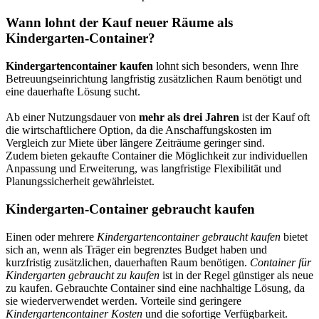
Wann lohnt der Kauf neuer Räume als
Kindergarten-Container?
Kindergartencontainer kaufen
lohnt sich besonders, wenn Ihre
Betreuungseinrichtung langfristig zusätzlichen Raum benötigt und
eine dauerhafte Lösung sucht.
Ab einer Nutzungsdauer von
mehr als drei Jahren
ist der Kauf oft
die wirtschaftlichere Option, da die Anschaffungskosten im
Vergleich zur Miete über längere Zeiträume geringer sind.
Zudem bieten gekaufte Container die Möglichkeit zur individuellen
Anpassung und Erweiterung, was langfristige Flexibilität und
Planungssicherheit gewährleistet.
Kindergarten-Container gebraucht kaufen
Einen oder mehrere
Kindergartencontainer gebraucht kaufen
bietet
sich an, wenn als Träger ein begrenztes Budget haben und
kurzfristig zusätzlichen, dauerhaften Raum benötigen.
Container für
Kindergarten gebraucht zu kaufen
ist in der Regel günstiger als neue
zu kaufen. Gebrauchte Container sind eine nachhaltige Lösung, da
sie wiederverwendet werden. Vorteile sind geringere
Kindergartencontainer Kosten
und die sofortige Verfügbarkeit.