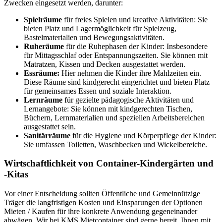
Zwecken eingesetzt werden, darunter:
Spielräume
für freies Spielen und kreative Aktivitäten: Sie
bieten Platz und Lagermöglichkeit für Spielzeug,
Bastelmaterialien und Bewegungsaktivitäten.
Ruheräume
für die Ruhephasen der Kinder: Insbesondere
für Mittagsschlaf oder Entspannungszeiten. Sie können mit
Matratzen, Kissen und Decken ausgestattet werden.
Essräume:
Hier nehmen die Kinder ihre Mahlzeiten ein.
Diese Räume sind kindgerecht eingerichtet und bieten Platz
für gemeinsames Essen und soziale Interaktion.
Lernräume
für gezielte pädagogische Aktivitäten und
Lernangebote: Sie können mit kindgerechten Tischen,
Büchern, Lernmaterialien und speziellen Arbeitsbereichen
ausgestattet sein.
Sanitärräume
für die Hygiene und Körperpflege der Kinder:
Sie umfassen Toiletten, Waschbecken und Wickelbereiche.
Wirtschaftlichkeit von Container-Kindergärten und
-Kitas
Vor einer Entscheidung sollten Öffentliche und Gemeinnützige
Träger die langfristigen Kosten und Einsparungen der Optionen
Mieten / Kaufen für ihre konkrete Anwendung gegeneinander
abwägen. Wir bei KMS Mietcontainer sind gerne bereit, Ihnen mit