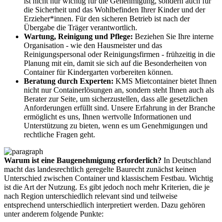
ist nicht nur wichtig für die Genehmigung, sondern auch für
die Sicherheit und das Wohlbefinden Ihrer Kinder und der
Erzieher*innen. Für den sicheren Betrieb ist nach der
Übergabe die Träger verantwortlich.
Wartung, Reinigung und Pflege:
Beziehen Sie Ihre interne
Organisation - wie den Hausmeister und das
Reinigungspersonal oder Reinigungsfirmen - frühzeitig in die
Planung mit ein, damit sie sich auf die Besonderheiten von
Container für Kindergarten vorbereiten können.
Beratung durch Experten:
KMS Mietcontainer bietet Ihnen
nicht nur Containerlösungen an, sondern steht Ihnen auch als
Berater zur Seite, um sicherzustellen, dass alle gesetzlichen
Anforderungen erfüllt sind. Unsere Erfahrung in der Branche
ermöglicht es uns, Ihnen wertvolle Informationen und
Unterstützung zu bieten, wenn es um Genehmigungen und
rechtliche Fragen geht.
Warum ist eine Baugenehmigung erforderlich?
In Deutschland
macht das landesrechtlich geregelte Baurecht zunächst keinen
Unterschied zwischen Container und klassischem Festbau. Wichtig
ist die Art der Nutzung. Es gibt jedoch noch mehr Kriterien, die je
nach Region unterschiedlich relevant sind und teilweise
entsprechend unterschiedlich interpretiert werden. Dazu gehören
unter anderem folgende Punkte: