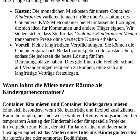
kurzfristige Lösung, die viele Vorteile bietet:
Kosten
: Die monatlichen Mietkosten für unsere
Container-
Kindergarten
variieren je nach Größe und Ausstattung des
Containers. KMS Mietcontainer bietet umfassende Lösungen,
die sich ideal für Kommunen und andere Träger eignen. Wir
stellen sicher, dass Sie für das
Container-Kindergarten Mieten
transparente Preise ohne versteckte Kosten erhalten.
Vorteil
: Keine langfristigen Verpflichtungen. Sie können die
Container ganz nach Bedarf zurückgeben oder austauschen,
sodass Sie jederzeit die beste Lösung für Ihre
Betreuungsplätze haben. Dies gibt Ihnen die Freiheit, schnell
auf Veränderungen reagieren zu können, ohne sich auf
langfristige Verträge festzulegen.
Wann lohnt die Miete neuer Räume als
Kindergartencontainer?
Container Kita mieten und Container Kindergarten mieten
lohnt sich besonders, wenn Sie kurzfristig und flexibel zusätzlichen
Raum benötigen, beispielsweise während Renovierungsarbeiten, bei
temporärem Anstieg der Kinderzahl oder für spezielle Projekte.
Im Vergleich zum Kauf, der sich für langfristige und dauerhafte
Lösungen eignet, ist das
Mieten eines Interims-Kindergarten
ideal
für kurzfristige oder temporäre Bedürfnisse.