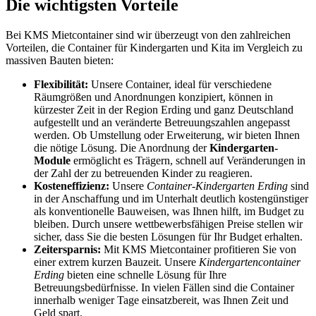
Die wichtigsten Vorteile
Bei KMS Mietcontainer sind wir überzeugt von den zahlreichen
Vorteilen, die Container für Kindergarten und Kita im Vergleich zu
massiven Bauten bieten:
Flexibilität:
Unsere Container, ideal für verschiedene
Räumgrößen und Anordnungen konzipiert, können in
kürzester Zeit in der Region Erding und ganz Deutschland
aufgestellt und an veränderte Betreuungszahlen angepasst
werden. Ob Umstellung oder Erweiterung, wir bieten Ihnen
die nötige Lösung. Die Anordnung der
Kindergarten-
Module
ermöglicht es Trägern, schnell auf Veränderungen in
der Zahl der zu betreuenden Kinder zu reagieren.
Kosteneffizienz:
Unsere
Container-Kindergarten Erding
sind
in der Anschaffung und im Unterhalt deutlich kostengünstiger
als konventionelle Bauweisen, was Ihnen hilft, im Budget zu
bleiben. Durch unsere wettbewerbsfähigen Preise stellen wir
sicher, dass Sie die besten Lösungen für Ihr Budget erhalten.
Zeitersparnis:
Mit KMS Mietcontainer profitieren Sie von
einer extrem kurzen Bauzeit. Unsere
Kindergartencontainer
Erding
bieten eine schnelle Lösung für Ihre
Betreuungsbedürfnisse. In vielen Fällen sind die Container
innerhalb weniger Tage einsatzbereit, was Ihnen Zeit und
Geld spart.