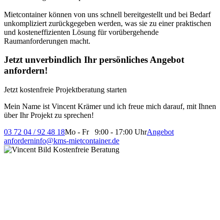
Mietcontainer können von uns schnell bereitgestellt und bei Bedarf
unkompliziert zurückgegeben werden, was sie zu einer praktischen
und kosteneffizienten Lösung für vorübergehende
Raumanforderungen macht.
Jetzt unverbindlich Ihr persönliches Angebot
anfordern!
Jetzt kostenfreie Projektberatung starten
Mein Name ist Vincent Krämer und ich freue mich darauf, mit Ihnen
über Ihr Projekt zu sprechen!
03 72 04 / 92 48 18
Mo - Fr 9:00 - 17:00 Uhr
Angebot
anfordern
info@kms-mietcontainer.de