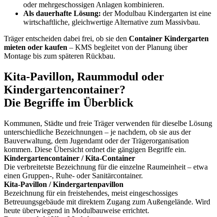
oder mehrgeschossigen Anlagen kombinieren.
Als dauerhafte Lösung:
der Modulbau Kindergarten ist eine
wirtschaftliche, gleichwertige Alternative zum Massivbau.
Träger entscheiden dabei frei, ob sie den
Container Kindergarten
mieten oder kaufen
– KMS begleitet von der Planung über
Montage bis zum späteren Rückbau.
Kita-Pavillon, Raummodul oder
Kindergartencontainer?
Die Begriffe im Überblick
Kommunen, Städte und freie Träger verwenden für dieselbe Lösung
unterschiedliche Bezeichnungen – je nachdem, ob sie aus der
Bauverwaltung, dem Jugendamt oder der Trägerorganisation
kommen. Diese Übersicht ordnet die gängigen Begriffe ein.
Kindergartencontainer / Kita-Container
Die verbreitetste Bezeichnung für die einzelne Raumeinheit – etwa
einen Gruppen-, Ruhe- oder Sanitärcontainer.
Kita-Pavillon / Kindergartenpavillon
Bezeichnung für ein freistehendes, meist eingeschossiges
Betreuungsgebäude mit direktem Zugang zum Außengelände. Wird
heute überwiegend in Modulbauweise errichtet.