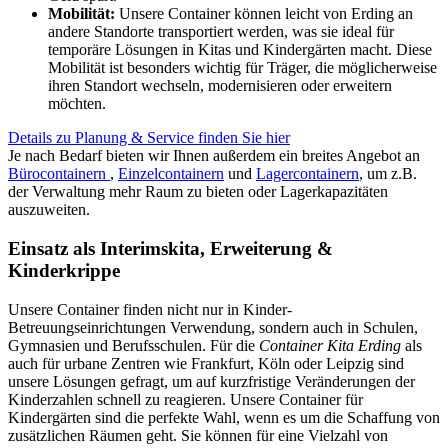
Mobilität:
Unsere Container können leicht von Erding an
andere Standorte transportiert werden, was sie ideal für
temporäre Lösungen in Kitas und Kindergärten macht. Diese
Mobilität ist besonders wichtig für Träger, die möglicherweise
ihren Standort wechseln, modernisieren oder erweitern
möchten.
Details zu Planung & Service finden Sie hier
Je nach Bedarf bieten wir Ihnen außerdem ein breites Angebot an
Bürocontainern
,
Einzelcontainern
und
Lagercontainern
, um z.B.
der Verwaltung mehr Raum zu bieten oder Lagerkapazitäten
auszuweiten.
Einsatz als Interimskita, Erweiterung &
Kinderkrippe
Unsere Container finden nicht nur in Kinder-
Betreuungseinrichtungen Verwendung, sondern auch in Schulen,
Gymnasien und Berufsschulen. Für die
Container Kita Erding
als
auch für urbane Zentren wie Frankfurt, Köln oder Leipzig sind
unsere Lösungen gefragt, um auf kurzfristige Veränderungen der
Kinderzahlen schnell zu reagieren. Unsere Container für
Kindergärten sind die perfekte Wahl, wenn es um die Schaffung von
zusätzlichen Räumen geht. Sie können für eine Vielzahl von