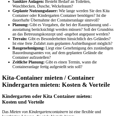
Sanitäre Anlagen:
Besteht Bedarf an Toiletten,
Waschbecken, Dusche, Wickelraum?
Geplante Nutzungsdauer:
Wie lange werden Sie den Kita
Container oder Kindergarten Container benötigen? Ist die
dauerhafte Übernahme der Containeranlage sinnvoll?
Planung:
Gibt es Vorgaben, die bei der Raumplanung und -
ausstattung berücksichtigt werden müssen? Soll der Grundriss
an das Betreuungskonzept und -angebot angepasst werden?
Terrain:
Gibt es Besonderheiten hinsichtlich des Geländes?
Ist eine freie Zufahrt zum geplanten Aufstellungsort möglich?
Baugenehmigung:
Liegt eine Genehmigung des zuständigen
Bauordnungsamtes vor, auf dem geplanten Gelände die
Container aufzustellen?
Zeitliche Planung:
Gibt es einen Termin, wann die
Containeranlage fertig aufgestellt sein soll?
Kita-Container mieten / Container
Kindergarten mieten: Kosten & Vorteile
Kindergarten oder Kita Container mieten:
Kosten und Vorteile
Das
Mieten von Kindergartencontainern
ist eine flexible und