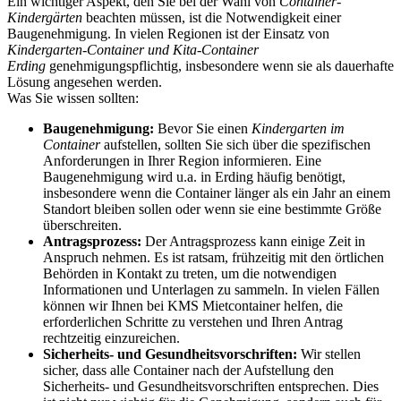
Ein wichtiger Aspekt, den Sie bei der Wahl von
Container-
Kindergärten
beachten müssen, ist die Notwendigkeit einer
Baugenehmigung. In vielen Regionen ist der Einsatz von
Kindergarten-Container und Kita-Container
Erding
genehmigungspflichtig, insbesondere wenn sie als dauerhafte
Lösung angesehen werden.
Was Sie wissen sollten:
Baugenehmigung:
Bevor Sie einen
Kindergarten im
Container
aufstellen, sollten Sie sich über die spezifischen
Anforderungen in Ihrer Region informieren. Eine
Baugenehmigung wird u.a. in Erding häufig benötigt,
insbesondere wenn die Container länger als ein Jahr an einem
Standort bleiben sollen oder wenn sie eine bestimmte Größe
überschreiten.
Antragsprozess:
Der Antragsprozess kann einige Zeit in
Anspruch nehmen. Es ist ratsam, frühzeitig mit den örtlichen
Behörden in Kontakt zu treten, um die notwendigen
Informationen und Unterlagen zu sammeln. In vielen Fällen
können wir Ihnen bei KMS Mietcontainer helfen, die
erforderlichen Schritte zu verstehen und Ihren Antrag
rechtzeitig einzureichen.
Sicherheits- und Gesundheitsvorschriften:
Wir stellen
sicher, dass alle Container nach der Aufstellung den
Sicherheits- und Gesundheitsvorschriften entsprechen. Dies