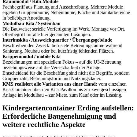
Raummodul / Kita-Module
Fachbegriff aus Planung und Ausschreibung. Mehrere Module
ergeben Gruppenräume, Nebenräume, Küche und Sanitärbereiche
in beliebiger Anordnung.
Modulbau Kita / Systembau
Die Bauweise: serielle Vorfertigung im Werk, Montage vor Ort.
Oberbegriff für alle hier genannten Lösungen.
Interimskita / Ausweichquartier / Übergangsgebäude
Beschreiben den Zweck: befristete Betreuungsräume während
Sanierung, Neubau oder bei kurzfristig fehlenden Plätzen.
Krippenmodul / mobile Kita
Bezeichnungen mit speziellem Fokus – auf die U3-Betreuung
beziehungsweise auf die Versetzbarkeit der Anlage.
Entscheidend für die Beschaffung sind nicht die Begriffe, sondern
Gruppenzahl, Betreuungsform und Nutzungsdauer.
KMS realisiert alle Varianten aus einer Hand:
vom einzelnen
Kita-Container über den Kita-Pavillon bis zur zweigeschossigen
Anlage im Modulbau – zur Miete, zum Kauf oder im Leasing.
Kindergartencontainer Erding aufstellen:
Erforderliche Baugenehmigung und
weitere rechtliche Aspekte