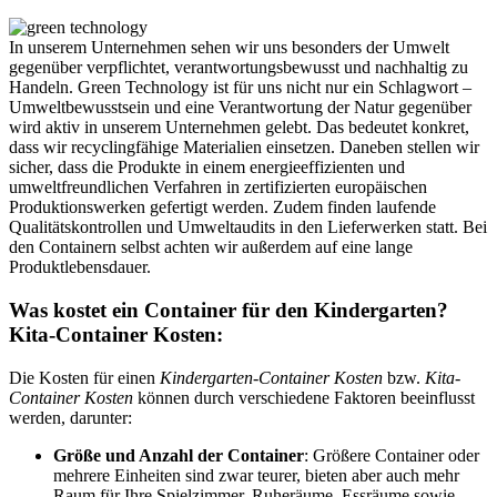
In unserem Unternehmen sehen wir uns besonders der Umwelt
gegenüber verpflichtet, verantwortungsbewusst und nachhaltig zu
Handeln. Green Technology ist für uns nicht nur ein Schlagwort –
Umweltbewusstsein und eine Verantwortung der Natur gegenüber
wird aktiv in unserem Unternehmen gelebt. Das bedeutet konkret,
dass wir recyclingfähige Materialien einsetzen. Daneben stellen wir
sicher, dass die Produkte in einem energieeffizienten und
umweltfreundlichen Verfahren in zertifizierten europäischen
Produktionswerken gefertigt werden. Zudem finden laufende
Qualitätskontrollen und Umweltaudits in den Lieferwerken statt. Bei
den Containern selbst achten wir außerdem auf eine lange
Produktlebensdauer.
Was kostet ein Container für den Kindergarten?
Kita-Container Kosten:
Die Kosten für einen
Kindergarten-Container Kosten
bzw.
Kita-
Container Kosten
können durch verschiedene Faktoren beeinflusst
werden, darunter:
Größe und Anzahl der Container
: Größere Container oder
mehrere Einheiten sind zwar teurer, bieten aber auch mehr
Raum für Ihre Spielzimmer, Ruheräume, Essräume sowie