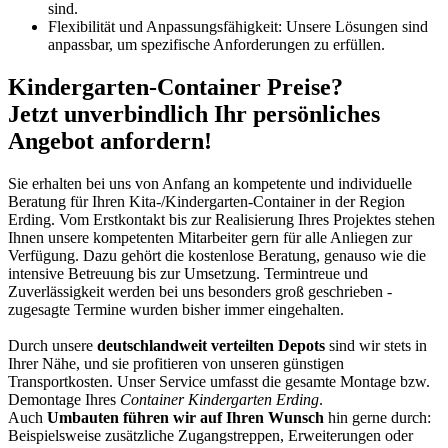
sind.
Flexibilität und Anpassungsfähigkeit: Unsere Lösungen sind
anpassbar, um spezifische Anforderungen zu erfüllen.
Kindergarten-Container Preise?
Jetzt unverbindlich Ihr persönliches
Angebot anfordern!
Sie erhalten bei uns von Anfang an kompetente und individuelle
Beratung für Ihren Kita-/Kindergarten-Container in der Region
Erding. Vom Erstkontakt bis zur Realisierung Ihres Projektes stehen
Ihnen unsere kompetenten Mitarbeiter gern für alle Anliegen zur
Verfügung. Dazu gehört die kostenlose Beratung, genauso wie die
intensive Betreuung bis zur Umsetzung. Termintreue und
Zuverlässigkeit werden bei uns besonders groß geschrieben -
zugesagte Termine wurden bisher immer eingehalten.
Durch unsere
deutschlandweit verteilten Depots
sind wir stets in
Ihrer Nähe, und sie profitieren von unseren günstigen
Transportkosten. Unser Service umfasst die gesamte Montage bzw.
Demontage Ihres
Container Kindergarten Erding
.
Auch
Umbauten führen wir auf Ihren Wunsch
hin gerne durch:
Beispielsweise zusätzliche Zugangstreppen, Erweiterungen oder