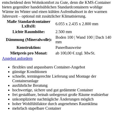
entscheidend dem Wohnkomfort zu Gute, denn die KMS-Container
bieten gegenüber handelsüblichen Standardcontainern wohlige
Wärme im Winter und einen kühlen Aufenthaltsort in der warmen
Jahreszeit – optional mit zusätzlicher Klimatisierung.
Maße Standardcontainer
6.055 x 2.435 x 2.800 mm
LxBxH:
Lichte Raumhöhe:
2.500 mm
Boden 100 | Wand 100 | Dach 140
Dämmung (Mineralwolle):
mm
Konstruktion:
Paneelbauweise
Mietpreis pro Monat:
ab 100,00 € zzgl. MwSt.
Angebot anfordern
flexibles und anpassbares Container-Angebot
günstige Konditionen
schnelle, termingerechte Lieferung und Montage der
Containeranlage
ausführliche Beratung
hochwertige, sichere und gut gedämmte Container
frei gestaltbare, beinah unbegrenzt große Räume realisierbar
unkomplizierte nachträgliche Änderungen möglich
hoher Wohlfühlfaktor durch angenehmes Raumklima
mehrfach stapelbare Container